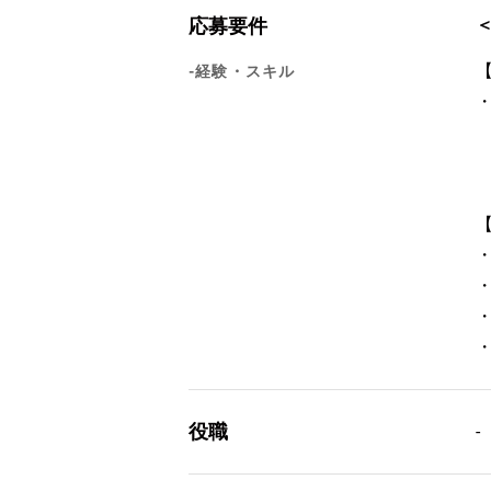
応募要件
-経験・スキル
役職
-