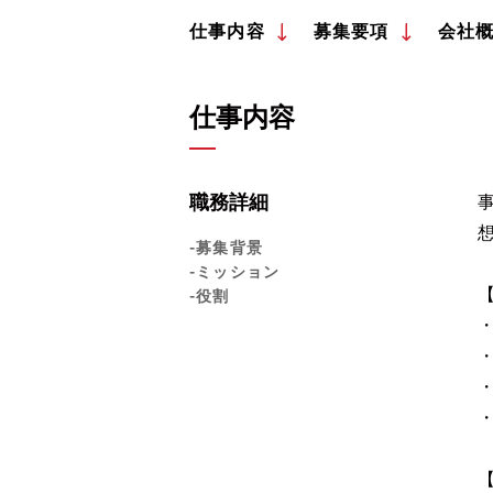
仕事内容
募集要項
会社
仕事内容
職務詳細
-募集背景
-ミッション
-役割