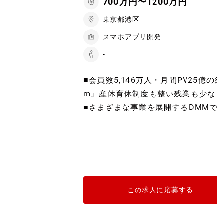
700万円〜1200万円
東京都港区
スマホアプリ開発
-
■会員数5,146万人・月間PV25
m』産休育休制度も整い残業も少な
■さまざまな事業を展開するDMMで
この求人に応募する