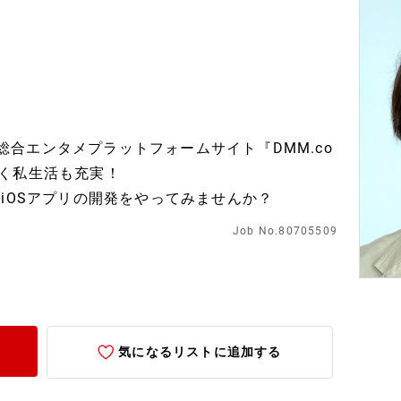
億の総合エンタメプラットフォームサイト『DMM.co
く私生活も充実！
iOSアプリの開発をやってみませんか？
Job No.80705509
気になるリストに追加する