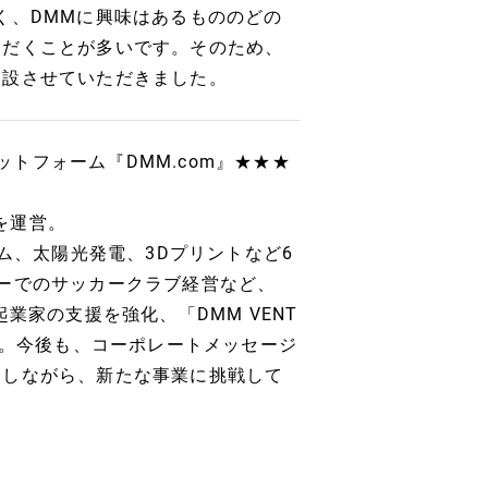
く、DMMに興味はあるもののどの
ただくことが多いです。そのため、
開設させていただきました。
ットフォーム『DMM.com』★★★
」を運営。
ム、太陽光発電、3Dプリントなど6
ーでのサッカークラブ経営など、
業家の支援を強化、「DMM VENT
す。今後も、コーポレートメッセージ
返しながら、新たな事業に挑戦して