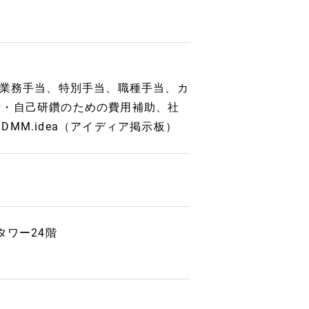
、業務手当、特別手当、職種手当、カ
費・自己研鑽のための費用補助、社
MM.idea（アイディア掲示板）
タワー24階