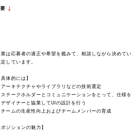
概要
事業は応募者の適正や希望を鑑みて、相談しながら決めて
想定しています。
【具体的には】
・アーキテクチャやライブラリなどの技術選定
・ステークホルダーとコミュニケーションをとって、仕様
・デザイナーと協業してUIの設計を行う
・チームの生産性向上およびチームメンバーの育成
【ポジションの魅力】