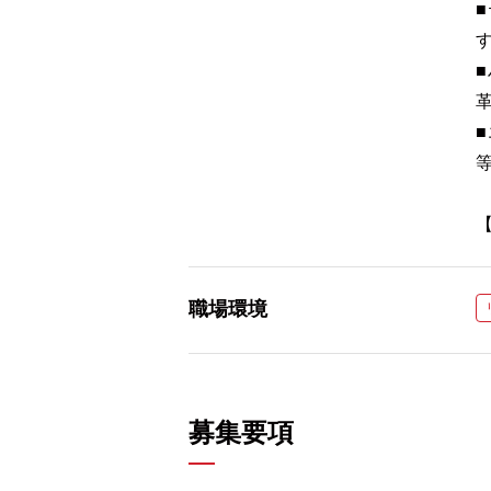
【
職場環境
募集要項