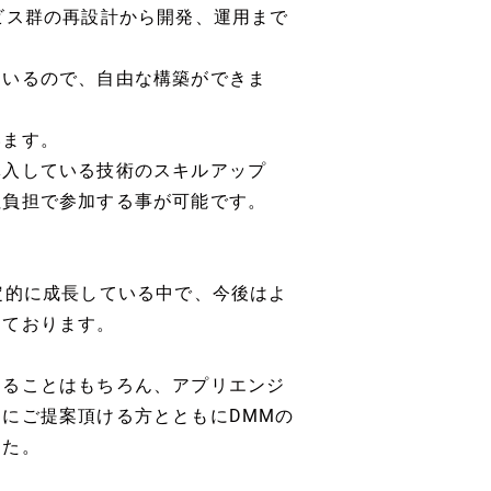
ビス群の再設計から開発、運用まで
ているので、自由な構築ができま
います。
導入している技術のスキルアップ
社負担で参加する事が可能です。
え安定的に成長している中で、今後はよ
えております。
あることはもちろん、アプリエンジ
にご提案頂ける方とともにDMMの
した。