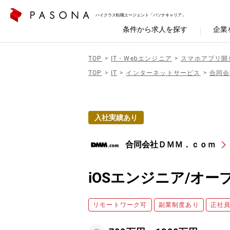
ハイクラス転職エージェント「パソナキャリア」
条件から求人を探す
企業
TOP
IT・Webエンジニア
スマホアプリ開
TOP
IT
インターネットサービス
合同会
入社実績あり
合同会社ＤＭＭ．ｃｏｍ
iOSエンジニア/オ
リモートワーク可
副業制度あり
正社