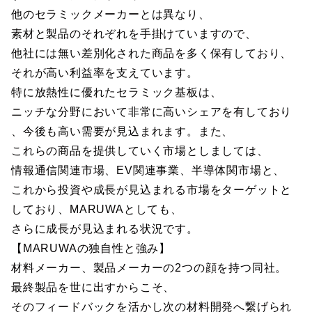
他のセラミックメーカーとは異なり、
素材と製品のそれぞれを手掛けていますので、
他社には無い差別化された商品を多く保有しており、
それが高い利益率を支えています。
特に放熱性に優れたセラミック基板は、
ニッチな分野において非常に高いシェアを有しており
、今後も高い需要が見込まれます。また、
これらの商品を提供していく市場としましては、
情報通信関連市場、EV関連事業、半導体関市場と、
これから投資や成長が見込まれる市場をターゲットと
しており、MARUWAとしても、
さらに成長が見込まれる状況です。
【MARUWAの独自性と強み】
材料メーカー、製品メーカーの2つの顔を持つ同社。
最終製品を世に出すからこそ、
そのフィードバックを活かし次の材料開発へ繋げられ