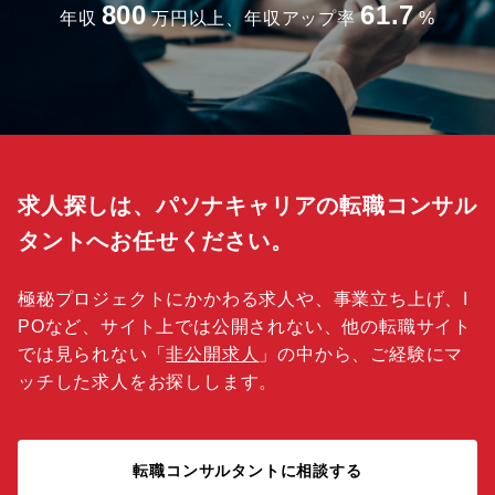
800
61.7
年収
万円以上、年収アップ率
%
求人探しは、パソナキャリアの転職コンサル
タントへお任せください。
極秘プロジェクトにかかわる求人や、事業立ち上げ、I
POなど、サイト上では公開されない、他の転職サイト
では見られない「
非公開求人
」の中から、ご経験にマ
ッチした求人をお探しします。
転職コンサルタントに相談する