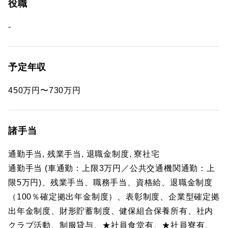
役職
-
予定年収
450万円〜730万円
諸手当
通勤手当, 残業手当, 退職金制度, 寮社宅
通勤手当 (車通勤：上限3万円／公共交通機関通勤：上
限5万円)、残業手当、職務手当、資格給、退職金制度
（100％確定拠出年金制度）、表彰制度、企業型確定拠
出年金制度、財形貯蓄制度、健保組合保養所有、社内
クラブ活動、制服貸与、★社員食堂有、★社員寮有、