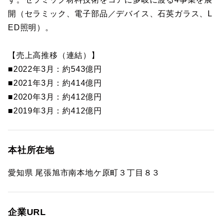
開（セラミック、電子部品／デバイス、石英ガラス、L
ED照明）。
【売上高推移（連結）】
■2022年3月：約543億円
■2021年3月：約414億円
■2020年3月：約412億円
■2019年3月：約412億円
本社所在地
愛知県 尾張旭市南本地ケ原町３丁目８３
企業URL