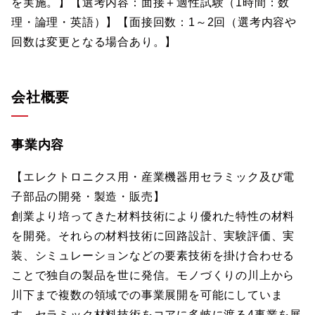
を実施。】【選考内容：面接＋適性試験（1時間：数
理・論理・英語）】【面接回数：1～2回（選考内容や
回数は変更となる場合あり。】
会社概要
事業内容
【エレクトロニクス用・産業機器用セラミック及び電
子部品の開発・製造・販売】
創業より培ってきた材料技術により優れた特性の材料
を開発。それらの材料技術に回路設計、実験評価、実
装、シミュレーションなどの要素技術を掛け合わせる
ことで独自の製品を世に発信。モノづくりの川上から
川下まで複数の領域での事業展開を可能にしていま
す。セラミック材料技術をコアに多岐に渡る4事業を展