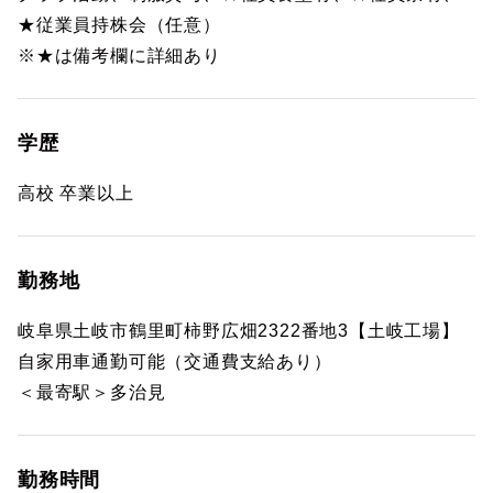
★従業員持株会（任意）
※★は備考欄に詳細あり
学歴
高校 卒業以上
勤務地
岐阜県土岐市鶴里町柿野広畑2322番地3【土岐工場】
自家用車通勤可能（交通費支給あり）
＜最寄駅＞多治見
勤務時間