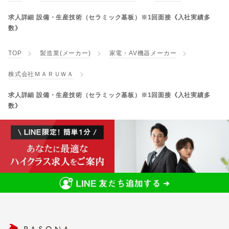
求人詳細 設備・生産技術（セラミック基板）※1回面接《入社実績多
数》
TOP
製造業(メーカー)
家電・AV機器メーカー
株式会社ＭＡＲＵＷＡ
求人詳細 設備・生産技術（セラミック基板）※1回面接《入社実績多
数》