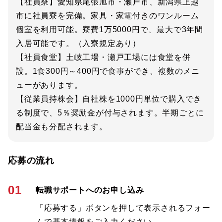
【社員寮】愛知県尾張旭市・瀬戸市、新潟県上越
市に社員寮を完備。家具・家電付きのワンルーム
個室を利用可能。寮費1万5000円で、最大で3年間
入居可能です。（入寮規定あり）
【社員食堂】土岐工場・瀬戸工場には食堂を併
設。1食300円～400円で食事ができ、複数のメニ
ューがあります。
【従業員持株会】自社株を1000円単位で購入でき
る制度で、5％奨励金が付与されます。半期ごとに
配当金も分配されます。
応募の流れ
01
転職サポートへのお申し込み
「応募する」ボタンを押して表示されるフォー
ムで基本情報をご入力ください。