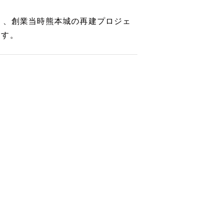
り、創業当時熊本城の再建プロジェ
ます。