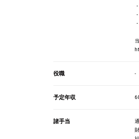
h
役職
-
予定年収
諸手当
通