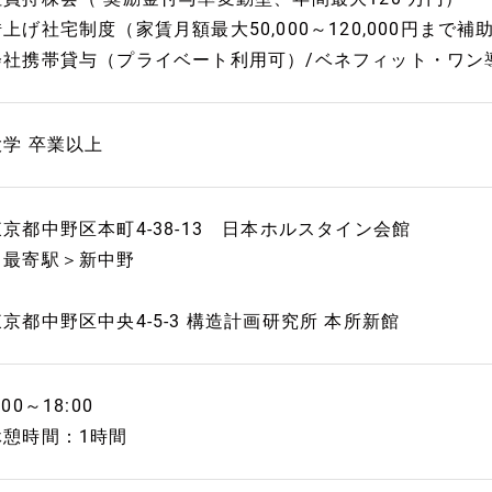
借上げ社宅制度（家賃月額最大50,000～120,000円まで補
会社携帯貸与（プライベート利用可）/ベネフィット・ワン
大学 卒業以上
東京都中野区本町4-38-13 日本ホルスタイン会館
＜最寄駅＞新中野
東京都中野区中央4-5-3 構造計画研究所 本所新館
:00～18:00
休憩時間：1時間