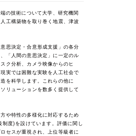
先端の技術について大学、研究機関
★人工構築物を取り巻く地震、津波
「意思決定・合意形成支援」の各分
は、「人間の意思決定」に一定のル
リスク分析、カメラ映像からのヒ
、現実では困難な実験を人工社会で
構造を科学します。これらの他に
るソリューションを数多く提供して
き方や特性の多様化に対応するため
級制度)を設けています。評価に関し
プロセスが重視され、上位等級者に