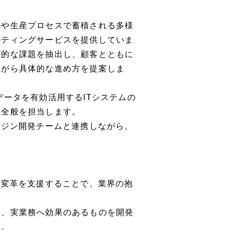
計や生産プロセスで蓄積される多様
ルティングサービスを提供していま
在的な課題を抽出し、顧客とともに
ながら具体的な進め方を提案しま
データを有効活用するITシステムの
務全般を担当します。
ンジン開発チームと連携しながら、
の変革を支援することで、業界の抱
く、実業務へ効果のあるものを開発
す。