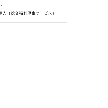
助）
導入（総合福利厚生サービス）