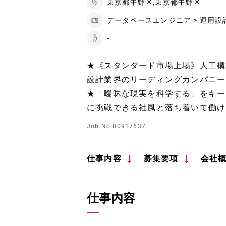
東京都中野区,東京都中野区
データベースエンジニア > 運用設
-
★《スタンダード市場上場》人工構
設計業界のリーディングカンパニー
★「曖昧な現実を科学する」をキー
に挑戦できる社風と落ち着いて働け
Job No.80917637
仕事内容
募集要項
会社
仕事内容