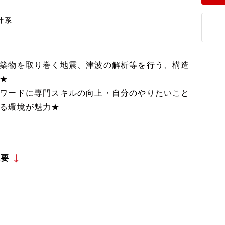
計系
築物を取り巻く地震、津波の解析等を行う、構造
★
ワードに専門スキルの向上・自分のやりたいこと
る環境が魅力★
概要