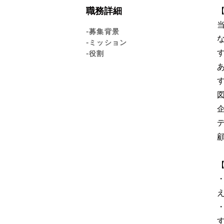
職務詳細
-募集背景
-ミッション
-役割