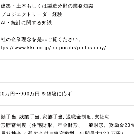
・建築・土木もしくは製造分野の業務知識
・プロジェクトリーダー経験
・AI・統計に関する知識
当社の企業理念を是非ご覧ください。
ttps://www.kke.co.jp/corporate/philosophy/
600万円〜900万円 ※経験に応ず
勤手当, 残業手当, 家族手当, 退職金制度, 寮社宅
財形貯蓄制度（住宅財形、年金財形、一般財形。奨励金20％【
社員持株会（ 奨励金付与率変動型、年間最大120 万円）