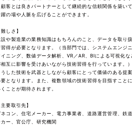
・顧客とは良きパートナーとして継続的な信頼関係を築い
活躍の場や人脈を広げることができます。
【難しさ】
建設や製造業の業務知識はもちろんのこと、データを取り扱
術習得が必要となります。（当部門では、システムエンジ
マイニング、数値データ解析、VR／AR、BIによる可視化
が相互に影響を受けあいながら技術習得を行っています。
こうした技術を武器としながら顧客にとって価値のある提
必要となります。また、複数領域の技術習得を目指すこと
いくことが期待されます。
【主要取引先】
ゼネコン、住宅メーカー、電力事業者、道路運営管理、鉄
ーカー、官公庁、研究機関