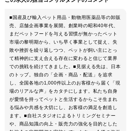
この求人の担当コンサルタントのコメント
■国産及び輸入ペット用品・動物用医薬品等の卸販
売、店舗企画事業を展開。創業時の昭和40年代、
まだペットフードを与える習慣が無かったペット
市場の黎明期から、いち早く事業として捉え、失
敗や挫折を繰り返しつつ、ペットが飼い主にとっ
て精神的に支え合える存在に変わると信じて業界
での挑戦を続けてきました。■見据える先は、日本
のトップ。独自の「企画・商品・配送」を追求
し、全国各地の1,000件以上のお客様から届く「現
場のリアルな声」をカタチにします。私たち自身
が愛情を持ってペットと生活するからこそ生まれ
る悩みや共感を大切にし、お客様の満足を創造し
ます。■自社スタジオによるトリミングセミナー
や、商品知識の向上・販売力の強化を目的とした