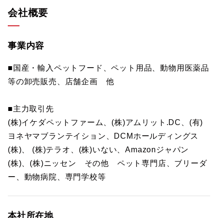
会社概要
事業内容
■国産・輸入ペットフード、ペット用品、動物用医薬品
等の卸売販売、店舗企画 他
■主力取引先
(株)イケダペットファーム、(株)アムリット.DC、(有)
ヨネヤマブランテイション、DCMホールディングス
(株)、 (株)テラオ、(株)いない、Amazonジャパン
(株)、(株)ニッセン その他 ペット専門店、ブリーダ
ー、動物病院、専門学校等
本社所在地