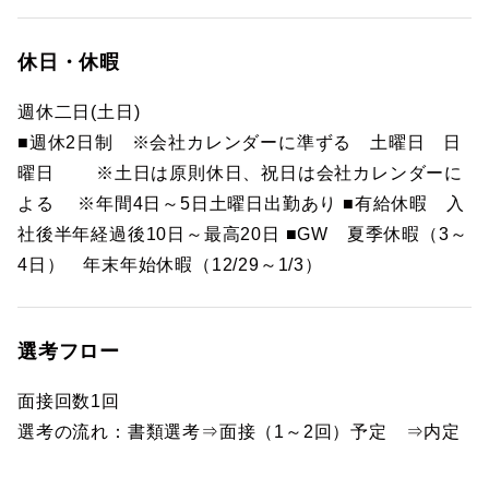
休日・休暇
週休二日(土日)
■週休2日制 ※会社カレンダーに準ずる 土曜日 日
曜日 ※土日は原則休日、祝日は会社カレンダーに
よる ※年間4日～5日土曜日出勤あり ■有給休暇 入
社後半年経過後10日～最高20日 ■GW 夏季休暇（3～
4日） 年末年始休暇（12/29～1/3）
選考フロー
面接回数1回
選考の流れ：書類選考⇒面接（1～2回）予定 ⇒内定