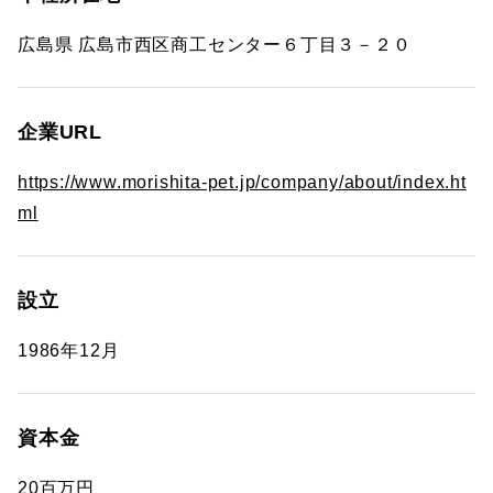
広島県 広島市西区商工センター６丁目３－２０
企業URL
https://www.morishita-pet.jp/company/about/index.ht
ml
設立
1986年12月
資本金
20百万円