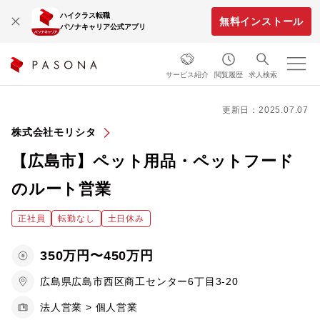
ハイクラス転職
無料インストール
パソナキャリア公式アプリ
サービス紹介
閲覧履歴
求人検索
更新日：2025.07.07
株式会社モリシタ
【広島市】ペット用品・ペットフード
のルート営業
正社員
転勤なし
土日休み
350万円〜450万円
広島県広島市西区商工センター6丁目3-20
法人営業 > 個人営業