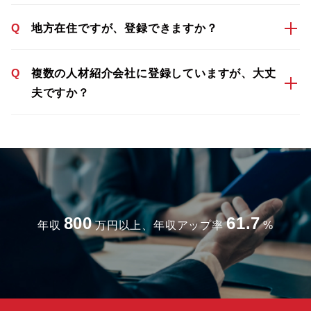
Q
地方在住ですが、登録できますか？
Q
複数の人材紹介会社に登録していますが、大丈
夫ですか？
800
61.7
年収
万円以上、年収アップ率
%