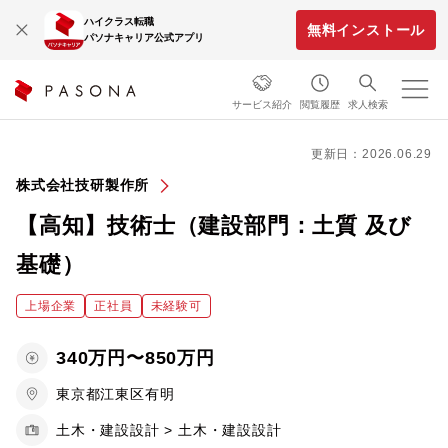
ハイクラス転職
無料インストール
パソナキャリア公式アプリ
サービス紹介
閲覧履歴
求人検索
更新日：2026.06.29
株式会社技研製作所
【高知】技術士（建設部門：土質 及び
基礎）
上場企業
正社員
未経験可
340万円〜850万円
東京都江東区有明
土木・建設設計 > 土木・建設設計