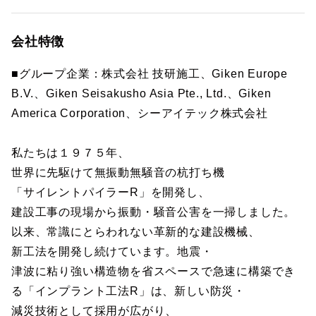
会社特徴
■グループ企業：株式会社 技研施工、Giken Europe
B.V.、Giken Seisakusho Asia Pte., Ltd.、Giken
America Corporation、シーアイテック株式会社
私たちは１９７５年、
世界に先駆けて無振動無騒音の杭打ち機
「サイレントパイラーR」を開発し、
建設工事の現場から振動・騒音公害を一掃しました。
以来、常識にとらわれない革新的な建設機械、
新工法を開発し続けています。地震・
津波に粘り強い構造物を省スペースで急速に構築でき
る「インプラント工法R」は、新しい防災・
減災技術として採用が広がり、