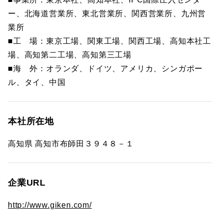
ー、北海道営業所、東北営業所、関西営業所、九州営
業所
■工 場：東京工場、関東工場、関西工場、高知本社工
場、高知第二工場、高知第三工場
■海 外：オランダ、ドイツ、アメリカ、シンガポー
ル、タイ、中国
本社所在地
高知県 高知市布師田３９４８－１
企業URL
http://www.giken.com/