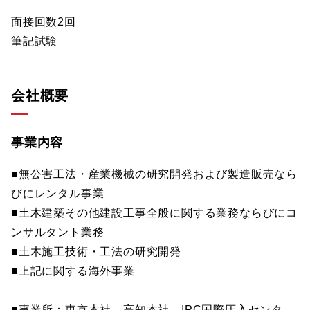
面接回数2回
筆記試験
会社概要
事業内容
■無公害工法・産業機械の研究開発および製造販売なら
びにレンタル事業
■土木建築その他建設工事全般に関する業務ならびにコ
ンサルタント業務
■土木施工技術・工法の研究開発
■上記に関する海外事業
■事業所：東京本社、高知本社、IPC国際圧入センタ