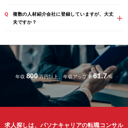
Q
複数の人材紹介会社に登録していますが、大丈
夫ですか？
800
61.7
年収
万円以上、年収アップ率
%
求人探しは、パソナキャリアの転職コンサル