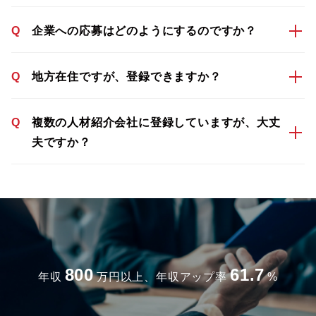
Q
企業への応募はどのようにするのですか？
Q
地方在住ですが、登録できますか？
Q
複数の人材紹介会社に登録していますが、大丈
夫ですか？
800
61.7
年収
万円以上、年収アップ率
%