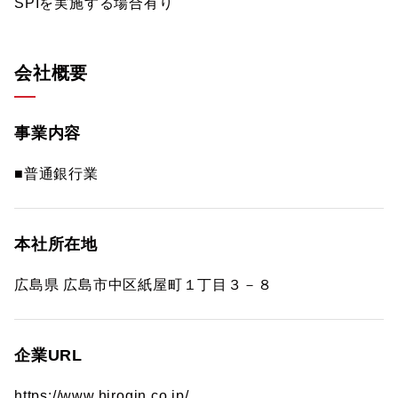
SPIを実施する場合有り
会社概要
事業内容
■普通銀行業
本社所在地
広島県 広島市中区紙屋町１丁目３－８
企業URL
https://www.hirogin.co.jp/