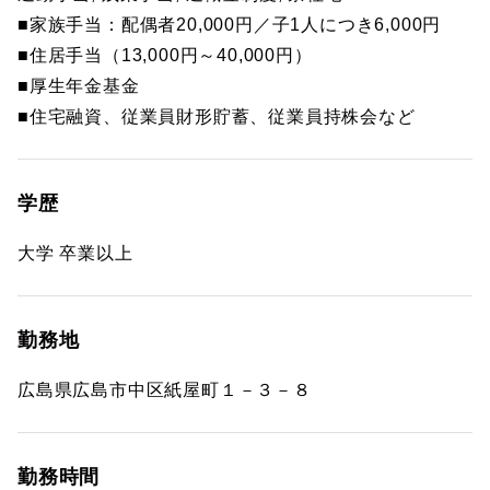
■家族手当：配偶者20,000円／子1人につき6,000円
■住居手当（13,000円～40,000円）
■厚生年金基金
■住宅融資、従業員財形貯蓄、従業員持株会など
学歴
大学 卒業以上
勤務地
広島県広島市中区紙屋町１－３－８
勤務時間