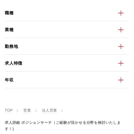
職種
業種
勤務地
求人特徴
年収
TOP
営業
法人営業
求人詳細 ポジションサーチ（ご経験が活かせる分野を検討いたしま
す！)