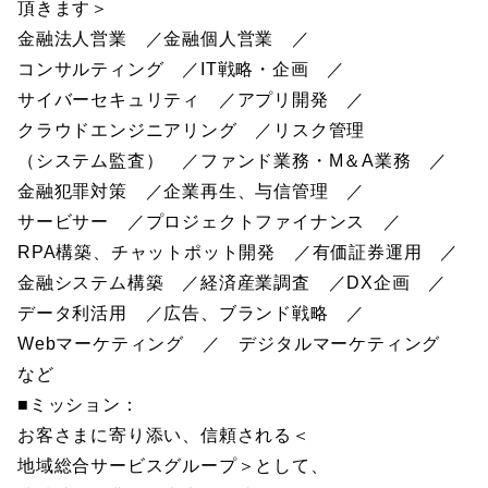
頂きます＞
金融法人営業 ／金融個人営業 ／
コンサルティング ／IT戦略・企画 ／
サイバーセキュリティ ／アプリ開発 ／
クラウドエンジニアリング ／リスク管理
（システム監査） ／ファンド業務・M＆A業務 ／
金融犯罪対策 ／企業再生、与信管理 ／
サービサー ／プロジェクトファイナンス ／
RPA構築、チャットポット開発 ／有価証券運用 ／
金融システム構築 ／経済産業調査 ／DX企画 ／
データ利活用 ／広告、ブランド戦略 ／
Webマーケティング ／ デジタルマーケティング
など
■ミッション：
お客さまに寄り添い、信頼される＜
地域総合サービスグループ＞として、