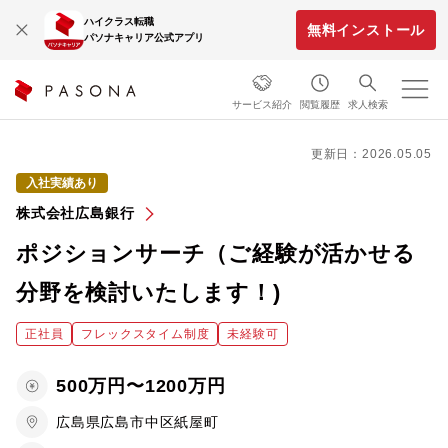
ハイクラス転職
無料インストール
パソナキャリア公式アプリ
サービス紹介
閲覧履歴
求人検索
更新日：2026.05.05
入社実績あり
株式会社広島銀行
ポジションサーチ（ご経験が活かせる
分野を検討いたします！)
正社員
フレックスタイム制度
未経験可
500万円〜1200万円
広島県広島市中区紙屋町