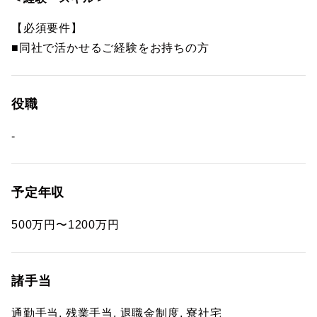
【必須要件】
■同社で活かせるご経験をお持ちの方
役職
-
予定年収
500万円〜1200万円
諸手当
通勤手当, 残業手当, 退職金制度, 寮社宅