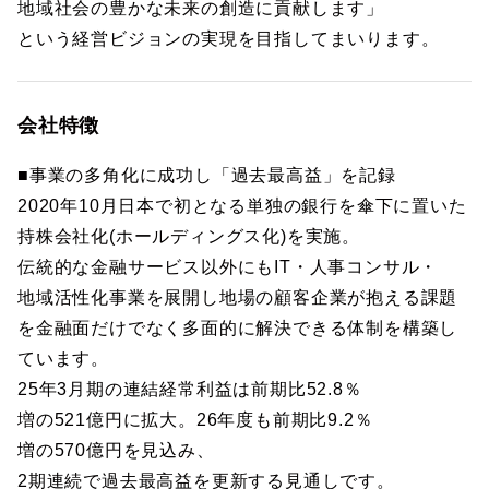
地域社会の豊かな未来の創造に貢献します」
という経営ビジョンの実現を目指してまいります。
会社特徴
■事業の多角化に成功し「過去最高益」を記録
2020年10月日本で初となる単独の銀行を傘下に置いた
持株会社化(ホールディングス化)を実施。
伝統的な金融サービス以外にもIT・人事コンサル・
地域活性化事業を展開し地場の顧客企業が抱える課題
を金融面だけでなく多面的に解決できる体制を構築し
ています。
25年3月期の連結経常利益は前期比52.8％
増の521億円に拡大。26年度も前期比9.2％
増の570億円を見込み、
2期連続で過去最高益を更新する見通しです。