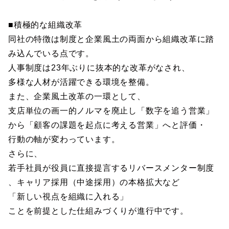
■積極的な組織改革
同社の特徴は制度と企業風土の両面から組織改革に踏
み込んでいる点です。
人事制度は23年ぶりに抜本的な改革がなされ、
多様な人材が活躍できる環境を整備。
また、企業風土改革の一環として、
支店単位の画一的ノルマを廃止し「数字を追う営業」
から「顧客の課題を起点に考える営業」へと評価・
行動の軸が変わっています。
さらに、
若手社員が役員に直接提言するリバースメンター制度
、キャリア採用（中途採用）の本格拡大など
「新しい視点を組織に入れる」
ことを前提とした仕組みづくりが進行中です。