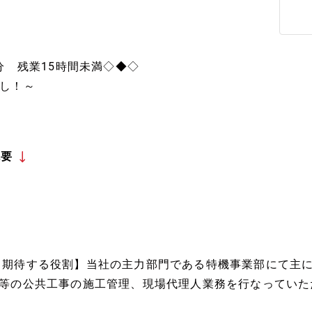
分 残業15時間未満◇◆◇
し！～
概要
【期待する役割】当社の主力部門である特機事業部にて主に
O等の公共工事の施工管理、現場代理人業務を行なっていた