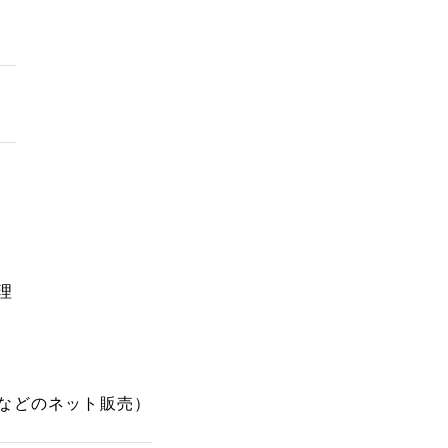
理
などのネット販売）