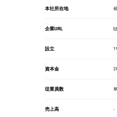
本社所在地
企業URL
h
設立
1
資本金
従業員数
単
売上高
-