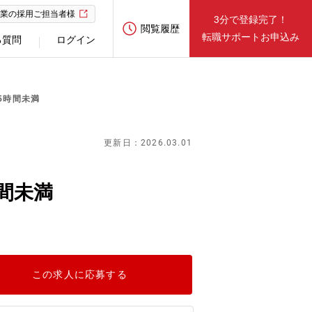
業の採用ご担当者様
3分で登録完了！
閲覧履歴
転職サポートお申込み
る質問
ログイン
5時間未満
更新日：2026.03.01
間未満
この求人に応募する