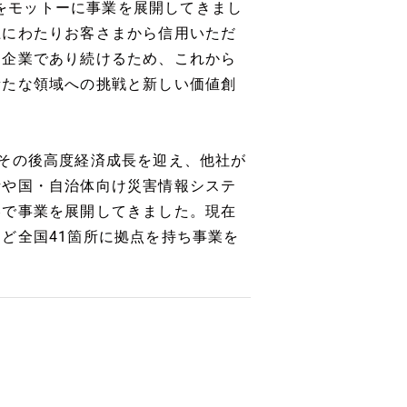
術をモットーに事業を展開してきまし
上にわたりお客さまから信用いただ
な企業であり続けるため、これから
新たな領域への挑戦と新しい価値創
その後高度経済成長を迎え、他社が
話や国・自治体向け災害情報システ
略で事業を展開してきました。現在
ど全国41箇所に拠点を持ち事業を