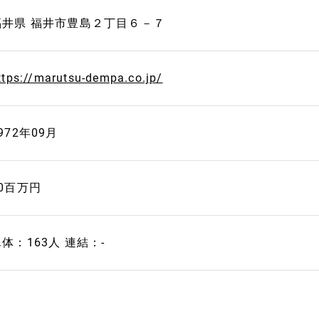
福井県 福井市豊島２丁目６－７
ttps://marutsu-dempa.co.jp/
972年09月
20百万円
体：163人 連結：-