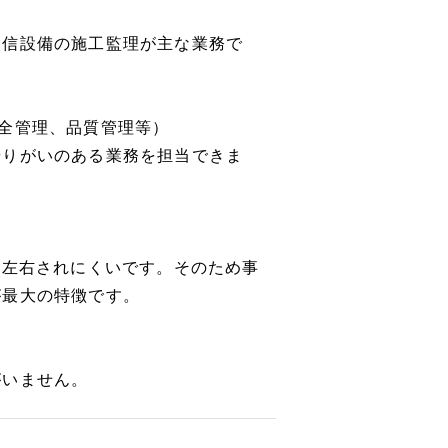
通信設備の施工監理が主な業務で
全管理、品質管理等）
やりがいのある業務を担当できま
に左右されにくいです。そのため事
が最大の特徴です。
がいません。