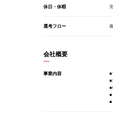
休日・休暇
選考フロー
会社概要
事業内容