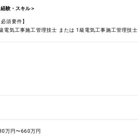
＜経験・スキル＞
【必須要件】
2級電気工事施工管理技士 または 1級電気工事施工管理技士
30万円〜660万円