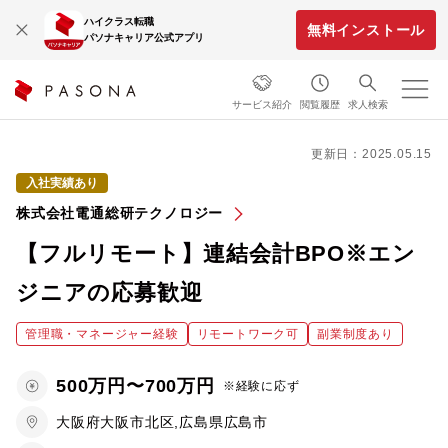
ハイクラス転職
無料インストール
パソナキャリア公式アプリ
サービス紹介
閲覧履歴
求人検索
更新日：2025.05.15
入社実績あり
株式会社電通総研テクノロジー
【フルリモート】連結会計BPO※エン
ジニアの応募歓迎
管理職・マネージャー経験
リモートワーク可
副業制度あり
500万円〜700万円
※経験に応ず
大阪府大阪市北区,広島県広島市