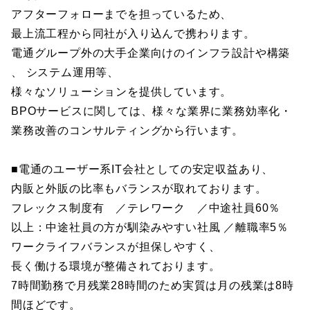
アフターフォローまでを担っているため、
最上流工程から同社が入り込んで携わります。
電通グループ外の大手企業向けのインフラ設計や構築
、 システム運用等、
様々なソリューションを提供しています。
BPOサービスに関しては、様々な業界に業務効率化・
業務改善のコンサルティングから行います。
■電通のユーザー系IT会社としての安定収益あり、
内販と外販の比率もバランスが取れております。
フレックス制度有 ／テレワーク ／中途社員60％
以上：中途社員の方が馴染みやすい社風 ／離職率5％
ワークライフバランスが担保しやすく、
長く働ける環境が整備されております。
7時間勤務で月残業28時間のため実質は月の残業は8時
間ほどです。