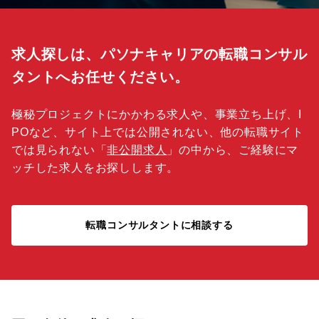
求人探しは、パソナキャリアの転職コンサル
タントへお任せください。
極秘プロジェクトにかかわる求人や、事業立ち上げ、I
POなど、サイト上では公開されない、他の転職サイト
では見られない「
非公開求人
」の中から、ご経験にマ
ッチした求人をお探しします。
転職コンサルタントに相談する