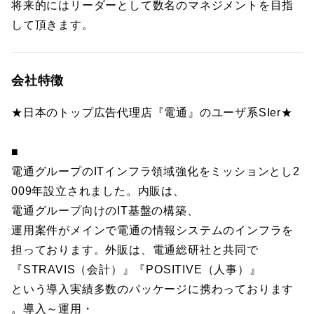
将来的にはリーダーとして数名のマネジメントを目指
して頂きます。
会社特徴
★日本のトップ広告代理店『電通』のユーザ系SIer★
■
電通グループのITインフラ領域強化をミッションとし2
009年設立されました。内販は、
電通グループ向けのIT基盤の構築、
運用案件がメインで電通の情報システムのインフラを
担っております。外販は、電通総研社と共同で
『STRAVIS（会計）』『POSITIVE（人事）』
という導入実績多数のパッケージに携わっております
。導入～運用・