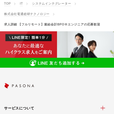
TOP
IT
システムインテグレーター
株式会社電通総研テクノロジー
求人詳細 【フルリモート】連結会計BPO※エンジニアの応募歓迎
サービスについて