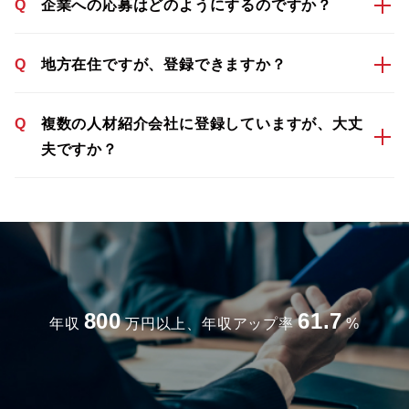
Q
企業への応募はどのようにするのですか？
Q
地方在住ですが、登録できますか？
Q
複数の人材紹介会社に登録していますが、大丈
夫ですか？
800
61.7
年収
万円以上、年収アップ率
%