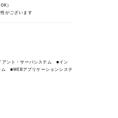
OK）
能性がございます
イアント・サーバシステム ■イン
ム ■WEBアプリケーションシステ