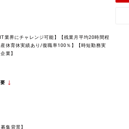
IT業界にチャレンジ可能】【残業月平均20時間程
産休育休実績あり/復職率100％】【時短勤務実
長企業】
概要
【募集背景】