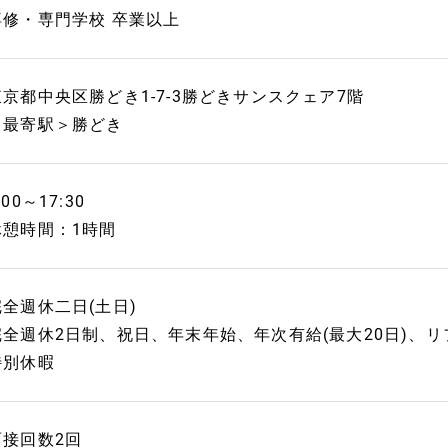
専修・専門学校 卒業以上
東京都中央区勝どき1-7-3勝どきサンスクェア7階
＜最寄駅＞勝どき
:00～17:30
休憩時間：1時間
完全週休二日(土日)
完全週休2日制、祝日、年末年始、年次有給(最大20日)、
特別休暇
面接回数2回