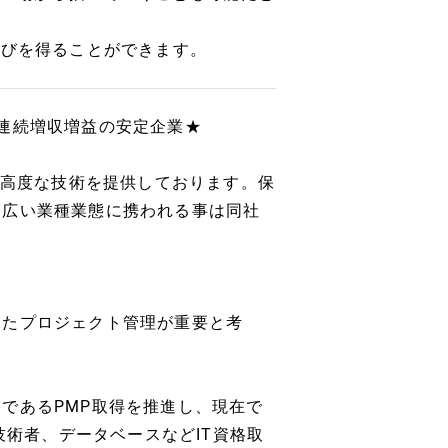
学びを得ることができます。
1期連続増収増益の安定企業★
で高度な技術を提供しております。保
幅広い業種業態に携われる事は同社
ったプロジェクト管理が重要と考
であるPMP取得を推進し、現在で
技術者、データベースなどIT資格取