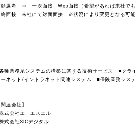
書類選考 ⇒ 一次面接 Web面接（希望があれば来社でも
最終面接 来社にて対面面接 ※状況により変更となる可
■各種業務系システムの構築に関する技術サービス ■クラ
ターネット/イントラネット関連システム ■保険業務システ
ム
【関連会社】
■株式会社エーエスエル
■株式会社SICデジタル