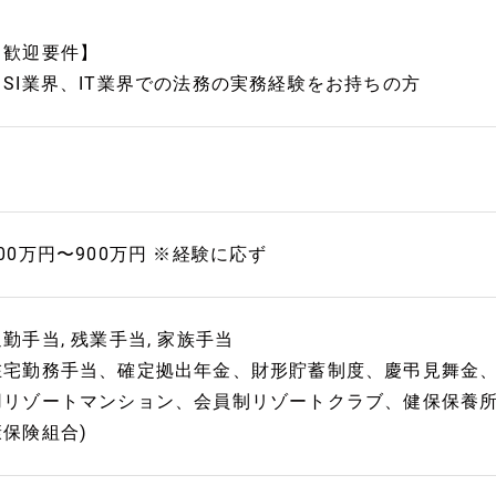
【歓迎要件】
・SI業界、IT業界での法務の実務経験をお持ちの方
600万円〜900万円 ※経験に応ず
通勤手当, 残業手当, 家族手当
在宅勤務手当、確定拠出年金、財形貯蓄制度、慶弔見舞金
用リゾートマンション、会員制リゾートクラブ、健保保養所
康保険組合)