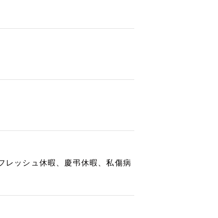
リフレッシュ休暇、慶弔休暇、私傷病