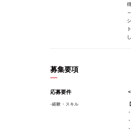
募集要項
応募要件
-経験・スキル