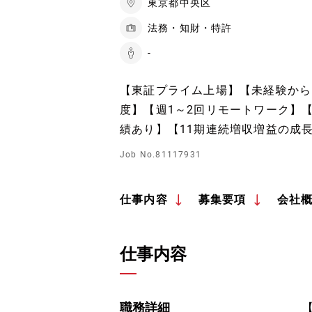
東京都中央区
法務・知財・特許
-
【東証プライム上場】【未経験から
度】【週1～2回リモートワーク】【
績あり】【11期連続増収増益の成
Job No.81117931
仕事内容
募集要項
会社
仕事内容
職務詳細