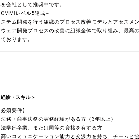
得を会社として推奨中です。
～CMMIレベル5達成～
システム開発を行う組織のプロセス改善モデルとアセスメン
トウェア開発プロセスの改善に組織全体で取り組み、最高の
しております。
＜経験・スキル＞
【必須要件】
・法務・商事法務の実務経験がある方（3年以上）
・法学部卒業、または同等の資格を有する方
・高いコミュニケーション能力と交渉力を持ち、チームと