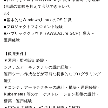
(言語の意味を抑えて会話できるレベ
ル)
■基本的なWindows,Linux のOS 知識
■プロジェクトマネジメント経験
■パブリッククラウド（AWS,Azure,GCP）導入～
運用経験
【歓迎要件】
▼運用・監視設計経験・
システムアーキテクチャの設計経験・
運用ツール作成などが可能な初歩的なプログラミング
能力
▼コンテナアーキテクチャの設計・構築・運用経験・
Kubernetes 等のオーケストレーション基盤の設計・
構築・運用経験
▼CCoE の経験・IaC の利用経験・CI/CD