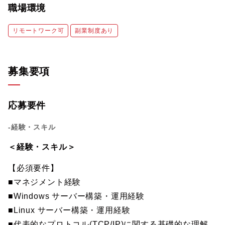
職場環境
リモートワーク可
副業制度あり
募集要項
応募要件
-経験・スキル
＜経験・スキル＞
【必須要件】
■マネジメント経験
■Windows サーバー構築・運用経験
■Linux サーバー構築・運用経験
■代表的なプロトコル(TCP/IP)に関する基礎的な理解