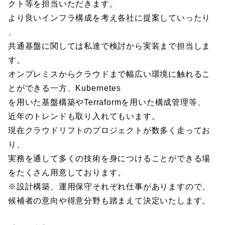
クト等を担当いただきます。
より良いインフラ構成を考え各社に提案していったり
、
共通基盤に関しては私達で検討から実装まで担当しま
す。
オンプレミスからクラウドまで幅広い環境に触れるこ
とができる一方、Kubernetes
を用いた基盤構築やTerraformを用いた構成管理等、
近年のトレンドも取り入れてもいます。
現在クラウドリフトのプロジェクトが数多く走ってお
り、
実務を通して多くの技術を身につけることができる場
をたくさん用意しております。
※設計構築、運用保守それぞれ仕事がありますので、
候補者の意向や得意分野も踏まえて決定いたします。