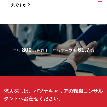
夫ですか？
800
61.7
年収
万円以上、年収アップ率
%
求人探しは、パソナキャリアの転職コンサル
タントへお任せください。