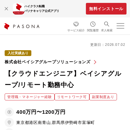
ハイクラス転職
無料インストール
パソナキャリア公式アプリ
サービス紹介
閲覧履歴
求人検索
更新日：2026.07.02
入社実績あり
株式会社ベイシアグループソリューションズ
【クラウドエンジニア】ベイシアグル
ープ/リモート勤務中心
管理職・マネージャー経験
リモートワーク可
副業制度あり
400万円〜1200万円
東京都港区南青山,群馬県伊勢崎市富塚町