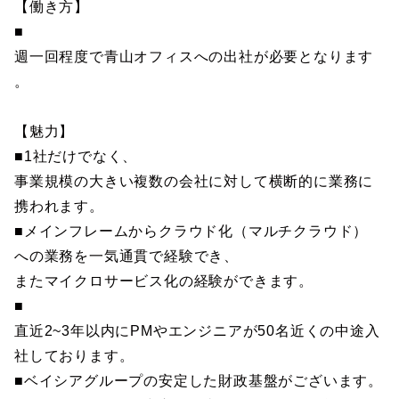
【働き方】
■
週一回程度で青山オフィスへの出社が必要となります
。
【魅力】
■1社だけでなく、
事業規模の大きい複数の会社に対して横断的に業務に
携われます。
■メインフレームからクラウド化（マルチクラウド）
への業務を一気通貫で経験でき、
またマイクロサービス化の経験ができます。
■
直近2~3年以内にPMやエンジニアが50名近くの中途入
社しております。
■ベイシアグループの安定した財政基盤がございます。