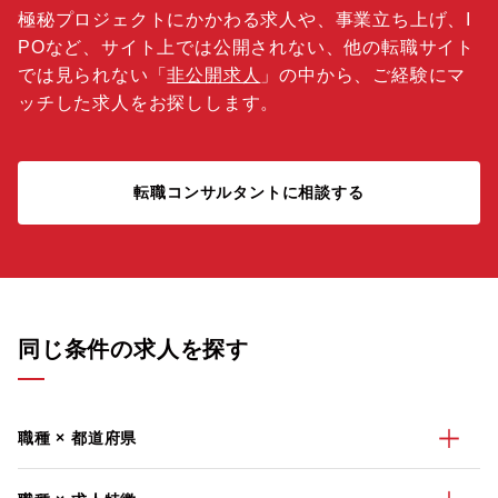
極秘プロジェクトにかかわる求人や、事業立ち上げ、I
POなど、サイト上では公開されない、他の転職サイト
では見られない「
非公開求人
」の中から、ご経験にマ
ッチした求人をお探しします。
転職コンサルタントに相談する
同じ条件の求人を探す
職種 × 都道府県