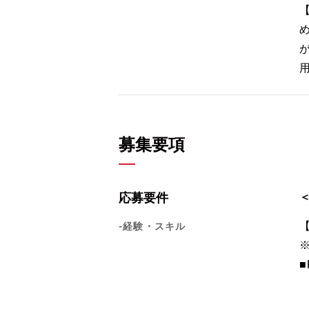
募集要項
応募要件
-経験・スキル
■