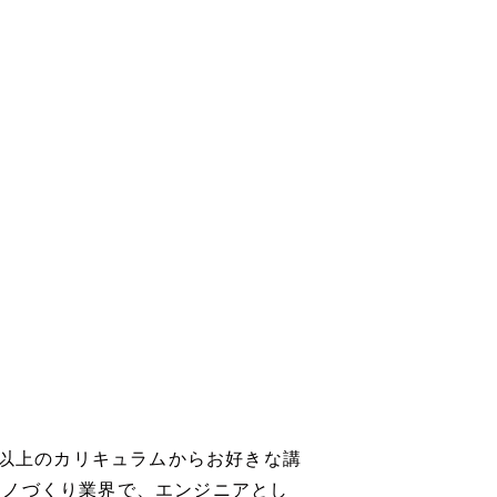
座以上のカリキュラムからお好きな講
モノづくり業界で、エンジニアとし