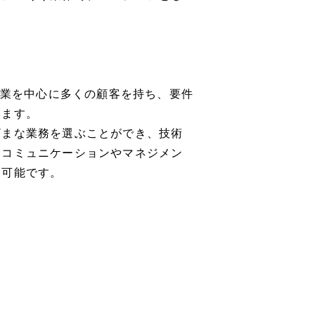
企業を中心に多くの顧客を持ち、要件
います。
ざまな業務を選ぶことができ、技術
にコミュニケーションやマネジメン
も可能です。