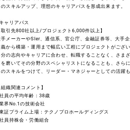
てのスキルアップ、理想のキャリアパスを形成出来ます。
■キャリアパス
【取引先800社以上/プロジェクト6,000件以上】
大手メーカーやSler、通信系、官公庁、金融証券等、大手
定義から構築・運用まで幅広い工程にプロジェクトがござ
自分の志向やキャリアに合わせ、転職することなく、さま
力を磨いてその分野のスペシャリストになることも、さら
トのスキルをつけて、リーダー・マネジャーとしての活躍
【組織関連コメント】
■社員の平均年齢：38歳
■業界No.1の技術会社
■東証プライム上場：テクノプロホールディングス
■社員持株会・労働組合