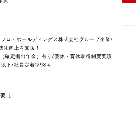
ト先
ノプロ・ホールディングス株式会社グループ企業/
・技術向上を支援！
（確定拠出年金）有り/産休・育休取得制度実績
以下/社員定着率98%
概要