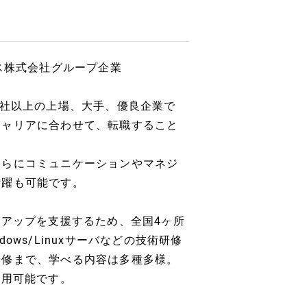
ス株式会社グループ企業
0社以上の上場、大手、優良企業で
キャリアに合わせて、転職すること
さらにコミュニケーションやマネジ
活躍も可能です。
ルアップを支援するため、全国4ヶ所
ws/Linuxサーバなどの技術研修
研修まで、学べる内容は多種多様。
利用可能です。