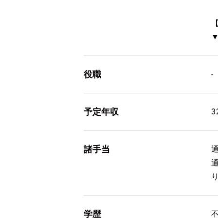
役職
-
予定年収
3
諸手当
学歴