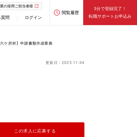
業の採用ご担当者様
3分で登録完了！
閲覧履歴
転職サポートお申込み
る質問
ログイン
群六ケ所村】申請書類作成業務
更新日：2025.11.04
この求人に応募する