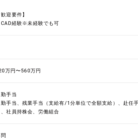
【歓迎要件】
▼CAD経験※未経験でも可
20万円〜560万円
通勤手当
通勤手当、残業手当（支給有/1分単位で全額支給）、赴任
り、社員持株会、労働組合
不問