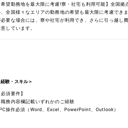
【希望勤務地を最大限に考慮!寮・社宅も利用可能】全国拠
め、全国様々なエリアの勤務地の希望も最大限に考慮でき
が必要な場合には、寮や社宅が利用でき、さらに引っ越し
用意しています。
＜経験・スキル＞
【必須要件】
※職務内容欄記載いずれかのご経験
PC操作必須（Word、Excel、PowerPoint、Outlook）