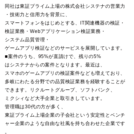
同社は東証プライム上場の株式会社システナの営業力
・技術力と信用力を背景に、
スマートフォンをはじめとする、IT関連機器の検証・
検証業務・Webアプリケーション検証業務・
システム品質管理・
ゲームアプリ検証などのサービスを展開しています。
■案件のうち、95%が直請けで、残りの5%
はシステナからの案件となります。最近は、
スマホのゲームアプリの検証案件なども増えており、
多岐にわたる分野での品質検証業務を経験することが
できます。リクルートグループ、ソフトバンク、
ミクシィなど大手企業と取引きしています。
管理職は30代の方が多く、
東証プライム上場企業の子会社という安定性とベンチ
ャー企業のような自由な社風を持ち合わせた企業です
。