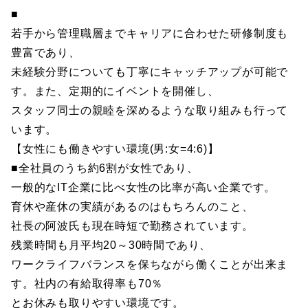
■
若手から管理職層までキャリアに合わせた研修制度も
豊富であり、
未経験分野についても丁寧にキャッチアップが可能で
す。また、定期的にイベントを開催し、
スタッフ同士の親睦を深めるような取り組みも行って
います。
【女性にも働きやすい環境(男:女=4:6)】
■全社員のうち約6割が女性であり、
一般的なIT企業に比べ女性の比率が高い企業です。
育休や産休の実績があるのはもちろんのこと、
社長の阿波氏も現在時短で勤務されています。
残業時間も月平均20～30時間であり、
ワークライフバランスを保ちながら働くことが出来ま
す。社内の有給取得率も70％
とお休みも取りやすい環境です。