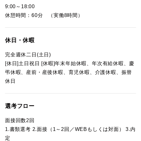
9:00～18:00
休憩時間：60分 （実働8時間）
休日・休暇
完全週休二日(土日)
[休日]土日祝日 [休暇]年末年始休暇、年次有給休暇、慶
弔休暇、産前・産後休暇、育児休暇、介護休暇、振替
休日
選考フロー
面接回数2回
1.書類選考 2.面接（1～2回／WEBもしくは対面） 3.内
定