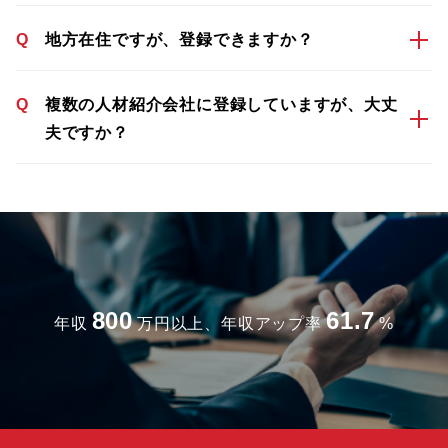
Q
地方在住ですが、登録できますか？
Q
複数の人材紹介会社に登録していますが、大丈
夫ですか？
800
61.7
年収
万円以上、年収アップ率
%