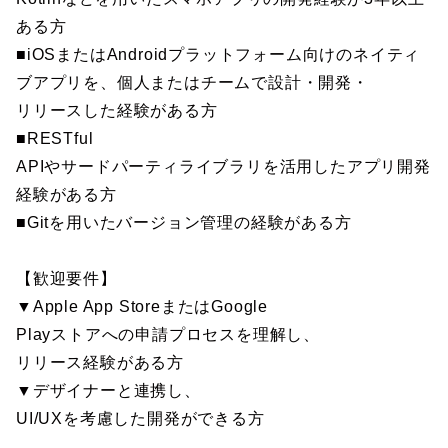
ある方
■iOSまたはAndroidプラットフォーム向けのネイティ
ブアプリを、個人またはチームで設計・開発・
リリースした経験がある方
■RESTful
APIやサードパーティライブラリを活用したアプリ開発
経験がある方
■Gitを用いたバージョン管理の経験がある方
【歓迎要件】
▼Apple App StoreまたはGoogle
Playストアへの申請プロセスを理解し、
リリース経験がある方
▼デザイナーと連携し、
UI/UXを考慮した開発ができる方