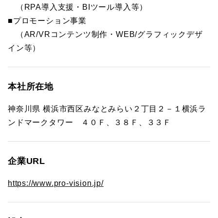
（RPA導入支援・BIツール導入等）
■プロモーション事業
（AR/VRコンテンツ制作・WEB/グラフィックデザ
イン等）
本社所在地
神奈川県 横浜市西区みなとみらい２丁目２－１横浜ラ
ンドマークタワー ４０Ｆ、３８Ｆ、３３Ｆ
企業URL
https://www.pro-vision.jp/