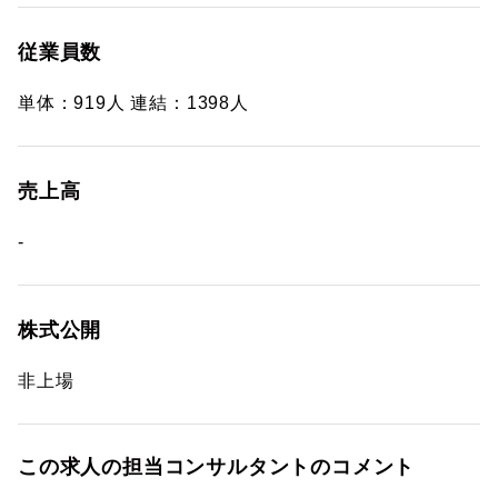
従業員数
単体：919人 連結：1398人
売上高
-
株式公開
非上場
この求人の担当コンサルタントのコメント