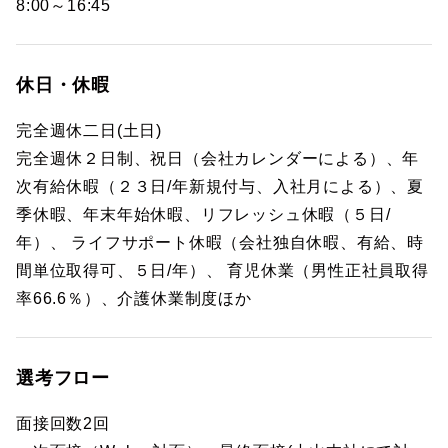
8:00～16:45
休日・休暇
完全週休二日(土日)
完全週休２日制、祝日（会社カレンダーによる）、年
次有給休暇（２３日/年新規付与、入社月による）、夏
季休暇、年末年始休暇、リフレッシュ休暇（５日/
年）、 ライフサポート休暇（会社独自休暇、有給、時
間単位取得可、５日/年）、 育児休業（男性正社員取得
率66.6％）、介護休業制度ほか
選考フロー
面接回数2回