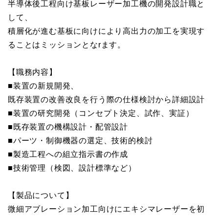
半導体後工程向け基板レーザー加工機の開発設計職と
して、
積層化が進む基板に向けにより高出力の加工を実現す
ることはミッションとなrます。
【職務内容】
■装置の新規開発、
既存装置の改善改良を行う際の仕様検討から詳細設計
■装置の研究開発（コンセプト決定、試作、実証）
■既存装置の機構設計・配管設計
■パーツ・制御機器の選定、技術的検討
■製造工程への組立指示書の作成
■技術管理（検図、設計標準など）
【製品について】
微細アブレーション加工向けにエキシマレーザーを初