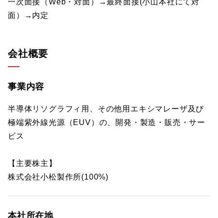
一次面接（Web・対面）→最終面接(小山本社にて対
面）→内定
会社概要
事業内容
半導体リソグラフィ用、その他用エキシマレーザ及び
極端紫外線光源（EUV）の、開発・製造・販売・サー
ビス
【主要株主】
株式会社小松製作所(100%)
本社所在地