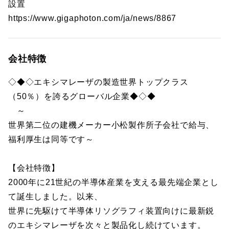
設置
https://www.gigaphoton.com/ja/news/8867
会社特徴
◇◆◇エキシマレーザの製造世界トップクラス
（50％）を誇るグローバル企業◆◇◆
～
世界第二位の建機メーカー小松製作所子会社で給与、
福利厚生は同等です～
【会社特徴】
2000年に21世紀の半導体産業を支える最先端企業とし
て誕生しました。以来、
世界に先駆けて半導体リソグラフィ装置向けに最新鋭
のエキシマレーザを次々と製品化し続けています。