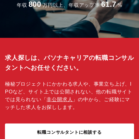
800
61.7
年収
万円以上、年収アップ率
%
求人探しは、パソナキャリアの転職コンサル
タントへお任せください。
極秘プロジェクトにかかわる求人や、事業立ち上げ、I
POなど、サイト上では公開されない、他の転職サイト
では見られない「
非公開求人
」の中から、ご経験にマ
ッチした求人をお探しします。
転職コンサルタントに相談する