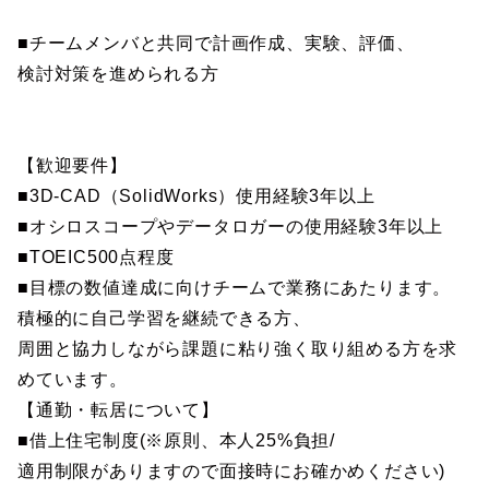
■チームメンバと共同で計画作成、実験、評価、
検討対策を進められる方
【歓迎要件】
■3D-CAD（SolidWorks）使用経験3年以上
■オシロスコープやデータロガーの使用経験3年以上
■TOEIC500点程度
■目標の数値達成に向けチームで業務にあたります。
積極的に自己学習を継続できる方、
周囲と協力しながら課題に粘り強く取り組める方を求
めています。
【通勤・転居について】
■借上住宅制度(※原則、本人25%負担/
適用制限がありますので面接時にお確かめください)