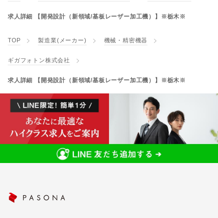
求人詳細 【開発設計（新領域/基板レーザー加工機）】※栃木※
TOP
製造業(メーカー)
機械・精密機器
ギガフォトン株式会社
求人詳細 【開発設計（新領域/基板レーザー加工機）】※栃木※