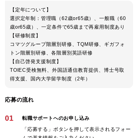
【定年について】
選択定年制：管理職（62歳or65歳）、一般職（60
歳or65歳）、一定条件で65歳まで再雇用制度あり
【研修制度】
コマツグループ階層別研修、TQM研修、ギガフォ
トン階層別研修、各階層別英語研修
【自己啓発支援制度】
TOIEC受検無料、外国語通信教育提供、博士号取
得支援、国内大学留学制度（2年）
応募の流れ
01
転職サポートへのお申し込み
「応募する」ボタンを押して表示されるフォー
ムで基本情報をご入力ください。