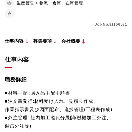
生産管理 > 物流・倉庫・在庫管理
-
Job No.81156581
仕事内容
募集要項
会社概要
仕事内容
職務詳細
■材料手配 :購入品手配手順書
■注文書発行:材料受け入れ、見積り作成、
作業指示書及び図面配布、進捗管理(工程表作成)
■外注管理 :社内加工溢れ分展開(機械加工外注、
製缶外注等)