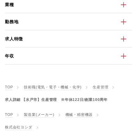
業種
勤務地
求人特徴
年収
TOP
技術職(電気・電子・機械・化学)
生産管理
求人詳細 【水戸市】生産管理 ※年休122日/創業100周年
TOP
製造業(メーカー)
機械・精密機器
株式会社ヨシダ