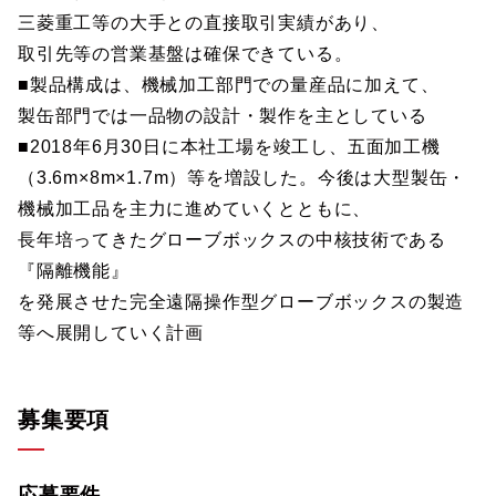
三菱重工等の大手との直接取引実績があり、
取引先等の営業基盤は確保できている。
■製品構成は、機械加工部門での量産品に加えて、
製缶部門では一品物の設計・製作を主としている
■2018年6月30日に本社工場を竣工し、五面加工機
（3.6m×8m×1.7m）等を増設した。今後は大型製缶・
機械加工品を主力に進めていくとともに、
長年培ってきたグローブボックスの中核技術である
『隔離機能』
を発展させた完全遠隔操作型グローブボックスの製造
等へ展開していく計画
募集要項
応募要件