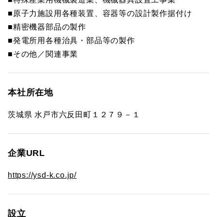
■原子力施設用各種装置、容器等の設計製作据付け
■精密機器部品の製作
■発電所用各種治具・部品等の製作
■その他／関連事業
本社所在地
茨城県 水戸市六反田町１２７９－１
企業URL
https://ysd-k.co.jp/
設立