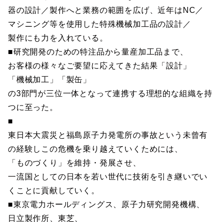
器の設計／製作へと業務の範囲を広げ、近年はNC／
マシニング等を使用した特殊機械加工品の設計／
製作にも力を入れている。
■研究開発のための特注品から量産加工品まで、
お客様の様々なご要望に応えてきた結果「設計」
「機械加工」「製缶」
の3部門が三位一体となって連携する理想的な組織を持
つに至った。
■
東日本大震災と福島原子力発電所の事故という未曾有
の経験しこの危機を乗り越えていくためには、
「ものづくり」を維持・発展させ、
一流国としての日本を若い世代に技術を引き継いでい
くことに貢献していく。
■東京電力ホールディングス、原子力研究開発機構、
日立製作所、東芝、