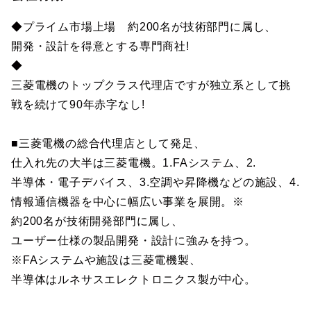
◆プライム市場上場 約200名が技術部門に属し、
開発・設計を得意とする専門商社!
◆
三菱電機のトップクラス代理店ですが独立系として挑
戦を続けて90年赤字なし!
■三菱電機の総合代理店として発足、
仕入れ先の大半は三菱電機。1.FAシステム、2.
半導体・電子デバイス、3.空調や昇降機などの施設、4.
情報通信機器を中心に幅広い事業を展開。※
約200名が技術開発部門に属し、
ユーザー仕様の製品開発・設計に強みを持つ。
※FAシステムや施設は三菱電機製、
半導体はルネサスエレクトロニクス製が中心。