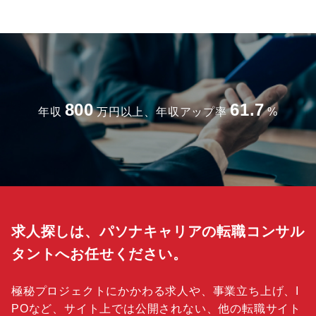
800
61.7
年収
万円以上、年収アップ率
%
求人探しは、パソナキャリアの転職コンサル
タントへお任せください。
極秘プロジェクトにかかわる求人や、事業立ち上げ、I
POなど、サイト上では公開されない、他の転職サイト