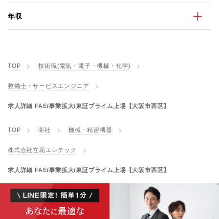
年収
TOP
技術職(電気・電子・機械・化学)
整備士・サービスエンジニア
求人詳細 FAE/事業拡大/東証プライム上場【大阪市西区】
TOP
商社
機械・精密機器
株式会社立花エレテック
求人詳細 FAE/事業拡大/東証プライム上場【大阪市西区】