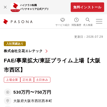
ハイクラス転職
無料インストール
パソナキャリア公式アプリ
サービス紹介
閲覧履歴
求人検索
更新日：2026.07.29
入社実績あり
株式会社立花エレテック
FAE/事業拡大/東証プライム上場【大阪
市西区】
上場企業
正社員
土日休み
530万円〜750万円
大阪府大阪市西区西本町