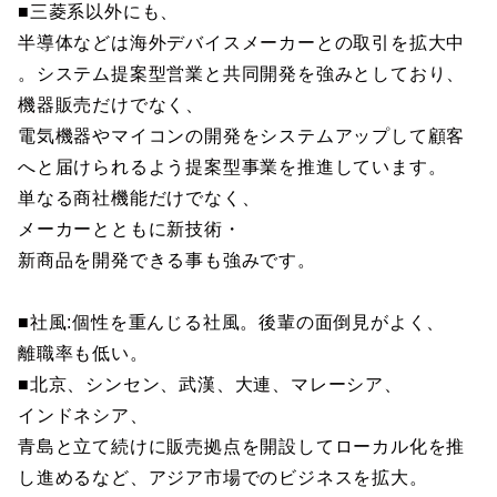
■三菱系以外にも、
半導体などは海外デバイスメーカーとの取引を拡大中
。システム提案型営業と共同開発を強みとしており、
機器販売だけでなく、
電気機器やマイコンの開発をシステムアップして顧客
へと届けられるよう提案型事業を推進しています。
単なる商社機能だけでなく、
メーカーとともに新技術・
新商品を開発できる事も強みです。
■社風:個性を重んじる社風。後輩の面倒見がよく、
離職率も低い。
■北京、シンセン、武漢、大連、マレーシア、
インドネシア、
青島と立て続けに販売拠点を開設してローカル化を推
し進めるなど、アジア市場でのビジネスを拡大。