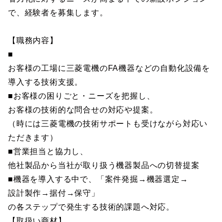
で、経験者を募集します。
【職務内容】
■
お客様の工場に三菱電機のFA機器などの自動化設備を
導入する技術支援。
■お客様の困りごと・ニーズを把握し、
お客様の技術的な問合せの対応や提案。
（時には三菱電機の技術サポートも受けながら対応い
ただきます）
■営業担当と協力し、
他社製品から当社が取り扱う機器製品への切替提案
■機器を導入する中で、「案件発掘→機器選定→
設計製作→据付→保守」
の各ステップで発生する技術的課題へ対応。
【取扱い商材】