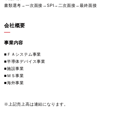
書類選考→一次面接→SPI→二次面接→最終面接
会社概要
事業内容
■ＦＡシステム事業
■半導体デバイス事業
■施設事業
■ＭＳ事業
■海外事業
※上記売上高は連結になります。