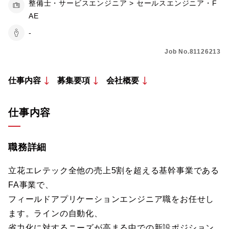
整備士・サービスエンジニア > セールスエンジニア・F
AE
-
Job No.81126213
仕事内容
募集要項
会社概要
仕事内容
職務詳細
立花エレテック全他の売上5割を超える基幹事業である
FA事業で、
フィールドアプリケーションエンジニア職をお任せし
ます。ラインの自動化、
省力化に対するニーズが高まる中での新設ポジション