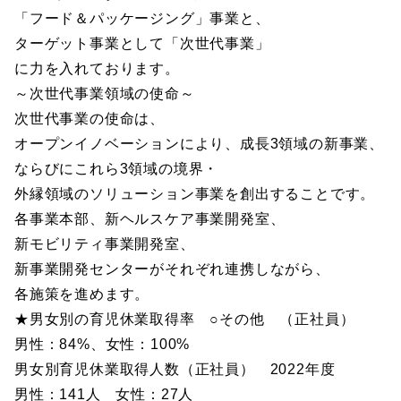
「フード＆パッケージング」事業と、
ターゲット事業として「次世代事業」
に力を入れております。
～次世代事業領域の使命～
次世代事業の使命は、
オープンイノベーションにより、成長3領域の新事業、
ならびにこれら3領域の境界・
外縁領域のソリューション事業を創出することです。
各事業本部、新ヘルスケア事業開発室、
新モビリティ事業開発室、
新事業開発センターがそれぞれ連携しながら、
各施策を進めます。
★男女別の育児休業取得率 ○その他 （正社員）
男性：84%、女性：100%
男女別育児休業取得人数（正社員） 2022年度
男性：141人 女性：27人