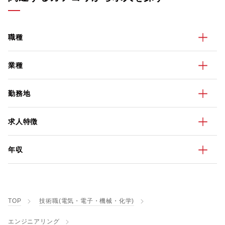
職種
業種
勤務地
求人特徴
年収
TOP
技術職(電気・電子・機械・化学)
エンジニアリング