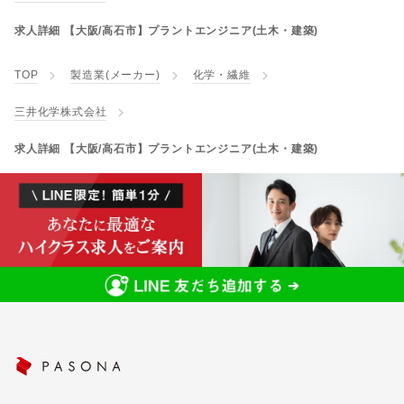
求人詳細 【大阪/高石市】プラントエンジニア(土木・建築)
TOP
製造業(メーカー)
化学・繊維
三井化学株式会社
求人詳細 【大阪/高石市】プラントエンジニア(土木・建築)