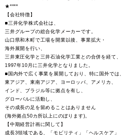
★****
【会社特徴】
■三井化学株式会社は、
三井グループの総合化学メーカーです。
山口県和木町で工場を開業以後、事業拡大・
海外展開を行い、
三井東圧化学と三井石油化学工業との合併を経て、
1997年10月に三井化学となりました。
■国内外で広く事業を展開しており、特に国外では、
東アジア、東南アジア、ヨーロッパ、アメリカ、
インド、ブラジル等に拠点を有し、
グローバルに活動し、
その成長の足を留めることはありません
(海外拠点50カ所以上にのぼります)。
【中期経営計画に関して】
成長3領域である、「モビリティ」「ヘルスケア」