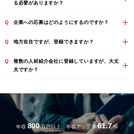
る必要がありますか？
Q
企業への応募はどのようにするのですか？
Q
地方在住ですが、登録できますか？
Q
複数の人材紹介会社に登録していますが、大丈
夫ですか？
800
61.7
年収
万円以上、年収アップ率
%