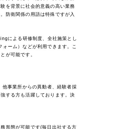
経験を背景に社会的意義の高い業務
す。防衛関係の用語は特殊ですが入
ningによる研修制度、全社施策とし
体験プラットフォーム）などが利用できます。こ
ことが可能です。
す。他事業所からの異動者、経験者採
勉強する方も活躍しております。決
務形態が可能です(毎日出社する方