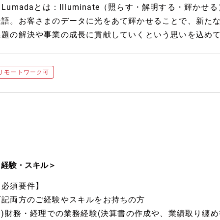
Lumadaとは：Illuminate（照らす・解明する・輝かせ
造語。お客さまのデータに光をあて輝かせることで、新た
課題の解決や事業の成長に貢献していくという思いを込め
リモートワーク可
＜経験・スキル＞
【必須要件】
下記両方のご経験やスキルをお持ちの方
(1)財務・経理での業務経験(決算書の作成や、業績取り纏め