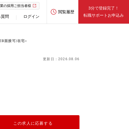
業の採用ご担当者様
3分で登録完了！
閲覧履歴
転職サポートお申込み
る質問
ログイン
EB面接可/在宅○
更新日：2026.08.06
この求人に応募する