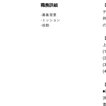
職務詳細
-募集背景
-ミッション
-役割