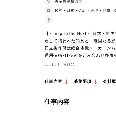
神奈川県横浜市
経理・財務・会計 > 経理・財務・
-
【～Inspire the Next～ 
通じて培われた知見と、確固たる顧
日立製作所は総合電機メーカーから
運用技術×IT技術を組み合わせ多角
Job No.81198802
仕事内容
募集要項
会社
仕事内容