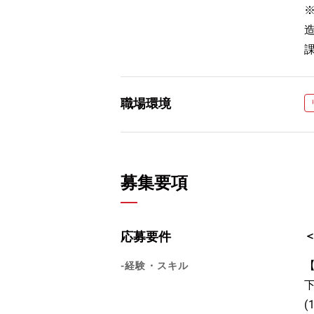
※
職場環境
募集要項
応募要件
-経験・スキル