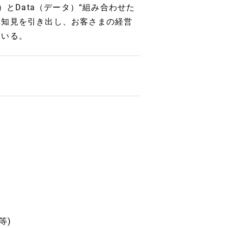
る）とData（データ）“組み合わせた
な知見を引き出し、お客さまの経営
ている。
等)