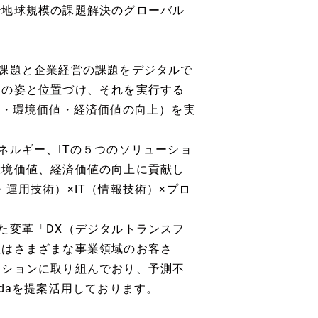
で地球規模の課題解決のグローバル
課題と企業経営の課題をデジタルで
業の姿と位置づけ、それを実行する
値・環境価値・経済価値の向上）を実
ネルギー、ITの５つのソリューショ
環境価値、経済価値の向上に貢献し
運用技術）×IT（情報技術）×プロ
！
た変革「DX（デジタルトランスフ
社はさまざまな事業領域のお客さ
ーションに取り組んでおり、予測不
daを提案活用しております。