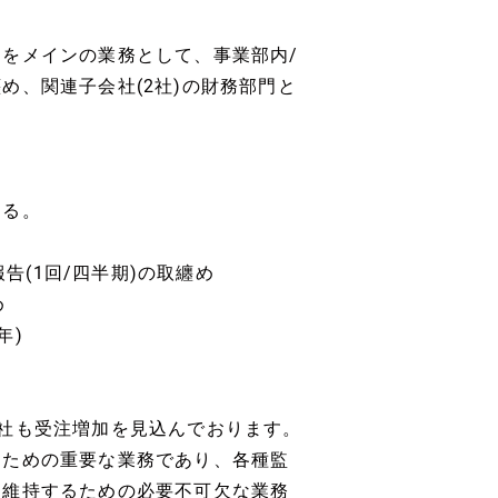
をメインの業務として、事業部内/
め、関連子会社(2社)の財務部門と
する。
告(1回/四半期)の取纏め
め
年)
社も受注増加を見込んでおります。
るための重要な業務であり、各種監
て維持するための必要不可欠な業務