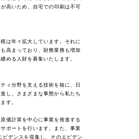
性が高いため、自宅での印刷は不可
規模は年々拡大しています。それに
性も高まっており、財務業務も増加
取纏める人財を募集いたします。
リティ分野を支える技術を核に、日
推進し、さまざまな事態から私たち
します。
、原価計算を中心に事業を推進する
のサポートを行います。また、事業
エビデンスを収集し、そのエビデン