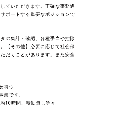
当していただきます。正確な事務処
をサポートする重要なポジションで
ータの集計・確認、各種手当や控除
す。【その他】必要に応じて社会保
いただくことがあります。また安全
せ持つ
事業です。
平均10時間、転勤無し等々