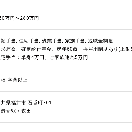
50万円〜280万円
勤手当, 住宅手当, 残業手当, 家族手当, 退職金制度
財形貯蓄、確定給付年金、定年60歳・再雇用制度あり(上限6
住宅手当：単身4万円、ご家族連れ5万円
高校 卒業以上
福井県福井市 石盛町701
＜最寄駅＞森田