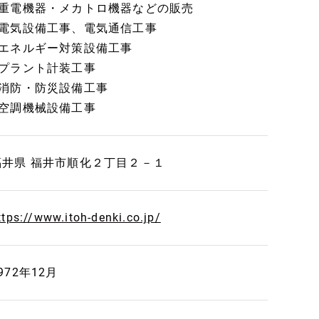
■重電機器・メカトロ機器などの販売
■電気設備工事、電気通信工事
■エネルギー対策設備工事
■プラント計装工事
■消防・防災設備工事
■空調機械設備工事
福井県 福井市順化２丁目２－１
ttps://www.itoh-denki.co.jp/
972年12月