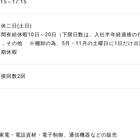
:15～17:15
週休二日(土日)
年間有給休暇10日～20日（下限日数は、入社半年経過後の
日，その他 ※棚卸の為、5月・11月の土曜日に1日だけ出
夏期休暇
面接回数2回
■家電・電設資材・電子制御、通信機器などの販売