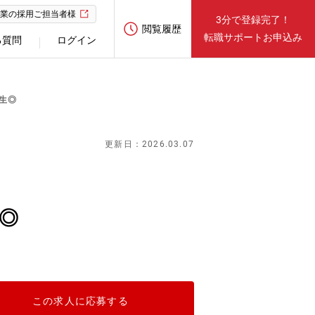
業の採用ご担当者様
3分で登録完了！
閲覧履歴
転職サポートお申込み
る質問
ログイン
厚生◎
更新日：2026.03.07
生◎
この求人に応募する