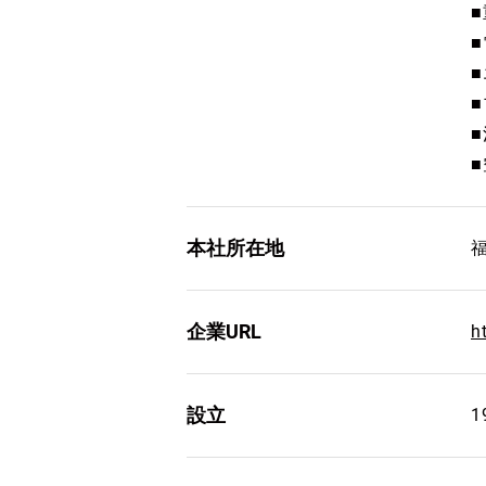
本社所在地
企業URL
h
設立
1