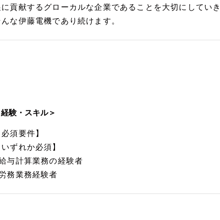
展に貢献するグローカルな企業であることを大切にしてい
そんな伊藤電機であり続けます。
＜経験・スキル＞
【必須要件】
【いずれか必須】
■給与計算業務の経験者
■労務業務経験者