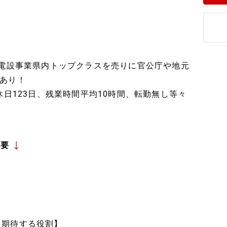
と電設事業県内トップクラスを売りに官公庁や地元
あり！
休日123日、残業時間平均10時間、転勤無し等々
概要
【期待する役割】