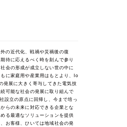
国内外の近代化、戦禍や災禍後の復
の期待に応えるべく時を刻んで参り
間社会の形成が成立しない世の中に
もに家庭用や産業用はもとより、Io
明の発展に大きく寄与してきた電気技
持続可能な社会の発展に取り組んで
会社設立の原点に回帰し、今まで培っ
れからの未来に対応できる企業とな
求める最適なソリューションを提供
つ、お客様、ひいては地域社会の発