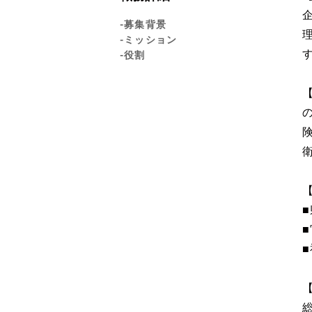
-募集背景
-ミッション
-役割