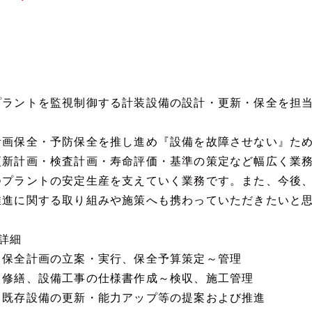
プラントを監視制御する計装設備の設計・更新・保全を担
計画保全・予防保全を推し進め『設備を故障させない』ため
更新計画・検査計画・寿命評価・基準の策定など幅広く業
つプラントの安定生産を支えていく業務です。また、今後
推進に関する取り組みや施策へも携わっていただきたいと
■詳細
・保全計画の立案・実行、保全予算策定～管理
・修繕、設備工事の仕様書作成～検収、施工管理
・既存設備の更新・能力アップ等の提案および推進