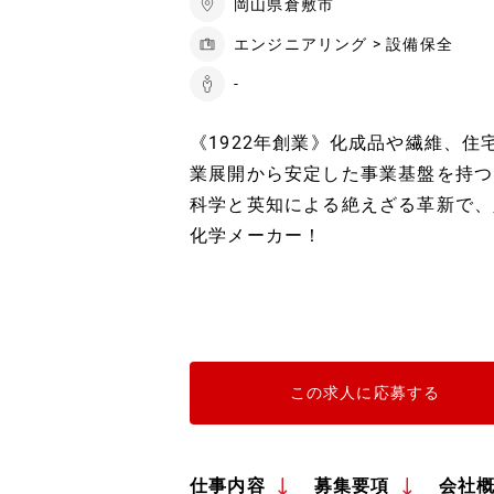
岡山県倉敷市
エンジニアリング > 設備保全
-
《1922年創業》化成品や繊維、
業展開から安定した事業基盤を持つ
科学と英知による絶えざる革新で、人
化学メーカー！
この求人に応募する
仕事内容
募集要項
会社