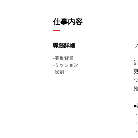
仕事内容
職務詳細
-募集背景
-ミッション
-役割