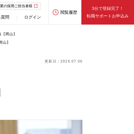
業の採用ご担当者様
3分で登録完了！
閲覧履歴
転職サポートお申込み
る質問
ログイン
進【岡山】
岡山】
更新日：2026.07.06
】