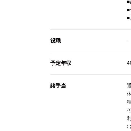
役職
-
予定年収
4
諸手当
通