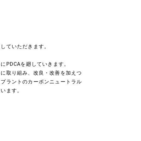
当していただきます。
にPDCAを廻していきます。
務に取り組み、改良・改善を加えつ
、プラントのカーボンニュートラル
思います。