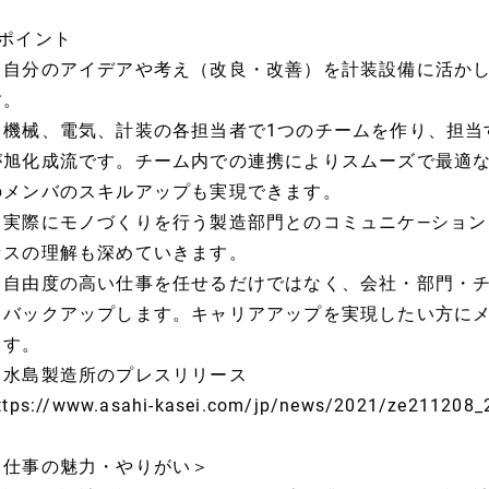
■ポイント
・自分のアイデアや考え（改良・改善）を計装設備に活か
す。
・機械、電気、計装の各担当者で1つのチームを作り、担当
が旭化成流です。チーム内での連携によりスムーズで最適
のメンバのスキルアップも実現できます。
・実際にモノづくりを行う製造部門とのコミュニケ―ション
セスの理解も深めていきます。
・自由度の高い仕事を任せるだけではなく、会社・部門・
もバックアップします。キャリアアップを実現したい方に
ます。
※水島製造所のプレスリリース
ttps://www.asahi-kasei.com/jp/news/2021/ze211208_
＜仕事の魅力・やりがい＞