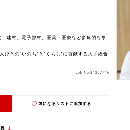
住宅、建材、電子部材、医薬・医療など多角的な事
びとの”いのち”と”くらし”に貢献する大手総合
Job No.81207716
気になるリストに追加する
概要