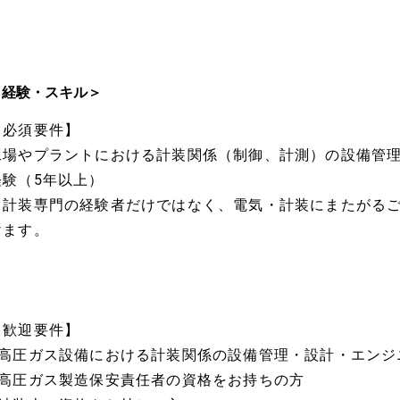
＜経験・スキル＞
【必須要件】
工場やプラントにおける計装関係（制御、計測）の設備管
経験（5年以上）
※計装専門の経験者だけではなく、電気・計装にまたがる
けます。
【歓迎要件】
■高圧ガス設備における計装関係の設備管理・設計・エンジ
■高圧ガス製造保安責任者の資格をお持ちの方