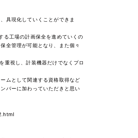
し、具現化していくことができま
する工場の計画保全を進めていくの
な保全管理が可能となり、また個々
を重視し、計装機器だけでなくプロ
チームとして関連する資格取得など
メンバーに加わっていただきと思い
2.html