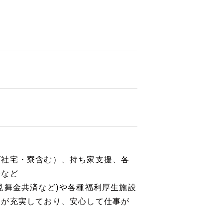
げ社宅・寮含む）、持ち家支援、各
務など
見舞金共済など)や各種福利厚生施設
利が充実しており、安心して仕事が