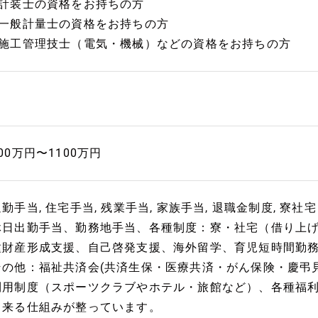
■計装士の資格をお持ちの方
■一般計量士の資格をお持ちの方
■施工管理技士（電気・機械）などの資格をお持ちの方
00万円〜1100万円
勤手当, 住宅手当, 残業手当, 家族手当, 退職金制度, 寮社宅
休日出勤手当、勤務地手当、各種制度：寮・社宅（借り上
種財産形成支援、自己啓発支援、海外留学、育児短時間勤
その他：福祉共済会(共済生保・医療共済・がん保険・慶弔
利用制度（スポーツクラブやホテル・旅館など）、各種福
出来る仕組みが整っています。