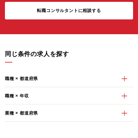
転職コンサルタントに相談する
同じ条件の求人を探す
職種 × 都道府県
職種 × 年収
業種 × 都道府県