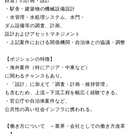
鉄道）の計画・設計
・駅舎・建築物の機械設備設計
・水管理・水処理システム、水門・
ダム設備等の調査、計画、
設計およびアセットマネジメント
・上記案件における関係機関・自治体との協議・調整
【ポジションの特徴】
・海外案件（特にアジア・中東など）
に関わるチャンスもあり。
・「設計」に加えて「調査・計画・維持管理」
も含むため、上流～下流工程を幅広く経験できる。
・官公庁や自治体案件など、
公共性の高い社会インフラに携われる。
【働き方について ～業界・会社としての働き方改革