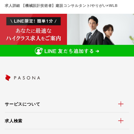
求人詳細 【機械設計技術者】建設コンサルタント/やりがい×WLB
サービスについて
求人検索