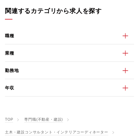
関連するカテゴリから求人を探す
職種
業種
勤務地
年収
TOP
専門職(不動産・建設)
土木・建設コンサルタント・インテリアコーディネーター