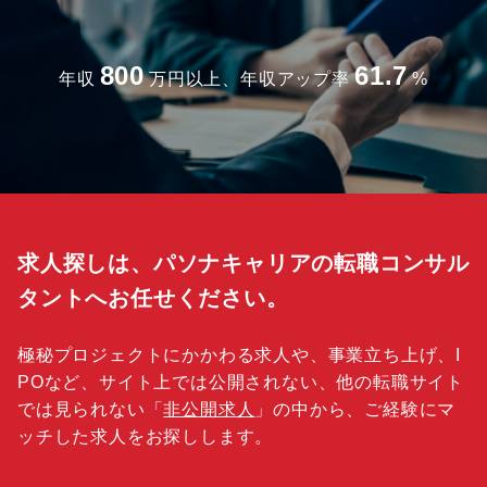
800
61.7
年収
万円以上、年収アップ率
%
求人探しは、パソナキャリアの転職コンサル
タントへお任せください。
極秘プロジェクトにかかわる求人や、事業立ち上げ、I
POなど、サイト上では公開されない、他の転職サイト
では見られない「
非公開求人
」の中から、ご経験にマ
ッチした求人をお探しします。