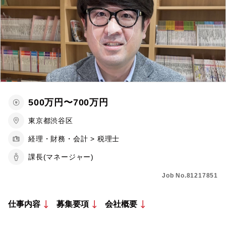
500万円〜700万円
東京都渋谷区
経理・財務・会計 > 税理士
課長(マネージャー)
Job No.81217851
仕事内容
募集要項
会社概要