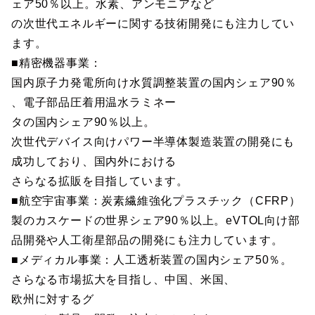
ェア50％以上。水素、アンモニアなど
の次世代エネルギーに関する技術開発にも注力してい
ます。
■精密機器事業：
国内原子力発電所向け水質調整装置の国内シェア90％
、電子部品圧着用温水ラミネー
タの国内シェア90％以上。
次世代デバイス向けパワー半導体製造装置の開発にも
成功しており、国内外における
さらなる拡販を目指しています。
■航空宇宙事業：炭素繊維強化プラスチック（CFRP）
製のカスケードの世界シェア90％以上。eVTOL向け部
品開発や人工衛星部品の開発にも注力しています。
■メディカル事業：人工透析装置の国内シェア50％。
さらなる市場拡大を目指し、中国、米国、
欧州に対するグ