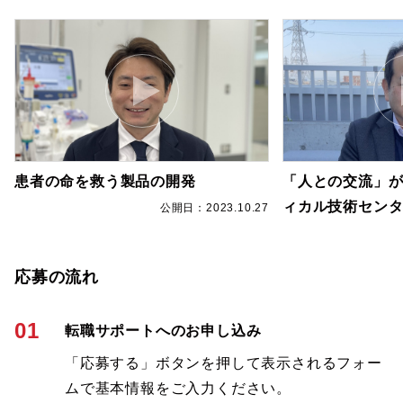
患者の命を救う製品の開発
「人との交流」
ィカル技術セン
公開日：2023.10.27
7
応募の流れ
01
転職サポートへのお申し込み
「応募する」ボタンを押して表示されるフォー
ムで基本情報をご入力ください。