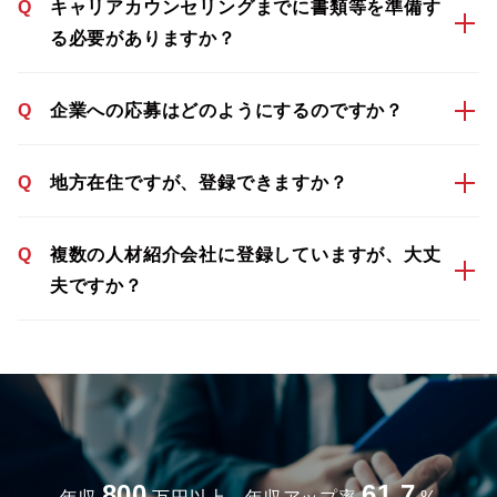
Q
キャリアカウンセリングまでに書類等を準備す
る必要がありますか？
Q
企業への応募はどのようにするのですか？
Q
地方在住ですが、登録できますか？
Q
複数の人材紹介会社に登録していますが、大丈
夫ですか？
800
61.7