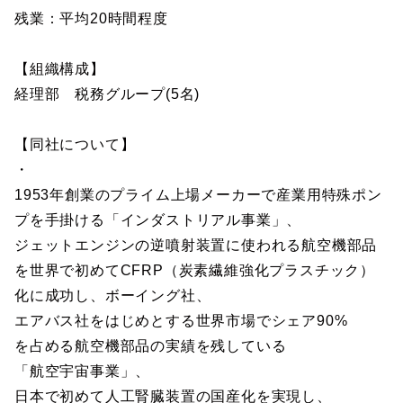
残業：平均20時間程度
【組織構成】
経理部 税務グループ(5名)
【同社について】
・
1953年創業のプライム上場メーカーで産業用特殊ポン
プを手掛ける「インダストリアル事業」、
ジェットエンジンの逆噴射装置に使われる航空機部品
を世界で初めてCFRP（炭素繊維強化プラスチック）
化に成功し、ボーイング社、
エアバス社をはじめとする世界市場でシェア90%
を占める航空機部品の実績を残している
「航空宇宙事業」、
日本で初めて人工腎臓装置の国産化を実現し、