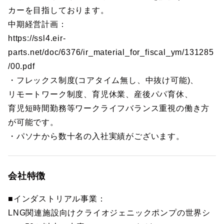
カーを目指しております。
中期経営計画：
https://ssl4.eir-
parts.net/doc/6376/ir_material_for_fiscal_ym/131285
/00.pdf
・フレックス制度(コアタイム無し、中抜け可能)、
リモートワーク制度、育児休業、産後パパ育休、
育児短時間勤務等ワークライフバランス重視の働き方
が可能です。
・パソナから数十名の入社実績がございます。
会社特徴
■インダストリアル事業：
LNG関連施設向けクライオジェニックポンプの世界シ