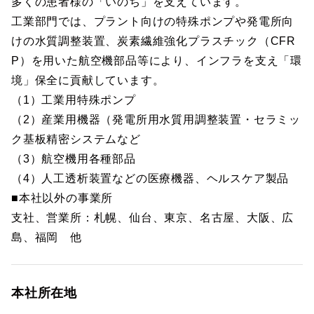
多くの患者様の「いのち」を支えています。
工業部門では、プラント向けの特殊ポンプや発電所向
けの水質調整装置、炭素繊維強化プラスチック（CFR
P）を用いた航空機部品等により、インフラを支え「環
境」保全に貢献しています。
（1）工業用特殊ポンプ
（2）産業用機器（発電所用水質用調整装置・セラミッ
ク基板精密システムなど
（3）航空機用各種部品
（4）人工透析装置などの医療機器、ヘルスケア製品
■本社以外の事業所
支社、営業所：札幌、仙台、東京、名古屋、大阪、広
島、福岡 他
本社所在地