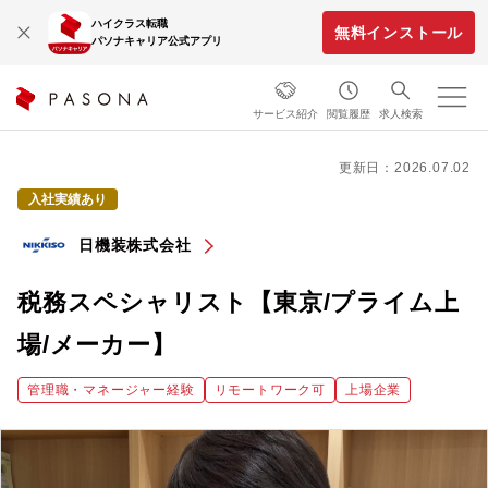
ハイクラス転職
無料インストール
パソナキャリア公式アプリ
サービス紹介
閲覧履歴
求人検索
更新日：2026.07.02
入社実績あり
日機装株式会社
税務スペシャリスト【東京/プライム上
場/メーカー】
管理職・マネージャー経験
リモートワーク可
上場企業