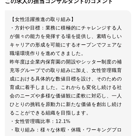
この求人の担当コンサルタントのコメント
【女性活躍推進の取り組み】
・方針や目標：業務に積極的にチャレンジする人
が個々の能力を発揮する場を提供し、素晴らしい
キャリアの形成を可能にするオープンでフェアな
職場環境作りを進めてきました。
昨年度は企業内保育園の開設やシッター制度の補
充等グループでの取り組みに加え、女性管理職育
成における具体的な数値目標を設け、そのための
育成に着手しました。これからも変化し続ける社
会のニーズや多様な価値観に柔軟に対応し、一人
ひとりの挑戦を原動力に新たな価値を創出し続け
ることができる組織を目指します。
・女性管理職比率：12.1%
・取り組み：様々な休暇・休職・ワーキングプロ