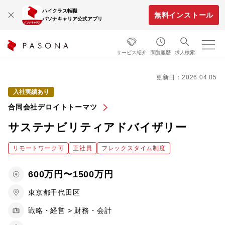
ハイクラス転職
無料インストール
パソナキャリア公式アプリ
サービス紹介
閲覧履歴
求人検索
更新日：2026.04.05
入社実績あり
合同会社デロイトトーマツ
サステナビリティアドバイザリー
リモートワーク可
正社員
フレックスタイム制度
600万円〜1500万円
東京都千代田区
戦略・経営 > 財務・会計