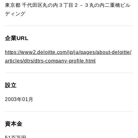
東京都 千代田区丸の内３丁目２－３丸の内二重橋ビル
ディング
企業URL
https://www2.deloitte.com/jp/ja/pages/about-deloitte/
articles/dtrs/dtrs-company-profile.html
設立
2003年01月
資本金
51百万円