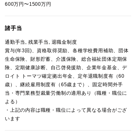
600万円〜1500万円
諸手当
通勤手当, 残業手当, 退職金制度
賞与(年3回)、資格取得奨励、各種学校費用補助、団体
生命保険、財形貯蓄、介護保険、総合福祉団体定期保
険、定期健康診断、自己啓発援助、企業年金基金、デ
ロイト トーマツ確定拠出年金、定年退職制度有（60
歳）、継続雇用制度有（65歳まで）、固定時間外手
当・専門業務型裁量労働制の適用あり（職種・職位に
よる）
・上記の内容は職種・職位によって異なる場合がござ
います