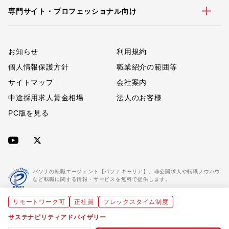
専門サイト・プロフェッショナル向け
お知らせ
利用規約
個人情報保護方針
職業紹介の範囲等
サイトマップ
会社案内
中途採用求人賃金相場
法人のお客様
PC版を見る
パソナの転職エージェント【パソナキャリア】。非公開求人や転職ノウハウ
など転職に関する情報・サービスを無料で提供します。
リモートワーク可
正社員
フレックスタイム制度
「パソナキャリア」は職業紹介優良事業者に認定されています。
※「パソナキャリア」は株式会社パソナが運営する人材紹介・採用支援サービスの名称です
サステナビリティアドバイザリー