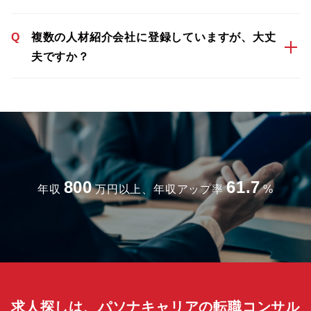
Q
複数の人材紹介会社に登録していますが、大丈
夫ですか？
800
61.7
年収
万円以上、年収アップ率
%
求人探しは、パソナキャリアの転職コンサル