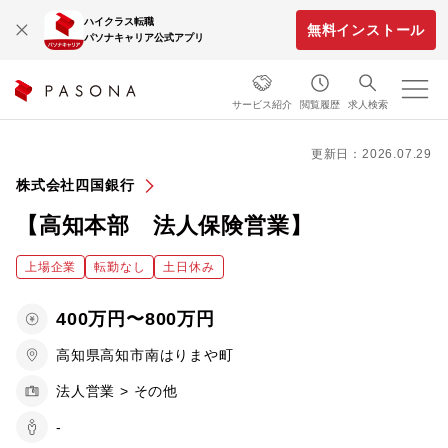
ハイクラス転職
無料インストール
パソナキャリア公式アプリ
サービス紹介
閲覧履歴
求人検索
更新日：2026.07.29
株式会社四国銀行
【高知本部 法人保険営業】
上場企業
転勤なし
土日休み
400万円〜800万円
高知県高知市南はりまや町
法人営業 > その他
-