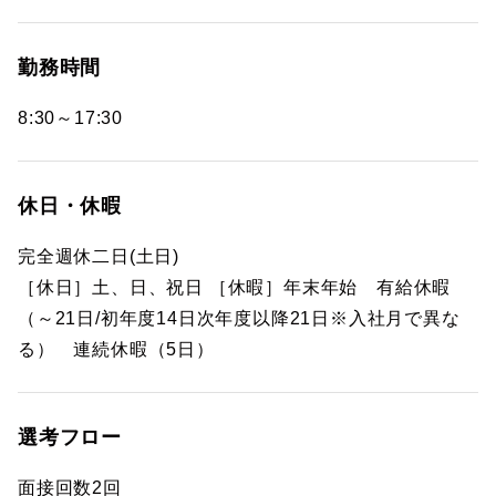
勤務時間
8:30～17:30
休日・休暇
完全週休二日(土日)
［休日］土、日、祝日 ［休暇］年末年始 有給休暇
（～21日/初年度14日次年度以降21日※入社月で異な
る） 連続休暇（5日）
選考フロー
面接回数2回