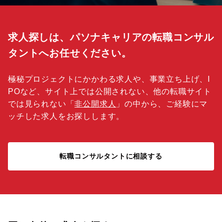
求人探しは、パソナキャリアの転職コンサル
タントへお任せください。
極秘プロジェクトにかかわる求人や、事業立ち上げ、I
POなど、サイト上では公開されない、他の転職サイト
では見られない「
非公開求人
」の中から、ご経験にマ
ッチした求人をお探しします。
転職コンサルタントに相談する