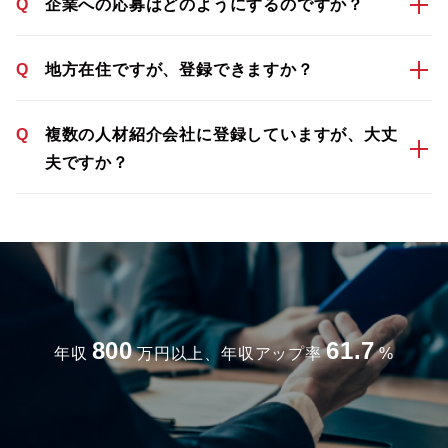
Q
企業への応募はどのようにするのですか？
Q
地方在住ですが、登録できますか？
Q
複数の人材紹介会社に登録していますが、大丈
夫ですか？
800
61.7
年収
万円以上、年収アップ率
%