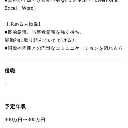
■資料が作成できる基本的なPCスキル（PowerPoint、
Excel、Word）
【求める人物像】
■目的意識、当事者意識を強く持ち、
能動的に取り組んでいただける方
■同僚や周囲との円滑なコミュニケーションを図れる方
役職
-
予定年収
400万円〜800万円