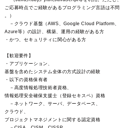
ご応募時点でご経験があるプログラミング言語は不問
。）
－クラウド基盤（AWS、Google Cloud Platform、
Azure等）の設計、構築、運用の経験がある方
・かつ、セキュリティに関心がある方
【歓迎要件】
・アプリケーション、
基盤を含めたシステム全体の方式設計の経験
・以下の資格保有者
－高度情報処理技術者資格、
情報処理安全確保支援士（登録セキスペ）資格
－ネットワーク、サーバ、データベース、
クラウド、
プロジェクトマネジメントに関する認定資格
－CISA、CISM、CISSP、