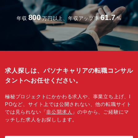
800
61.7
年収
万円以上、年収アップ率
%
求人探しは、パソナキャリアの転職コンサル
タントへお任せください。
極秘プロジェクトにかかわる求人や、事業立ち上げ、I
POなど、サイト上では公開されない、他の転職サイト
では見られない「
非公開求人
」の中から、ご経験にマ
ッチした求人をお探しします。