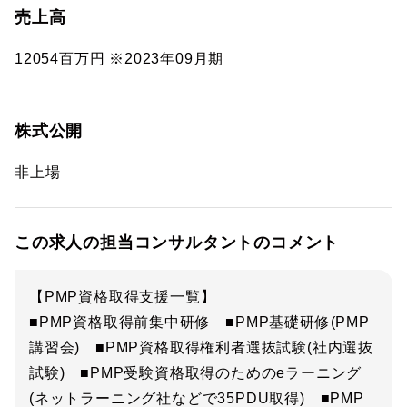
売上高
12054百万円 ※2023年09月期
株式公開
非上場
この求人の担当コンサルタントのコメント
【PMP資格取得支援一覧】
■PMP資格取得前集中研修 ■PMP基礎研修(PMP
講習会) ■PMP資格取得権利者選抜試験(社内選抜
試験) ■PMP受験資格取得のためのeラーニング
(ネットラーニング社などで35PDU取得) ■PMP