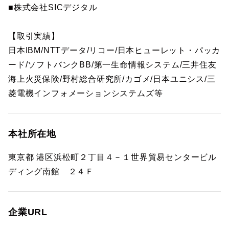
■株式会社SICデジタル
【取引実績】
日本IBM/NTTデータ/リコー/日本ヒューレット・パッカ
ード/ソフトバンクBB/第一生命情報システム/三井住友
海上火災保険/野村総合研究所/カゴメ/日本ユニシス/三
菱電機インフォメーションシステムズ等
本社所在地
東京都 港区浜松町２丁目４－１世界貿易センタービル
ディング南館 ２４Ｆ
企業URL