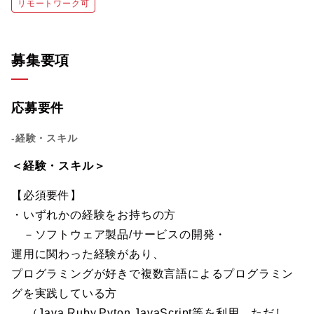
リモートワーク可
募集要項
応募要件
-経験・スキル
＜経験・スキル＞
【必須要件】
・いずれかの経験をお持ちの方
－ソフトウェア製品/サービスの開発・
運用に関わった経験があり、
プログラミングが好きで複数言語によるプログラミン
グを実践している方
（Java,Ruby,Pyton,JavaScript等を利用。ただし、