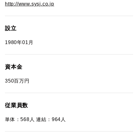
http://www.sysj.co.jp
設立
1980年01月
資本金
350百万円
従業員数
単体：568人 連結：964人