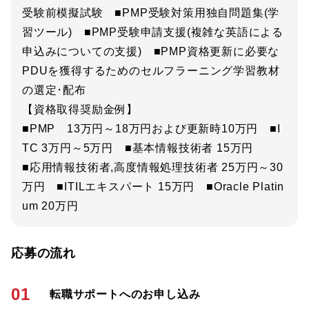
受験前模擬試験 ■PMP受験対策用独自問題集(学
習ツール) ■PMP受験申請支援(複雑な英語による
申込みについての支援) ■PMP資格更新に必要な
PDUを獲得するためのセルフラーニング学習教材
の選定･配布
【資格取得奨励金例】
■PMP 13万円～18万円および更新時10万円 ■I
TC 3万円～5万円 ■基本情報技術者 15万円
■応用情報技術者,高度情報処理技術者 25万円～30
万円 ■ITILエキスパート 15万円 ■Oracle Platin
um 20万円
応募の流れ
01
転職サポートへのお申し込み