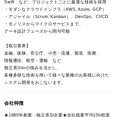
Swift など、プロジェクトごとに最適な技術を採用
・モダンなクラウドインフラ（AWS, Azure, GCP）
・アジャイル（Scrum, Kanban）、DevOps、CI/CD
・モノリスからマイクロサービスまで、
アーキ設計フェーズから関与可能
【取引業界】
金融、保険、官公庁、小売・流通、製造、医療、
情報通信、航空・運輸 など
独立系SIerの強みを活かし、
多種多様な技術を用いて様々な業種のお客様に向けた
システム開発をおこないます。
会社特徴
★1980年創業・独立系SI企業★全社残業平均15h程度