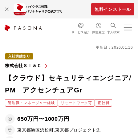
ハイクラス転職
無料インストール
パソナキャリア公式アプリ
サービス紹介
閲覧履歴
求人検索
更新日：2026.01.16
入社実績あり
株式会社ＳＩ＆Ｃ
【クラウド】セキュリティエンジニア/
PM アクセンチュアGr
管理職・マネージャー経験
リモートワーク可
正社員
650万円〜1000万円
東京都港区浜松町,東京都プロジェクト先