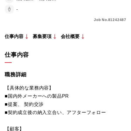
-
Job No.81242487
仕事内容
募集要項
会社概要
仕事内容
職務詳細
【具体的な業務内容】
■国内外メーカーへの製品PR
■提案、 契約交渉
■契約成立後の納入立合い、アフターフォロー
【顧客】