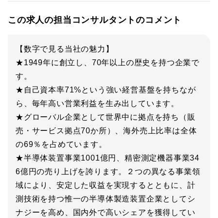
この求人の担当コンサルタントのコメント
【数字で見る当社の魅力】
★1949年に創立し、70年以上の歴史を持つ企業で
す。
★自己資本率71%という強い経営基盤を持ちなが
ら、毎年高い営業利益を生み出しています。
★グローバル企業として世界中に拠点を持ち（販
売・サービス拠点70か所）、海外売上比率は全体
の69％を占めています。
★半導体装置事業1001億円、精密測定機器事業34
6億円の売り上げを誇ります。２つの異なる事業領
域により、安定した収益を実現するとともに、計
測技術を持つ惟一の半導体製造装置企業としてシ
ナジーを高め、国内外で高いシェアを獲得してい