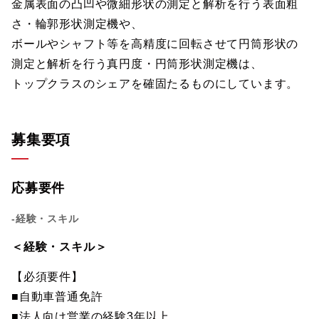
金属表面の凸凹や微細形状の測定と解析を行う表面粗
さ・輪郭形状測定機や、
ボールやシャフト等を高精度に回転させて円筒形状の
測定と解析を行う真円度・円筒形状測定機は、
トップクラスのシェアを確固たるものにしています。
募集要項
応募要件
-経験・スキル
＜経験・スキル＞
【必須要件】
■自動車普通免許
■法人向け営業の経験3年以上