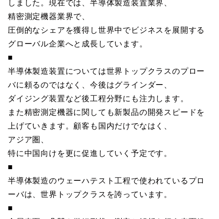
しました。現在では、半導体製造装置業界、
精密測定機器業界で、
圧倒的なシェアを獲得し世界中でビジネスを展開する
グローバル企業へと成長しています。
■
半導体製造装置については世界トップクラスのプロー
バに頼るのではなく、今後はグラインダー、
ダイジング装置など後工程分野にも注力します。
また精密測定機器に関しても新製品の開発スピードを
上げていきます。顧客も国内だけでなはく、
アジア圏、
特に中国向けを更に促進していく予定です。
■
半導体製造のウェーハテスト工程で使われているプロ
ーバは、世界トップクラスを誇っています。
■