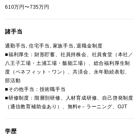
610万円〜735万円
諸手当
通勤手当, 住宅手当, 家族手当, 退職金制度
■福利厚生：財形貯蓄、社員持株会、社員食堂（本社／
八王子工場・土浦工場・飯能工場）、総合福利厚生制
度（ベネフィット・ワン）、共済会、永年勤続表彰、
部活動
■その他手当：技術職手当
■研修制度：階層別研修、人材育成研修、自己啓発制度
（通信教育補助金あり）、無料e－ラーニング、OJT
学歴