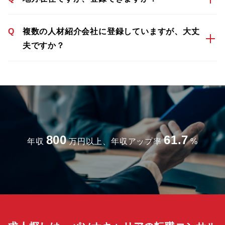
Q
複数の人材紹介会社に登録していますが、大丈
夫ですか？
800
61.7
年収
万円以上、年収アップ率
%