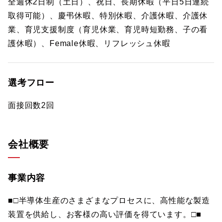
全週休2日制（土日）、祝日、長期休暇（平日5日連続
取得可能）、慶弔休暇、特別休暇、介護休暇、介護休
業、育児支援制度（育児休業、育児時短勤務、子の看
護休暇）、Female休暇、リフレッシュ休暇
選考フロー
面接回数2回
会社概要
事業内容
■□半導体生産のさまざまなプロセスに、高性能な製造
装置を供給し、お客様の高い評価を得ています。□■