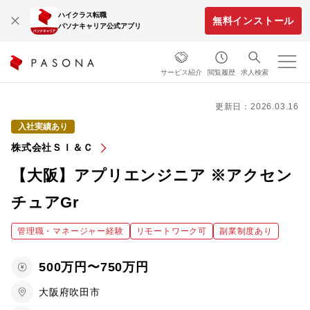
ハイクラス転職
無料インストール
パソナキャリア公式アプリ
サービス紹介
閲覧履歴
求人検索
更新日：2026.03.16
入社実績あり
株式会社ＳＩ＆Ｃ
【大阪】アプリエンジニア ※アクセン
チュアGr
管理職・マネージャー経験
リモートワーク可
副業制度あり
500万円〜750万円
大阪府吹田市