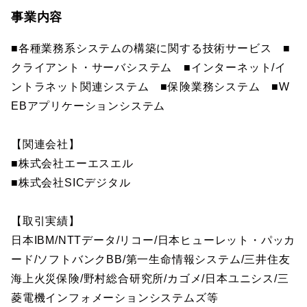
事業内容
■各種業務系システムの構築に関する技術サービス ■
クライアント・サーバシステム ■インターネット/イ
ントラネット関連システム ■保険業務システム ■W
EBアプリケーションシステム
【関連会社】
■株式会社エーエスエル
■株式会社SICデジタル
【取引実績】
日本IBM/NTTデータ/リコー/日本ヒューレット・パッカ
ード/ソフトバンクBB/第一生命情報システム/三井住友
海上火災保険/野村総合研究所/カゴメ/日本ユニシス/三
菱電機インフォメーションシステムズ等