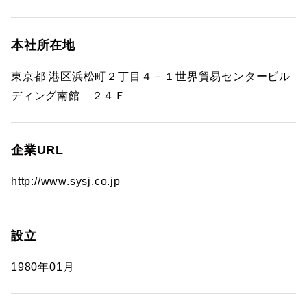
本社所在地
東京都 港区浜松町２丁目４－１世界貿易センタービル
ディング南館 ２４Ｆ
企業URL
http://www.sysj.co.jp
設立
1980年01月