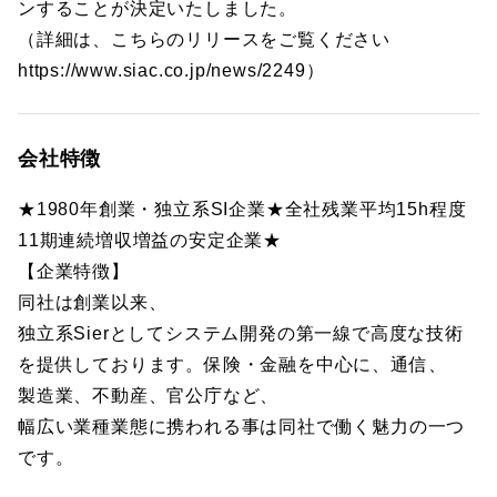
ンすることが決定いたしました。
（詳細は、こちらのリリースをご覧ください
https://www.siac.co.jp/news/2249）
会社特徴
★1980年創業・独立系SI企業★全社残業平均15h程度
11期連続増収増益の安定企業★
【企業特徴】
同社は創業以来、
独立系Sierとしてシステム開発の第一線で高度な技術
を提供しております。保険・金融を中心に、通信、
製造業、不動産、官公庁など、
幅広い業種業態に携われる事は同社で働く魅力の一つ
です。