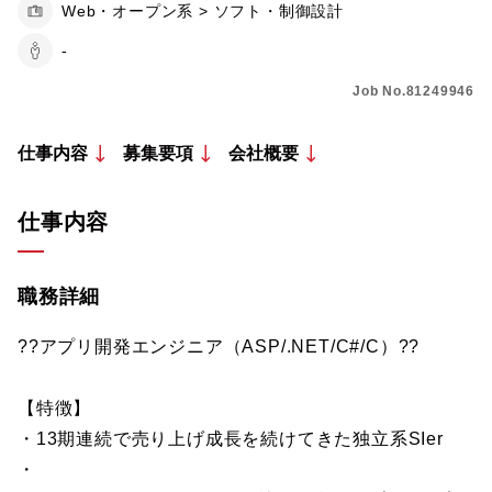
Web・オープン系 > ソフト・制御設計
-
Job No.81249946
仕事内容
募集要項
会社概要
仕事内容
職務詳細
??アプリ開発エンジニア（ASP/.NET/C#/C）??
【特徴】
・13期連続で売り上げ成長を続けてきた独立系SIer
・