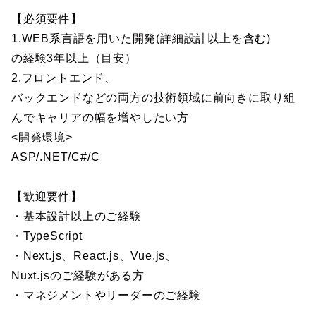
【必須要件】
1.WEB系言語を用いた開発(詳細設計以上を含む)
の経験3年以上（目安）
2.フロントエンド、
バックエンドなどの両方の技術領域に前向きに取り組
んでキャリアの幅を増やしたい方
<開発環境>
ASP/.NET/C#/C
【歓迎要件】
・基本設計以上のご経験
・TypeScript
・Next.js、React.js、Vue.js、
Nuxt.jsのご経験がある方
・マネジメントやリーダーのご経験