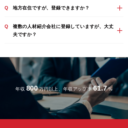
Q
地方在住ですが、登録できますか？
Q
複数の人材紹介会社に登録していますが、大丈
夫ですか？
800
61.7
年収
万円以上、年収アップ率
%