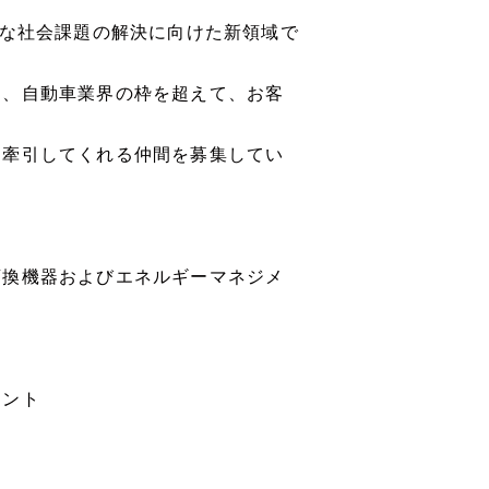
たな社会課題の解決に向けた新領域で
は、自動車業界の枠を超えて、お客
に牽引してくれる仲間を募集してい
変換機器およびエネルギーマネジメ
メント