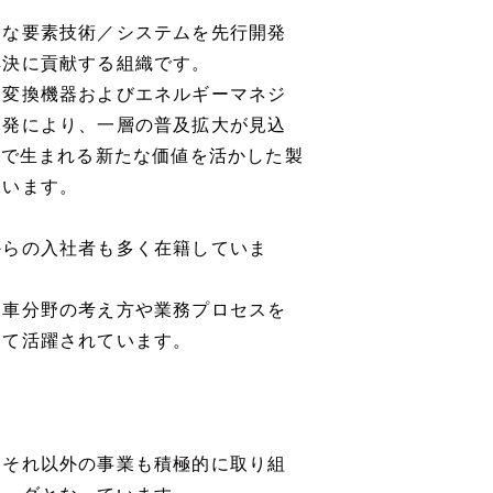
的な要素技術／システムを先行開発
解決に貢献する組織です。
力変換機器およびエネルギーマネジ
開発により、一層の普及拡大が見込
とで生まれる新たな価値を活かした製
ています。
からの入社者も多く在籍していま
動車分野の考え方や業務プロセスを
して活躍されています。
、それ以外の事業も積極的に取り組