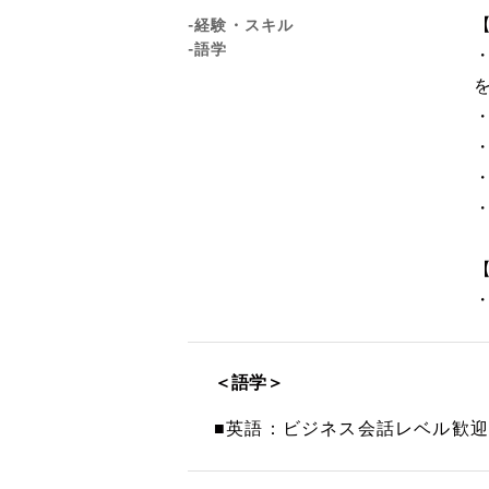
-経験・スキル
-語学
＜語学＞
■英語：ビジネス会話レベル歓迎