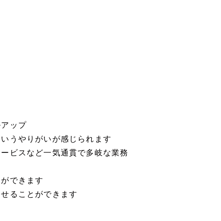
ルアップ
というやりがいが感じられます
サービスなど一気通貫で多岐な業務
とができます
させることができます