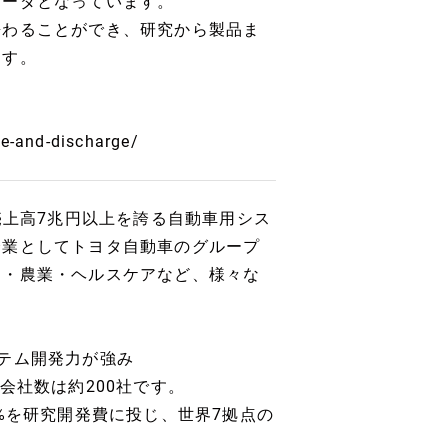
リーダとなっています。
携わることができ、研究から製品ま
ます。
e-and-discharge/
売上高7兆円以上を誇る自動車用シス
企業としてトヨタ自動車のグループ
オ・農業・ヘルスケアなど、様々な
テム開発力が強み
会社数は約200社です。
%を研究開発費に投じ、世界7拠点の