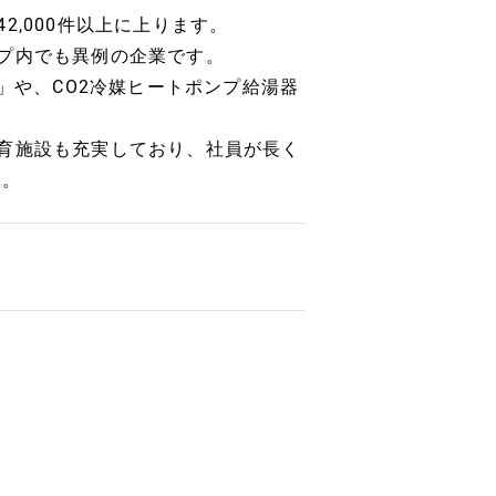
,000件以上に上ります。
プ内でも異例の企業です。
」や、CO2冷媒ヒートポンプ給湯器
育施設も充実しており、社員が長く
す。