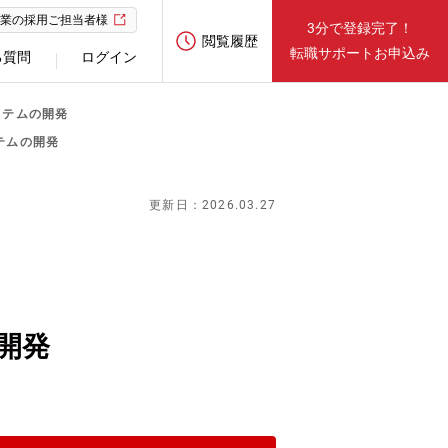
業の採用ご担当者様
3分で登録完了！
閲覧履歴
転職サポートお申込み
る質問
ログイン
ステムの開発
テムの開発
更新日：2026.03.27
開発