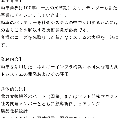
【募集背景】
自動車業界は100年に一度の変革期にあり、デンソーも新
の事業にチャレンジしていきます。
電動車のバッテリーを社会システムの中で活用するために
様の困りごとを解決する技術開発が必要です。
お客様のニーズを先取りした新たなシステムの実現を一緒
ます。
【業務内容】
電動車を活用したエネルギーインフラ構築に不可欠な電力
ントシステムの開発およびその評価
【具体的には】
◆電力変換機器のハード（回路）またはソフト開発マネジ
・社内関連メンバーとともに顧客折衝、ヒアリング
・製品仕様設計