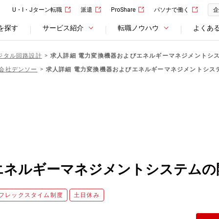
U・I・Jターン転職
派遣
ProShare
パソナで働く
企
を探す
サービス紹介
転職ノウハウ
よくあ
ジタル回路設計
求人詳細 電力変換機器およびエネルギーマネジメントシ
会社デンソー
求人詳細 電力変換機器およびエネルギーマネジメントシス
エネルギーマネジメントシステムの
フレックスタイム制度
土日休み