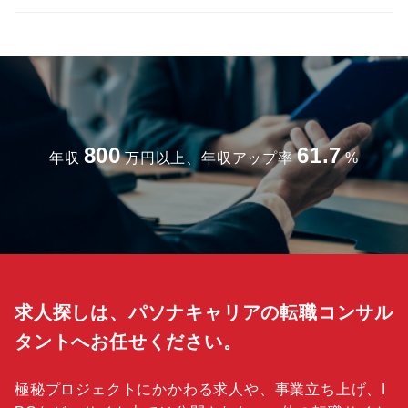
800
61.7
年収
万円以上、年収アップ率
%
求人探しは、パソナキャリアの転職コンサル
タントへお任せください。
極秘プロジェクトにかかわる求人や、事業立ち上げ、I