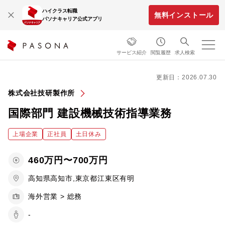
ハイクラス転職
無料インストール
パソナキャリア公式アプリ
サービス紹介
閲覧履歴
求人検索
更新日：2026.07.30
株式会社技研製作所
国際部門 建設機械技術指導業務
上場企業
正社員
土日休み
460万円〜700万円
高知県高知市,東京都江東区有明
海外営業 > 総務
-