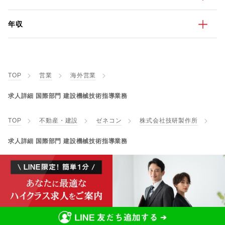
年収
TOP
営業
海外営業
求人詳細 国際部門 建設機械技術指導業務
TOP
不動産・建設
ゼネコン
株式会社技研製作所
求人詳細 国際部門 建設機械技術指導業務