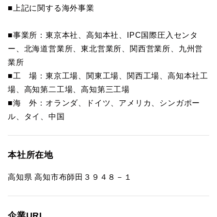
■上記に関する海外事業
■事業所：東京本社、高知本社、IPC国際圧入センタ
ー、北海道営業所、東北営業所、関西営業所、九州営
業所
■工 場：東京工場、関東工場、関西工場、高知本社工
場、高知第二工場、高知第三工場
■海 外：オランダ、ドイツ、アメリカ、シンガポー
ル、タイ、中国
本社所在地
高知県 高知市布師田３９４８－１
企業URL