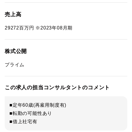
売上高
29272百万円 ※2023年08月期
株式公開
プライム
この求人の担当コンサルタントのコメント
■定年60歳(再雇用制度有)
■転勤の可能性あり
■借上社宅有