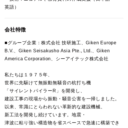
英語）
会社特徴
■グループ企業：株式会社 技研施工、Giken Europe
B.V.、Giken Seisakusho Asia Pte., Ltd.、Giken
America Corporation、シーアイテック株式会社
私たちは１９７５年、
世界に先駆けて無振動無騒音の杭打ち機
「サイレントパイラーR」を開発し、
建設工事の現場から振動・騒音公害を一掃しました。
以来、常識にとらわれない革新的な建設機械、
新工法を開発し続けています。地震・
津波に粘り強い構造物を省スペースで急速に構築でき