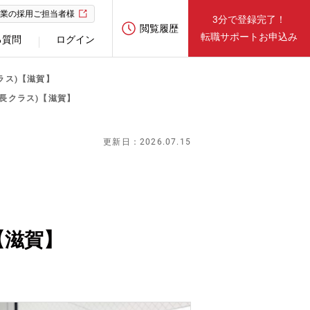
業の採用ご担当者様
3分で登録完了！
閲覧履歴
転職サポートお申込み
る質問
ログイン
ラス)【滋賀】
長クラス)【滋賀】
更新日：2026.07.15
【滋賀】