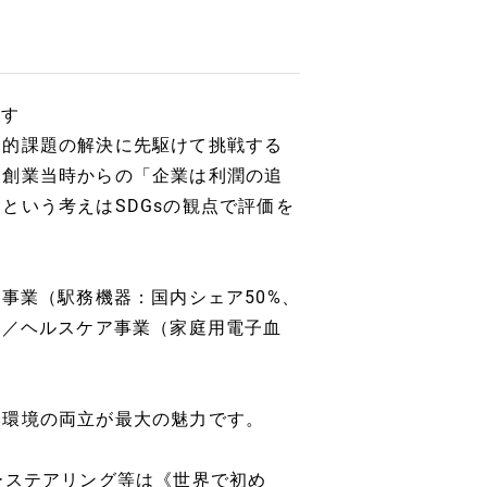
ます
会的課題の解決に先駆けて挑戦する
。創業当時からの「企業は利潤の追
という考えはSDGsの観点で評価を
事業（駅務機器：国内シェア50%、
）／ヘルスケア事業（家庭用電子血
い環境の両立が最大の魅力です。
ーステアリング等は《世界で初め