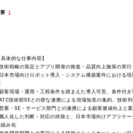
概要
【具体的な仕事内容】
■技術戦略の策定とアプリ開発の推進・品質向上施策の実行
■日本市場向けロボット導入・システム構築案件における現
理
■顧客現場・運用・工程条件を踏まえた導入可否、条件付き
■ATC技術部SEとの密な連携による現場知見の集約、技術
■営業・SE・サービス部門との連携による顧客価値向上と
■属人化した判断・対応の排除と、日本市場向けアプリケー
仕組み化