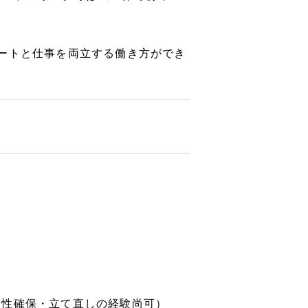
ートと仕事を両立する働き方ができ
全性確保・立て直しの経験尚可）