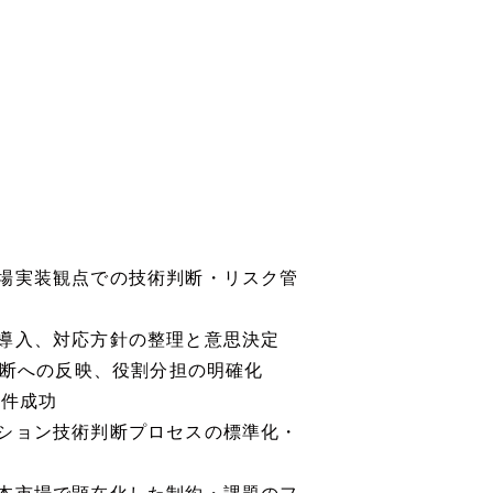
場実装観点での技術判断・リスク管
導入、対応方針の整理と意思決定
判断への反映、役割分担の明確化
案件成功
ション技術判断プロセスの標準化・