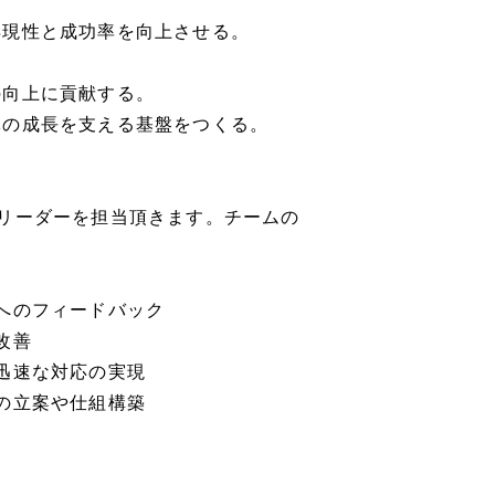
再現性と成功率を向上させる。
の向上に貢献する。
体の成長を支える基盤をつくる。
リーダーを担当頂きます。チームの
へのフィードバック
改善
迅速な対応の実現
の立案や仕組構築