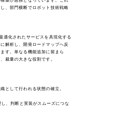
再構築が急務となっています。これ
括し、部門横断でロボット技術戦略
最適化されたサービスを具現化する
緻に解析し、開発ロードマップへ反
きます。単なる機能追加に留まら
る、裁量の大きな役割です。
組織として行われる状態の確立。
理し、判断と実装がスムーズにつな