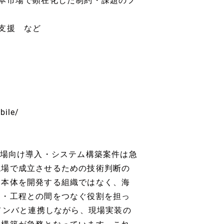
本市場で顕在化した制約・課題のフ
支援 など
bile/
市場向け導入・システム構築案件は急
現場で成立させるための技術判断の
ト本体を開発する組織ではなく、海
用・工程との間をつなぐ役割を担っ
メンバと連携しながら、現場実装の