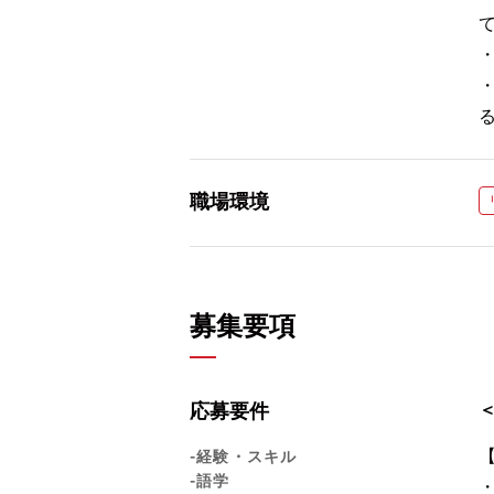
職場環境
募集要項
応募要件
-経験・スキル
-語学