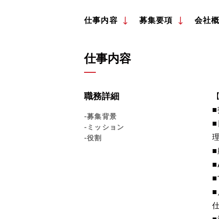
仕事内容
募集要項
会社
仕事内容
職務詳細
-募集背景
-ミッション
-役割