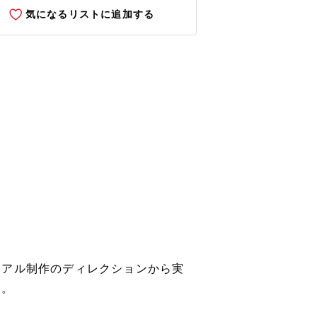
気になるリストに追加する
ュアル制作のディレクションから実
す。