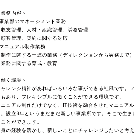
＜業務内容＞
■事業部のマネージメント業務
・収支管理、人材・組織管理、労務管理
・顧客管理、契約に関する対応
■マニュアル制作業務
・制作に関する一連の業務（ディレクションから実務まで
・業務に関する育成・教育
＜働く環境＞
チャレンジ精神があればいろいろな事ができる社風です。
度もあり、フレキシブルに働くことができる環境です。
マニュアル制作だけでなく、IT技術を融合させたマニュア
す。設立3年というまだまだ新しい事業所です。そこで生ま
うことができます。
自身の経験を活かし、新しいことにチャレンジしたいと考