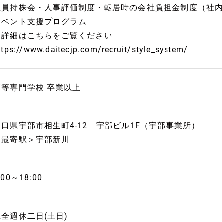
社員持株会・人事評価制度・転居時の会社負担金制度（社
イベント支援プログラム
※詳細はこちらをご覧ください
ttps://www.daitecjp.com/recruit/style_system/
高等専門学校 卒業以上
山口県宇部市相生町4-12 宇部ビル1F（宇部事業所）
＜最寄駅＞宇部新川
:00～18:00
完全週休二日(土日)