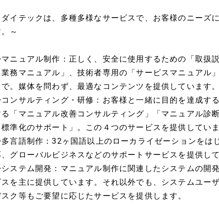
～ダイテックは、多種多様なサービスで、お客様のニーズに
す。～
◆マニュアル制作：正しく、安全に使用するための「取扱
「業務マニュアル」、技術者専用の「サービスマニュアル
まで。媒体を問わず、最適なコンテンツを提供しています
◆コンサルティング・研修：お客様と一緒に目的を達成す
する「マニュアル改善コンサルティング」「マニュアル診
と標準化のサポート」。この４つのサービスを提供してい
◆多言語制作：32ヶ国語以上のローカライゼーションをは
応、グローバルビジネスなどのサポートサービスを提供し
◆システム開発：マニュアル制作に関連したシステムの開
ビスを主に提供しています。それ以外でも、システムユー
デスク等もご要望に応じたサービスを提供します。