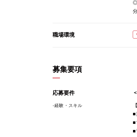
職場環境
募集要項
応募要件
-経験・スキル