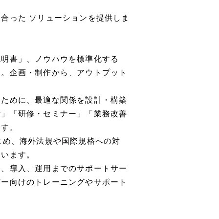
合った ソリューションを提供しま
説明書」、ノウハウを標準化する
」。企画・制作から、アウトプット
。
るために、最適な関係を設計・構築
断」「研修・セミナー」「業務改善
ます。
じめ、海外法規や国際規格への対
ています。
発、導入、運用までのサポートサー
ザー向けのトレーニングやサポート