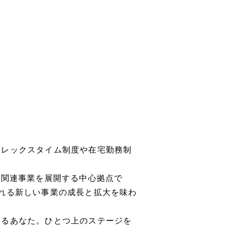
）
フレックスタイム制度や在宅勤務制
ル関連事業を展開する中心拠点で
れる新しい事業の成長と拡大を味わ
えるあなた。ひとつ上のステージを