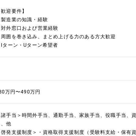
【歓迎要件】
▼製造業の知識・経験
▼対外窓口および営業経験
▼周囲を巻き込み、まとめ上げる力のある方大歓迎
▼Iターン・Uターン希望者
80万円〜490万円
＜諸手当＞時間外手当、通勤手当、家族手当、役職手当、
当、他
＜啓発支援制度＞・資格取得支援制度（受験料支給・保有