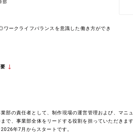
幹部
日◎ワークライフバランスを意識した働き方ができ
概要
事業部の責任者として、制作現場の運営管理および、マニ
務まで、事業部全体をリードする役割を担っていただきま
※2026年7月からスタートです。