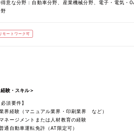
◎得意な分野：自動車分野、産業機械分野、電子・電気・O
分野
リモートワーク可
＜経験・スキル＞
【必須要件】
■業界経験（マニュアル業界・印刷業界 など）
■マネージメントまたは人材教育の経験
■普通自動車運転免許（AT限定可）