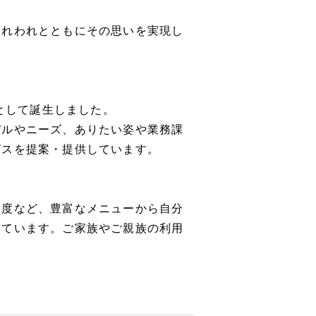
われわれとともにその思いを実現し
社として誕生しました。
デルやニーズ、ありたい姿や業務課
ビスを提案・提供しています。
制度など、豊富なメニューから自分
しています。ご家族やご親族の利用