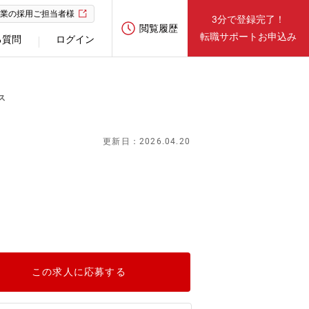
業の採用ご担当者様
3分で登録完了！
閲覧履歴
転職サポートお申込み
る質問
ログイン
ス
更新日：2026.04.20
この求人に応募する