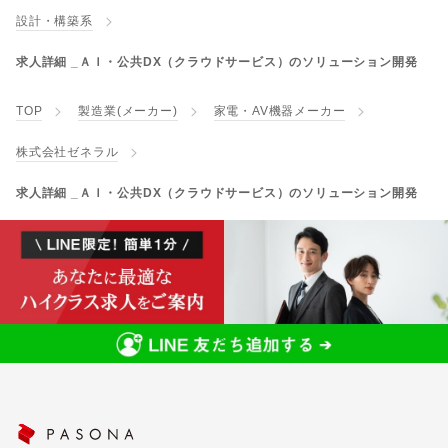
設計・構築系
求人詳細 _ＡＩ・公共DX（クラウドサービス）のソリューション開発
TOP
製造業(メーカー)
家電・AV機器メーカー
株式会社ゼネラル
求人詳細 _ＡＩ・公共DX（クラウドサービス）のソリューション開発