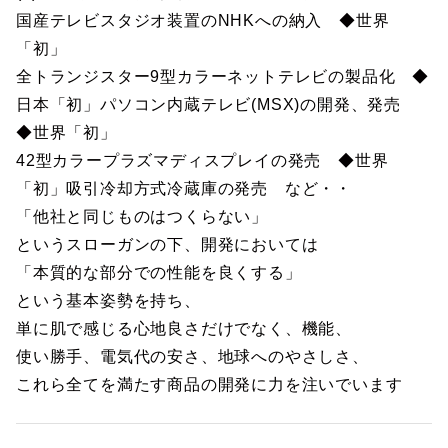
国産テレビスタジオ装置のNHKへの納入 ◆世界
「初」
全トランジスター9型カラーネットテレビの製品化 ◆
日本「初」パソコン内蔵テレビ(MSX)の開発、発売
◆世界「初」
42型カラープラズマディスプレイの発売 ◆世界
「初」吸引冷却方式冷蔵庫の発売 など・・
「他社と同じものはつくらない」
というスローガンの下、開発においては
「本質的な部分での性能を良くする」
という基本姿勢を持ち、
単に肌で感じる心地良さだけでなく、機能、
使い勝手、電気代の安さ、地球へのやさしさ、
これら全てを満たす商品の開発に力を注いでいます