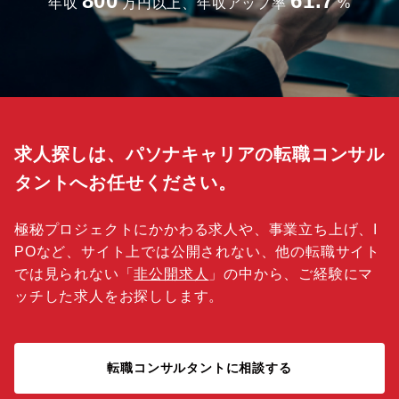
800
61.7
年収
万円以上、年収アップ率
%
求人探しは、パソナキャリアの転職コンサル
タントへお任せください。
極秘プロジェクトにかかわる求人や、事業立ち上げ、I
POなど、サイト上では公開されない、他の転職サイト
では見られない「
非公開求人
」の中から、ご経験にマ
ッチした求人をお探しします。
転職コンサルタントに相談する