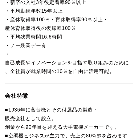
・新卒の入社3年後定着率90％以上
・平均勤続年数15年以上
・産休取得率100％・育休取得率90％以上・
産休育休取得後の復帰率100％
・平均残業時間16.6時間
・ノー残業デー有
・
自己成長やイノベーションを目指す取り組みのために
、全社員が就業時間の10％を自由に活用可能。
会社特徴
■1936年に蓄音機とその付属品の製造・
販売会社として設立。
創業から90年目を迎える大手電機メーカーです。
■空調機ビジネスが主力で、売上の80%超を占めます