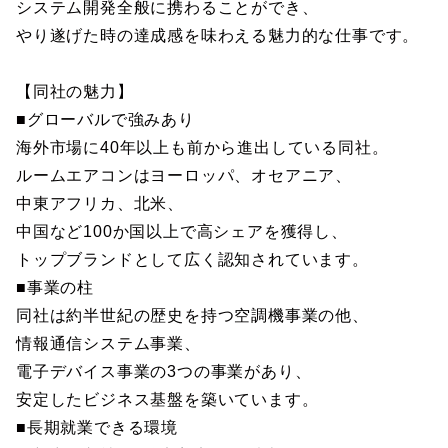
システム開発全般に携わることができ、
やり遂げた時の達成感を味わえる魅力的な仕事です。
【同社の魅力】
■グローバルで強みあり
海外市場に40年以上も前から進出している同社。
ルームエアコンはヨーロッパ、オセアニア、
中東アフリカ、北米、
中国など100か国以上で高シェアを獲得し、
トップブランドとして広く認知されています。
■事業の柱
同社は約半世紀の歴史を持つ空調機事業の他、
情報通信システム事業、
電子デバイス事業の3つの事業があり、
安定したビジネス基盤を築いています。
■長期就業できる環境