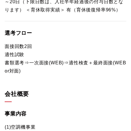
～20日（下限日数は、入社半年経過後の付与日数とな
ります） ＜育休取得実績＞ 有（育休後復帰率96%）
選考フロー
面接回数2回
適性試験
書類選考⇒一次面接(WEB)⇒適性検査＋最終面接(WEB
or対面)
会社概要
事業内容
(1)空調機事業