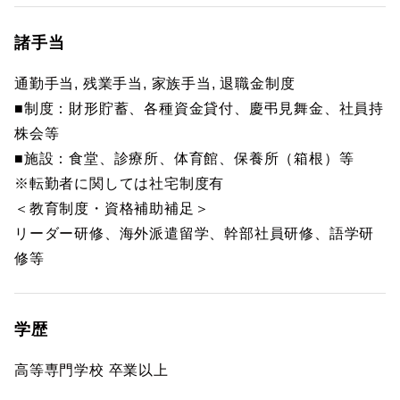
諸手当
通勤手当, 残業手当, 家族手当, 退職金制度
■制度：財形貯蓄、各種資金貸付、慶弔見舞金、社員持
株会等
■施設：食堂、診療所、体育館、保養所（箱根）等
※転勤者に関しては社宅制度有
＜教育制度・資格補助補足＞
リーダー研修、海外派遣留学、幹部社員研修、語学研
修等
学歴
高等専門学校 卒業以上