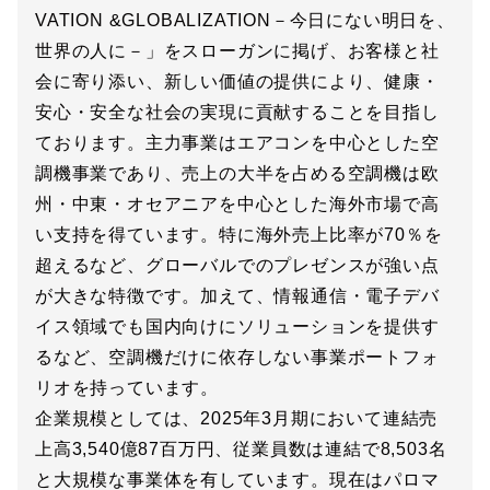
VATION &GLOBALIZATION－今日にない明日を、
世界の人に－」をスローガンに掲げ、お客様と社
会に寄り添い、新しい価値の提供により、健康・
安心・安全な社会の実現に貢献することを目指し
ております。主力事業はエアコンを中心とした空
調機事業であり、売上の大半を占める空調機は欧
州・中東・オセアニアを中心とした海外市場で高
い支持を得ています。特に海外売上比率が70％を
超えるなど、グローバルでのプレゼンスが強い点
が大きな特徴です。加えて、情報通信・電子デバ
イス領域でも国内向けにソリューションを提供す
るなど、空調機だけに依存しない事業ポートフォ
リオを持っています。
企業規模としては、2025年3月期において連結売
上高3,540億87百万円、従業員数は連結で8,503名
と大規模な事業体を有しています。現在はパロマ