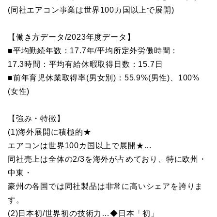
(同社エアコン事業は世界100カ国以上で展開)
【働き方データ/2023年度データ】
■平均勤続年数：17.7年/平均所定外労働時間：
17.3時間：平均有給休暇取得日数：15.7日
■前年育児休業取得率(男女別)：55.9%(男性)、100%
(女性)
【強み・特徴】
(1)海外展開に積極的★
エアコンは世界100カ国以上で展開★…
同社売上は全体の2/3を海外が占めており、特に欧州・
中東・
豪州の各国では同社製品は非常に高いシェアを誇りま
す。
(2)日本初/世界初の技術力…◆日本「初」