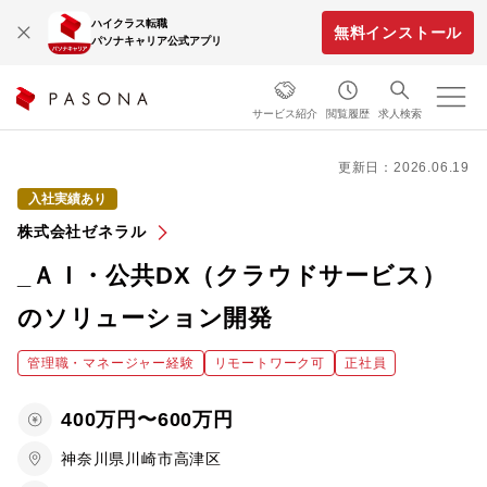
ハイクラス転職
無料インストール
パソナキャリア公式アプリ
サービス紹介
閲覧履歴
求人検索
更新日：2026.06.19
入社実績あり
株式会社ゼネラル
_ＡＩ・公共DX（クラウドサービス）
のソリューション開発
管理職・マネージャー経験
リモートワーク可
正社員
400万円〜600万円
神奈川県川崎市高津区