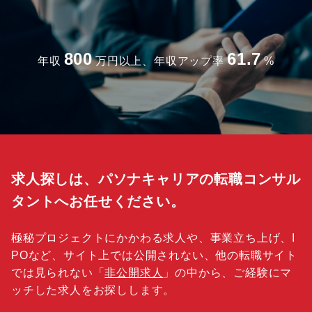
800
61.7
年収
万円以上、年収アップ率
%
求人探しは、パソナキャリアの転職コンサル
タントへお任せください。
極秘プロジェクトにかかわる求人や、事業立ち上げ、I
POなど、サイト上では公開されない、他の転職サイト
では見られない「
非公開求人
」の中から、ご経験にマ
ッチした求人をお探しします。