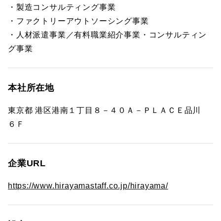
・製造コンサルティング事業
・ファクトリーアウトソーシング事業
・人材派遣事業／有料職業紹介事業・コンサルティン
グ事業
本社所在地
東京都 港区港南１丁目８－４０Ａ－ＰＬＡＣＥ品川
６Ｆ
企業URL
https://www.hirayamastaff.co.jp/hirayama/