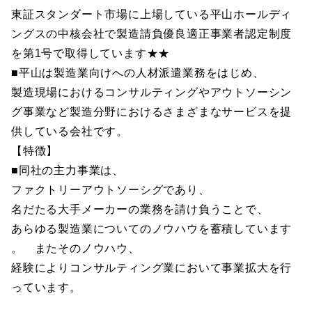
東証スタンダート市場に上場している平山ホールディ
ングスの中核会社で製造請負優良適正事業者認定制度
を第1号で取得しています★★
■平山は製造業向けへの人材派遣業務をはじめ、
製造現場におけるコンサルティングやアウトソーシン
グ事業など製造分野におけるさまざまなサービスを提
供している会社です。
【特徴】
■同社の主力事業は、
ファクトリーアウトソーシグであり、
名だたる大手メーカーの業務を請け負うことで、
あらゆる製造業についてのノウハウを蓄積しています
。 またそのノウハウ、
経験によりコンサルティング業において事業拡大を行
っています。