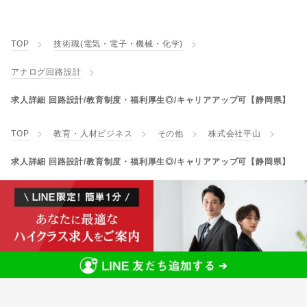
TOP
技術職(電気・電子・機械・化学)
アナログ回路設計
求人詳細 回路設計/教育制度・福利厚生◎/キャリアアップ可【静岡県】
TOP
教育・人材ビジネス
その他
株式会社平山
求人詳細 回路設計/教育制度・福利厚生◎/キャリアアップ可【静岡県】