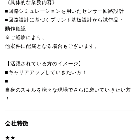
《具体的な業務内容》
■回路シミュレーションを用いたセンサー回路設計
■回路設計に基づくプリント基板設計から試作品・
動作確認
※ご経験により、
他案件に配属となる場合もございます。
【活躍されている方のイメージ】
■キャリアアップしていきたい方！
■
自身のスキルを様々な現場でさらに磨いていきたい方
！
会社特徴
★★