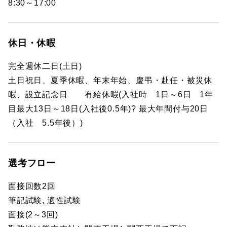
8:30～17:00
休日・休暇
完全週休二日(土日)
土日祝日、夏季休暇、年末年始、慶弔・赴任・被災休
暇、設立記念日 有給休暇(入社時 1日～6日 1年
目最大13日～18日(入社後0.5年)? 最大年間付与20日
（入社 5.5年後）)
選考フロー
面接回数2回
筆記試験, 適性試験
面接(2～3回)