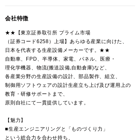
会社特徴
★★【東京証券取引所 プライム市場
（証券コード6258）上場】あらゆる産業に向けた、
日本を代表する生産設備メーカーです。★★
自動車、FPD、半導体、家電、パネル、医療・
理化学機器、物流(搬送設備,自動倉庫)など、
各産業分野の生産設備の設計、部品製作、組立、
制御用ソフトウェアの設計生産立ち上げ及び運用上の
教育・研修サポートまで、
原則自社にて一貫提供しています。
【魅力】
■生産エンジニアリングと「ものづくり力」
という総合力を合わせ持ち、