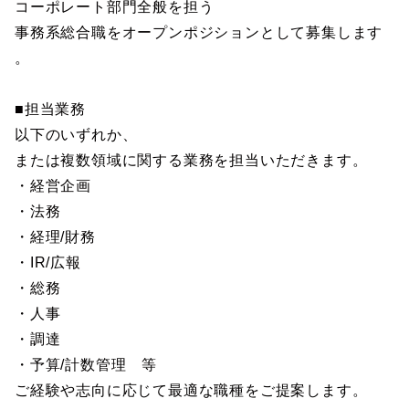
コーポレート部門全般を担う
事務系総合職をオープンポジションとして募集します
。
■担当業務
以下のいずれか、
または複数領域に関する業務を担当いただきます。
・経営企画
・法務
・経理/財務
・IR/広報
・総務
・人事
・調達
・予算/計数管理 等
ご経験や志向に応じて最適な職種をご提案します。