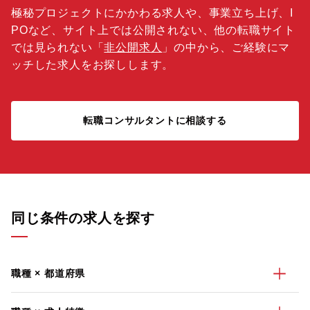
極秘プロジェクトにかかわる求人や、事業立ち上げ、I
POなど、サイト上では公開されない、他の転職サイト
では見られない「
非公開求人
」の中から、ご経験にマ
ッチした求人をお探しします。
転職コンサルタントに相談する
同じ条件の求人を探す
職種 × 都道府県