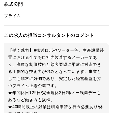
株式公開
プライム
この求人の担当コンサルタントのコメント
【働く魅力】■搬送ロボやソーター等、生産設備装
置における全てを自社内製造するメーカーであ
り、高度な制御技術と顧客要望に柔軟に対応でき
る圧倒的な技術力が強みとなっています。事業と
しても非常に好調であり、安定した経営基盤を持
つプライム上場企業です。
★年間休日125日/完全週休2日制/ノー残業デーも
あるなど働き方も抜群。
★40時間以上の残業は特別申請を行う必要あり/休