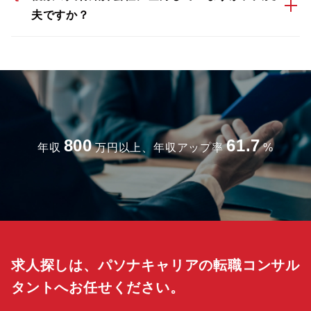
夫ですか？
800
61.7
年収
万円以上、年収アップ率
%
求人探しは、パソナキャリアの転職コンサル
タントへお任せください。