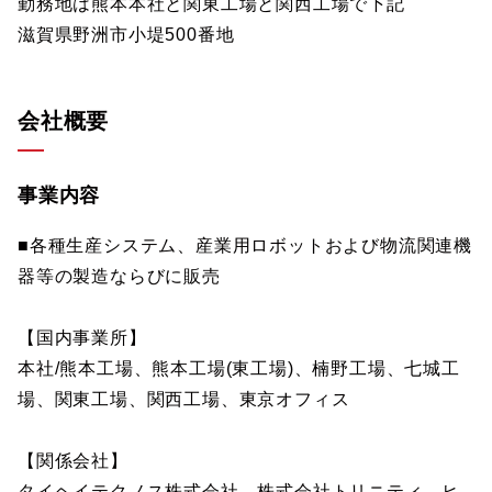
勤務地は熊本本社と関東工場と関西工場で下記
滋賀県野洲市小堤500番地
会社概要
事業内容
■各種生産システム、産業用ロボットおよび物流関連機
器等の製造ならびに販売
【国内事業所】
本社/熊本工場、熊本工場(東工場)、楠野工場、七城工
場、関東工場、関西工場、東京オフィス
【関係会社】
タイヘイテクノス株式会社、株式会社トリニティ、ヒ