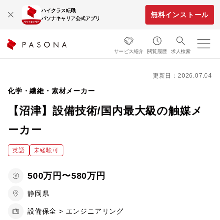
ハイクラス転職
無料インストール
パソナキャリア公式アプリ
サービス紹介
閲覧履歴
求人検索
更新日：2026.07.04
化学・繊維・素材メーカー
【沼津】設備技術/国内最大級の触媒メ
ーカー
英語
未経験可
500万円〜580万円
静岡県
設備保全 > エンジニアリング