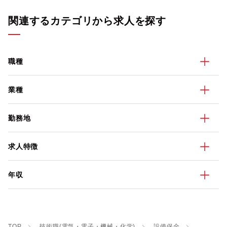
関連するカテゴリから求人を探す
職種
業種
勤務地
求人特徴
年収
TOP
技術職(電気・電子・機械・化学)
設備保全