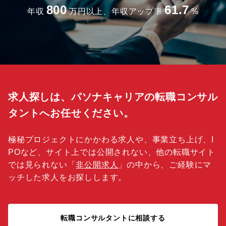
800
61.7
年収
万円以上、年収アップ率
%
求人探しは、パソナキャリアの転職コンサル
タントへお任せください。
極秘プロジェクトにかかわる求人や、事業立ち上げ、I
POなど、サイト上では公開されない、他の転職サイト
では見られない「
非公開求人
」の中から、ご経験にマ
ッチした求人をお探しします。
転職コンサルタントに相談する