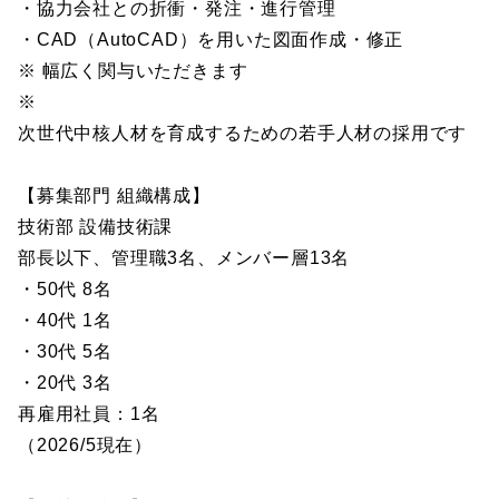
・協力会社との折衝・発注・進行管理
・CAD（AutoCAD）を用いた図面作成・修正
※ 幅広く関与いただきます
※
次世代中核人材を育成するための若手人材の採用です
【募集部門 組織構成】
技術部 設備技術課
部長以下、管理職3名、メンバー層13名
・50代 8名
・40代 1名
・30代 5名
・20代 3名
再雇用社員：1名
（2026/5現在）