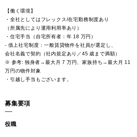
【働く環境】
・全社としてはフレックス/在宅勤務制度あり
（所属先により運用利用率あり）
・住宅手当（自宅所有者：年 18 万円）
- 借上社宅制度：一般賃貸物件を社員が選定し、
会社名義で契約（社内規定あり／45 歳まで満額）
※ 参考: 独身者→最大月 7 万円、家族持ち→最大月 11
万円の物件対象
・引越し手当もございます。
募集要項
役職