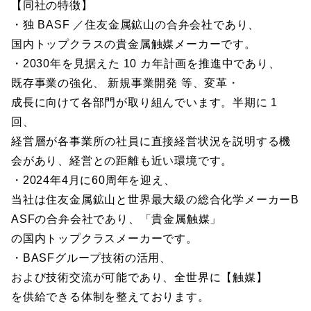
【同社の特徴】
・独 BASF ／住友金属鉱山の合弁会社であり、
国内トップクラスの貴金属触媒メーカーです。
・2030年を見据えた 10 カ年計画を推進中であり、
既存事業の強化、 新規事業開発 等、変革・
成長に向けて各部門が取り組んでいます。半期に 1
回、
経営層が各事業所の社員に直接経営状況を説明する機
会があり、経営との距離も近い環境です。
・2024年4月に60周年を迎え、
当社は住友金属鉱山と世界最大級の総合化学メーカーB
ASFの合弁会社であり、「貴金属触媒」
の国内トップクラスメーカーです。
・BASFグループ技術の活用、
および技術交流が可能であり、全世界に【触媒】
を供給できる体制を整えております。