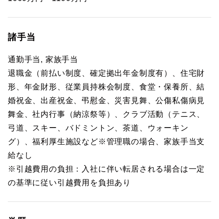
諸手当
通勤手当, 家族手当
退職金（前払い制度、確定拠出年金制度有）、住宅財
形、年金財形、従業員持株会制度、食堂・保養所、結
婚祝金、出産祝金、弔慰金、災害見舞、公傷私傷病見
舞金、社内行事（納涼祭等）、クラブ活動（テニス、
弓道、スキー、バドミントン、茶道、ウォーキン
グ）、福利厚生施設など※管理職の場合、家族手当支
給なし
※引越費用の負担：入社に伴い転居される場合は一定
の基準に従い引越費用を負担あり