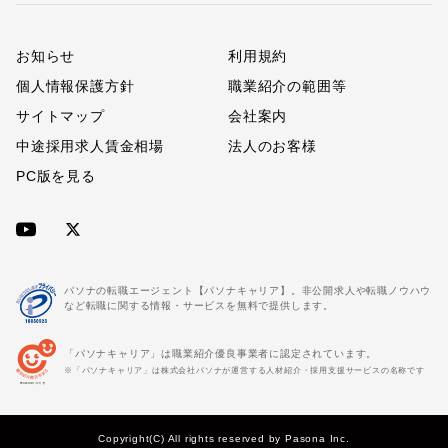
お知らせ
利用規約
個人情報保護方針
職業紹介の範囲等
サイトマップ
会社案内
中途採用求人賃金相場
法人のお客様
PC版を見る
パソナの転職エージェント【パソナキャリア】。非公開求人や転職ノウハウ
など転職に関する情報・サービスを無料で提供します。
「パソナキャリア」は職業紹介優良事業者に認定されています。
※「パソナキャリア」は株式会社パソナが運営する人材紹介・採用支援サービスの名称です
Copyright(C) All rights reserved by Pasona Inc.