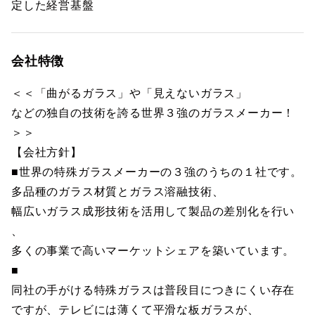
定した経営基盤
会社特徴
＜＜「曲がるガラス」や「見えないガラス」
などの独自の技術を誇る世界３強のガラスメーカー！
＞＞
【会社方針】
■世界の特殊ガラスメーカーの３強のうちの１社です。
多品種のガラス材質とガラス溶融技術、
幅広いガラス成形技術を活用して製品の差別化を行い
、
多くの事業で高いマーケットシェアを築いています。
■
同社の手がける特殊ガラスは普段目につきにくい存在
ですが、テレビには薄くて平滑な板ガラスが、