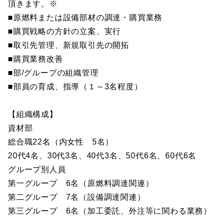
頂きます。※
■原燃料または設備部材の調達・購買業務
■購買戦略の方針の立案、実行
■取引先管理、新規取引先の開拓
■購買業務改善
■部/グループの組織管理
■部員の育成、指導（１～3名程度）
【組織構成】
資材部
総合職22名（内女性 5名）
20代4名、30代3名、40代3名、50代6名、60代6名
グループ別人員
第一グループ 6名（原燃料調達関連）
第二グループ 7名（設備調達関連）
第三グループ 6名（加工委託、外注等に関わる業務）