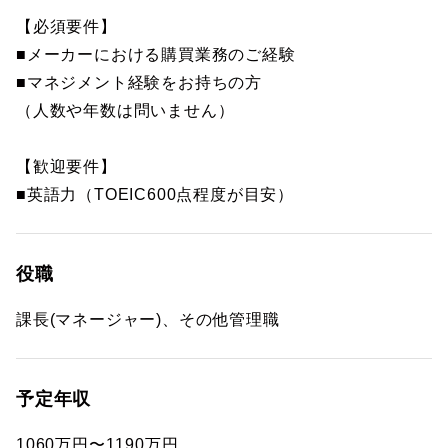
【必須要件】
■メーカーにおける購買業務のご経験
■マネジメント経験をお持ちの方
（人数や年数は問いません）
【歓迎要件】
■英語力（TOEIC600点程度が目安）
役職
課長(マネージャー)、その他管理職
予定年収
1060万円〜1190万円