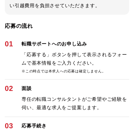
い引越費用を負担させていただきます。
応募の流れ
01
転職サポートへのお申し込み
「応募する」ボタンを押して表示されるフォー
ムで基本情報をご入力ください。
※この時点では本求人への応募は確定しません。
02
面談
専任の転職コンサルタントがご希望やご経験を
伺い、最適な求人をご提案します。
03
応募手続き