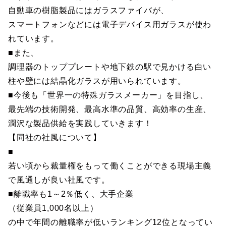
自動車の樹脂製品にはガラスファイバが、
スマートフォンなどには電子デバイス用ガラスが使わ
れています。
■また、
調理器のトッププレートや地下鉄の駅で見かける白い
柱や壁には結晶化ガラスが用いられています。
■今後も「世界一の特殊ガラスメーカー」を目指し、
最先端の技術開発、最高水準の品質、高効率の生産、
潤沢な製品供給を実践していきます！
【同社の社風について】
■
若い頃から裁量権をもって働くことができる現場主義
で風通しが良い社風です。
■離職率も1～2％低く、大手企業
（従業員1,000名以上）
の中で年間の離職率が低いランキング12位となってい