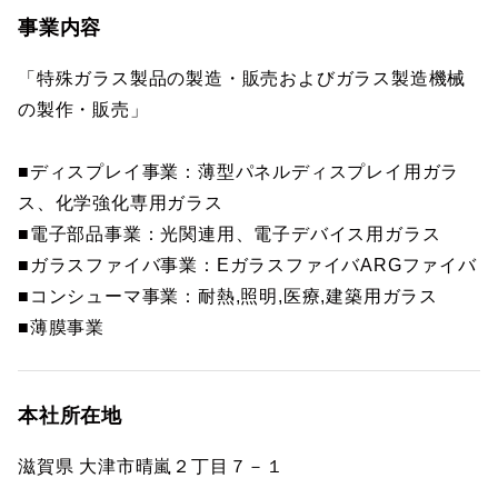
事業内容
「特殊ガラス製品の製造・販売およびガラス製造機械
の製作・販売」
■ディスプレイ事業：薄型パネルディスプレイ用ガラ
ス、化学強化専用ガラス
■電子部品事業：光関連用、電子デバイス用ガラス
■ガラスファイバ事業：EガラスファイバARGファイバ
■コンシューマ事業：耐熱,照明,医療,建築用ガラス
■薄膜事業
本社所在地
滋賀県 大津市晴嵐２丁目７－１