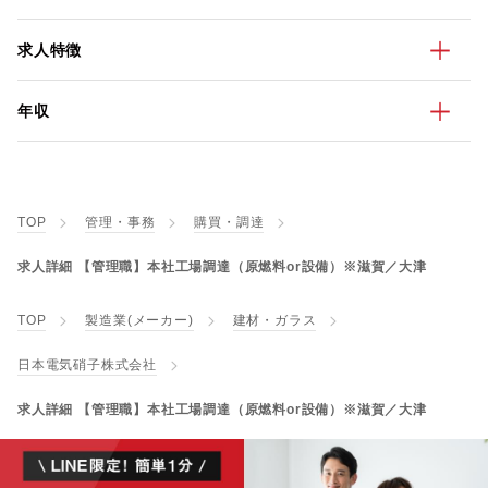
求人特徴
年収
TOP
管理・事務
購買・調達
求人詳細 【管理職】本社工場調達（原燃料or設備）※滋賀／大津
TOP
製造業(メーカー)
建材・ガラス
日本電気硝子株式会社
求人詳細 【管理職】本社工場調達（原燃料or設備）※滋賀／大津