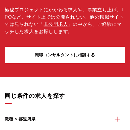
極秘プロジェクトにかかわる求人や、事業立ち上げ、I
POなど、サイト上では公開されない、他の転職サイト
では見られない「
非公開求人
」の中から、ご経験にマ
ッチした求人をお探しします。
転職コンサルタントに相談する
同じ条件の求人を探す
職種 × 都道府県