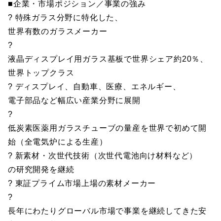
■企業・市場ポジション／事業の強み
? 特殊ガラス分野に特化した、
世界有数のガラスメーカー
?
液晶ディスプレイ用ガラス基板で世界シェア約20％、
世界トップクラス
? ディスプレイ、自動車、医療、エネルギー、
電子部品など幅広い産業分野に展開
?
低炭素医薬用ガラスチューブの量産を世界で初めて開
始（全電気炉による生産）
? 新素材・次世代技術（次世代電池向け材料など）
の研究開発を継続
? 東証プライム市場上場の素材メーカー
?
長年にわたりグローバル市場で事業を継続してきた安