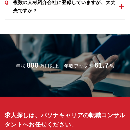
Q
複数の人材紹介会社に登録していますが、大丈
夫ですか？
800
61.7
年収
万円以上、年収アップ率
%
求人探しは、パソナキャリアの転職コンサル
タントへお任せください。