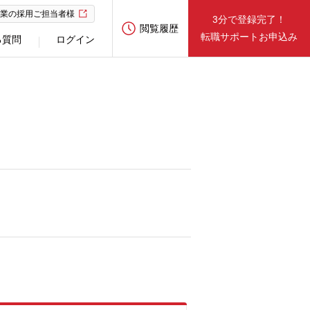
業の採用ご担当者様
3分で登録完了！
閲覧履歴
転職サポートお申込み
る質問
ログイン