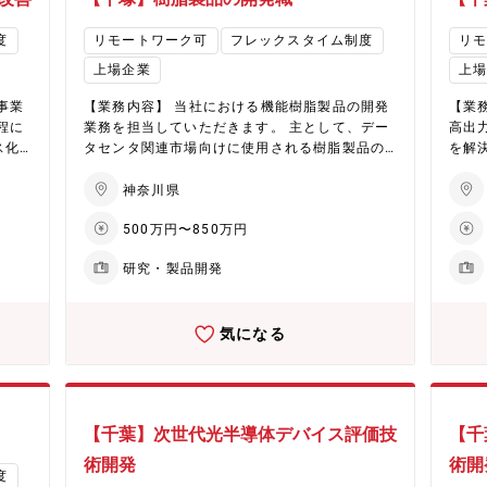
アシ
機器
光通
職に就く等、複数のキャリアパスを考えており
らプ
の事業開発を進めており、インフラ分野のお客
 4
ザ、
/評
ます。 【働き方】 ■テレワーク：あり（週1日
り、
様からの引き合いが増加、適用セグメントが広
度
リモートワーク可
フレックスタイム制度
リ
 名
向け
メン
程度） ■残業時間：35H程度 ■出張：月に1回
を期待してい
がっている。 現在進めている中では、製造工場
中途入
域に
上場企業
上
のマ
未満 試験場（千葉市）、ラボ（刈谷）等
平均
内の設備で使うケースでのレーザ加工技術およ
進の
視野
張：
びシステム開発のリソースが不足している。現
光通
で事業創
事業
【業務内容】 当社における機能樹脂製品の開発
【業
※出
状1名が26/5月退職予定。 26年度内の早期に至
キテ
力】
程に
業務を担当していただきます。 主として、デー
高出
工場へ
急採用を希望したい。 【配属予定部署】 ソーシ
計、
受託
ス化
タセンタ関連市場向けに使用される樹脂製品の
を解
1回/
ャルデザイン統括本部 レーザ応用事業部 レ
力設
て、
程の
開発、設計および技術対応を行っていただきま
備、
ーザ応用2部 技術課 ■当課人員構成 ①課長１
よび量
検討
化や
す。 営業部門と連携し、顧客先への同行を通じ
レー
神奈川県
名、 GL1名、 担当3名、 派遣社員1名 ②2
って
技術
てVOC（顧客要求・要望）を収集し、それらを
よる
0代以下1名、 30代2名、 40代2名、
界最
事業・製
500万円〜850万円
を取
製品改良・新製品開発へ反映させる役割を担っ
する
60代1名 ③男性6名、 女性0名 ④当課内に
とが
間外
ていただきます。また、既存製品のスケールア
どの
いる中途入社者3名 【所属組織の魅力・やりが
研究・製品開発
担当
より
ップ検討や量産化対応など、生産性向上および
なく
い】 我々自身も使う橋梁等のインフラ構造物
られ
全国
、主
品質安定化に向けた業務にも携わっていただき
ショ
や、鉄道、船舶、航空機等の大型モビリティの
が獲
代 3
ます。 加えて、関連会社であるトロセレン社と
化を
維持管理に貢献でき、日本の社会を支える一助
フラ
気になる
女男
協働し、技術情報の共有や共同開発を進めなが
情報
になると実感できるところです。実際に鉄道事
途 2
ら、海外市場への展開を見据えた開発・技術対
し、
業者の車両工場・線路、電力事業者の発電所・
装設
応にも取り組んでいただくことを予定していま
に、特
鉄塔・変電所、造船所、船舶、橋梁、やそれら
ンシ
ンシ
す。 ～補足～ 組成開発そのものは研究部署が担
署】
の製造工場などに行き、現状の維持管理に対す
して
セス
当するが、開発課は研究部署と密に連携しなが
開発課 ■部署構成： 職位ごと：課長
る課題を感じ、インフラレーザ適用による課題
【千葉】次世代光半導体デバイス評価技
【千
/E
要因
ら業務を進めている。営業とともにお客様からV
5名
解決に向けた喜びを知る事ができます。導入に
メン
ンを
OCを収集し、その内容をもとに製品化を検討す
30代
術開発
術開
向けて、課題をお客様と一緒に解決することに
るプ
度
る中で、組成開発が必要と判断される場合に
女：男性