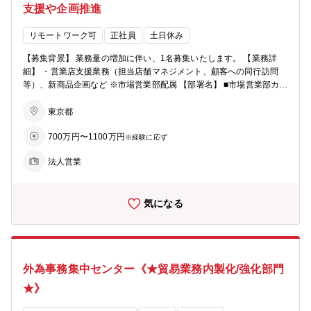
在、PEファンド・アセットマネージャーから多数相談を頂いており、
なすのではなく、大きな裁量を持ってマネーローンダリング対策の態
支援や企画推進
今後、より多くのニーズにお応えすべく組織強化での募集です。 【働
勢づくりや企画業務に携わることが出来ます。 ◎外国送金に関わる部
き方・その他】 □テレワーク：ご自身のペースで利用可（週１回の頻
署や、国際部とも連携し、部署横断で金庫全体のマネーローンダリン
リモートワーク可
正社員
土日休み
度で在宅を行っているメンバーが多いです） □出張：発生する場合で
グ態勢整備を担っていただきます。 ◎今後管理職へのチャレンジも可
も月1回程度 □評価やKPI：収益額目標はチームで立てていますが、ト
能なポジションです。
【募集背景】 業務量の増加に伴い、1名募集いたします。 【業務詳
ップダウンな項目だけではなく自発性も重視しています。
細】 ・営業店支援業務（担当店舗マネジメント、顧客への同行訪問
等）、新商品企画など ※市場営業部配属 【部署名】 ■市場営業部カス
タマーグループ ・営業店顧客向けデリバティブ等市場性商品の提案/
販売に関わる営業店支援並びに企画推進を行っています。 ・これまで
東京都
のご経験や適性を考慮し、市場営業部内グループ間の異動、マーケッ
700万円〜1100万円
ト関連部署への異動可能性もあり、マーケット・リスク管理部門での
※経験に応ず
専門性を磨いていただき、将来的には管理職登用も目指せます。 【ポ
法人営業
ジションの魅力】 ◎デリバティブ業務の最前線で、個々の案件に加
え、店舗管理、企画等、幅広い業務経験を通じて、“専門性＋α”のスキ
ル向上が可能です。
気になる
外為事務集中センター《★貿易業務内製化/強化部門
★》