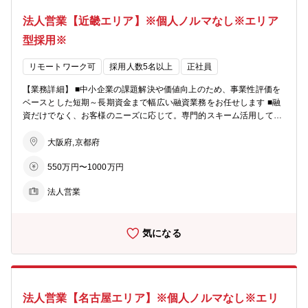
識・能力のレベルアップ、さらには取引先の経営層と信頼関係を築く
日休暇・時間単位休暇 等
法人営業【近畿エリア】※個人ノルマなし※エリア
ことの出来る人材の育成を目指して、多彩な教育・研修体系を用意し
ています。 【勤務地】 ■福岡支店・北九州支店・久留米支店及び佐賀
型採用※
支店を勤務地とする営業所 店舗一覧（https://www.shokochukin.co.jp/
atm/list/） 【キャリアステップ】 ■法人営業／コーポレートファイナ
リモートワーク可
採用人数5名以上
正社員
ンスのプロフェッショナルとなる道のほかに、国際関連業務、市場関
係業務、各種ソリューション関係業務（事業承継、M＆A、ビジネス
【業務詳細】 ■中小企業の課題解決や価値向上のため、事業性評価を
マッチング等）などの本部 セクションに進むキャリアステップがござ
ベースとした短期～長期資金まで幅広い融資業務をお任せします ■融
います。
資だけでなく、お客様のニーズに応じて。専門的スキーム活用して課
題解決を支援して頂きます。シンジケートローン、事業承継、M＆A
などの案件もあります。 【具体的なイメージ】 ■担当顧客：店舗周
大阪府,京都府
辺の法人顧客を50‐100社程度、貸出残高100億円程度を担当 ■提案商
550万円〜1000万円
材：融資や各種ソリューション、経営改善支援、再生支援、経営指導
等 ■平均訪問件数：月40件程度（エリアや個人差は有） ■商談形
法人営業
式：対面が多めですが、顧客に合わせWEB対応も有 【魅力】 ★営
利目的よりも「中小企業のパートナー」という事業スタンスが風土に
も浸透しています。本来の【銀行らしい銀行業務】を行え、顧客とも
気になる
長期スタンスで関係を持てる環境です。 ★個人ノルマなし。売りつけ
るような営業活動はございません。顧客のために貢献・支援できる環
境です。 ★中小企業のための金融機関のため、「法人」営業に集中で
きる環境です。投資信託販売や保険商品販売等のリテール業務はござ
いません。真に法人顧客に寄り添った提案に注力頂けます。 ★中小企
法人営業【名古屋エリア】※個人ノルマなし※エリ
業金融においては大手金融機関にも引けを取らないソリューション幅