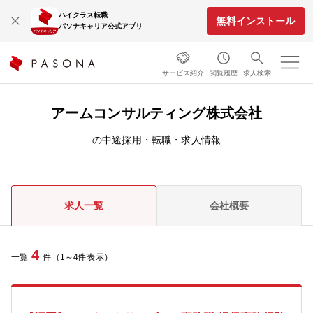
ハイクラス転職
無料インストール
パソナキャリア公式アプリ
サービス紹介
閲覧履歴
求人検索
アームコンサルティング株式会社
の中途採用・転職・求人情報
求人一覧
会社概要
4
一覧
件（1～4件表示）