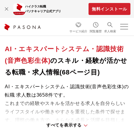
ハイクラス転職
無料インストール
パソナキャリア公式アプリ
サービス紹介
閲覧履歴
求人検索
AI・エキスパートシステム・認識技術
(音声色彩生体)
のスキル・経験が活かせ
る転職・求人情報(68ページ目)
AI・エキスパートシステム・認識技術(音声色彩生体)の
転職 求人数は3658件です。
これまでの経験やスキルを活かせる求人を自分らしい
ライフスタイルや働きやすさを重視した条件で探せま
す。理想の働き方で、さらなる成長と活躍を目指しま
すべてを表示する
しょう。