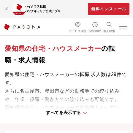
ハイクラス転職
無料インストール
パソナキャリア公式アプリ
サービス紹介
閲覧履歴
求人検索
愛知県の住宅・ハウスメーカー
の転
職・求人情報
愛知県の住宅・ハウスメーカーの転職 求人数は29件で
す。
さらに名古屋市、豊田市などの勤務地での絞り込み
や、年収・役職・働き方での絞り込みも可能です。
愛知県の住宅・ハウスメーカーの新着求人としては、
すべてを表示する
積水ハウス株式会社・東新住建株式会社などがありま
す。
業界をリードする企業や革新的なプロジェクトに携わ