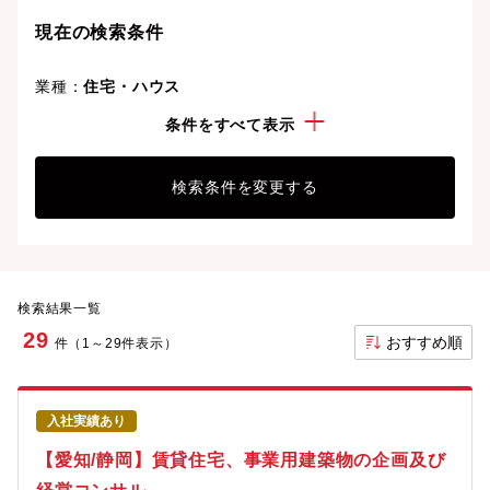
り、次のキャリアステージへと踏み出しましょう。
現在の検索条件
業種：
住宅・ハウス
勤務地：
愛知県
条件をすべて表示
検索条件を変更する
検索結果一覧
29
おすすめ順
件（1～29件表示）
入社実績あり
【愛知/静岡】賃貸住宅、事業用建築物の企画及び