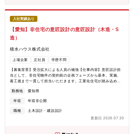
きます。■your ホリデー制度活用月1回 水日休みを土日休みに転
してお客様との家づくりに集中することができます。エクステリ
換できる制度。■有給取得率向上目標：会社として掲げている有給
ア・インテリアについてもコーディネーターとともに連携し、こ
取得率70％以上を達成するため、支店ごとで有給奨励日を作るな
だわりをもって設計することが可能です。★お客様に寄り添って
ど様々な取り組みも実施しています。※2023年度実績：80.3％
入社実績あり
設計をやりたい方にとって理想的な環境がございます。【設計職
2024年度実績：79.9％【施工体制】■責任施工体制積水ハウスグ
のインタビュー動画はこちら】https://www.youtube.com/watch?
【愛知】非住宅の意匠設計の意匠設計（木造・S
ループ会社である積水ハウス建設グループ9社と責任施工体制をと
v=NRk0U2BKNHc&t=82s【入社後のキャリアパス例】〇入社後
っており4500名を超える施工従事者がいます。完全子会社で工
造）
～1年程度：作図を中心とした業務で商品やシステムに慣れて頂き
事、且つ監督を配置できる体制を確立しています。■積水ハウス会
ます。○1年～３年：一気通貫での設計でお客様との家づくりをご
施工に関わるグループ会社や施工協力店によって構成される「積
積水ハウス株式会社
経験○３年～：チーフアーキテクトや構造スペシャリストなど、社
水ハウス会」を組織し、施工技術の向上や労働環境の整備など、
内認定制度を目指していただけます。【キャリア支援】トップア
意見を出し合い、協力しながら取り組んでいます。※2858社所属
上場企業
正社員
学歴不問
ップを図る研修プログラムを一部ご紹介いたします。■社内認定制
しています。【効率的な働き方への取り組み】■自社工場出荷材で
度 チーフアーキテクト良質な住まいづくりを支える設計者を育
効率UPほとんどの資材は自社工場から出荷されるため、担当者の
【募集背景】受注拡大による人員の補強【仕事内容】意匠設計担
成するために「チーフアーキテクト」制度を運用しています。※
発注作業・荷受け減につながります。■デジタル化による高効率な
当として、非住宅物件の契約前の企画フェーズから基本、実施、
認定されたチーフアーキテクトは、「特別研修費」の名称でさら
業務CAD－積算(部材拾)－工場生産が連動しているため、ミスが
着工後まで一貫して担当いただきます。工業化住宅が踏み込めな
なる知識・経験を積み、自己を成長させるための費用として50万/
少なく合理化された業務内容です。施工図作成や原価管理が不要
かった“感性”にフォーカスをした当社の新しい指標""life knit
年 を支給。※チーフアーキテクトに認定されると、研修プログラ
勤務地
愛知県
で、お客様との接点に重きをおくことが可能です。★ルーティン
design""をもとにしたプランニングや、素材を活かしたお客様に
ムにて、外部の建築家やクリエーターなどを招き、作品評価会、
ワークや決まったものを合理化することで工場出荷材以外の部材
とって心地よいプランニングの提案を行います。【担当物件につ
作品見学、講演会、ワークショップなどを行います。トップラン
年収
年収非公開
使用時や難しいおさまり、外構計画などを丁寧に対応できること
いて】※エリアにより変動します。・担当物件数：年間数棟程
ナーだけが集まり高い次元での研鑽を図ることができる環境で
が面白みの一つです。
度・平均受注金額：5000万円程度・設計期間：基本設計と実施設
職種
土木設計・建設設計
す。■その他、WEB形式で外構・家具等の専門性を高める研修
計で6か月前後・主な物件：非住宅(クリニック・事務所・保育園
や、メーカー様のショールーム見学、支店間の交流等、技術研鑽
更新日 2026.07.30
等)・エリア：配属支店近郊【働き方】※平均残業時間45H程度。
の機会が多数ございます。【WLBバランス実現に向けた制度例】■
※休日は火水祝日としております。休日出勤があった場合は原則
勤務エリア継続制度①治療/②介護/③育児のいずれかを理由とする
代休を取って頂きます。【体制】確認申請や積算・発注はもちろ