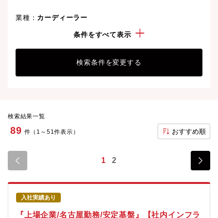
業種：
カーディーラー
こだわり：
正社員
条件をすべて表示
検索条件を変更する
検索結果一覧
89
おすすめ順
件（1～51件表示）
1
2
入社実績あり
『上場企業/名古屋勤務/安定基盤』【社内インフラ