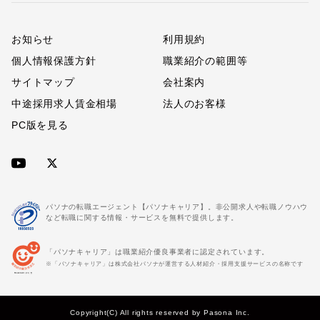
お知らせ
利用規約
個人情報保護方針
職業紹介の範囲等
サイトマップ
会社案内
中途採用求人賃金相場
法人のお客様
PC版を見る
パソナの転職エージェント【パソナキャリア】。非公開求人や転職ノウハウ
など転職に関する情報・サービスを無料で提供します。
「パソナキャリア」は職業紹介優良事業者に認定されています。
※「パソナキャリア」は株式会社パソナが運営する人材紹介・採用支援サービスの名称です
Copyright(C) All rights reserved by Pasona Inc.