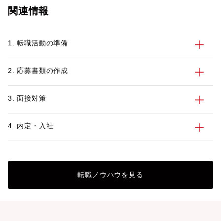
ザー金井 篤也に最新動向を聞きました。
関連情報
1. 転職活動の準備
2. 応募書類の作成
3. 面接対策
4. 内定・入社
転職ノウハウを見る