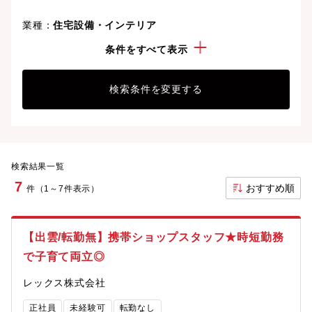
業種：
住宅設備・インテリア
こだわり：
正社員
条件をすべて表示
検索条件を変更する
検索結果一覧
7
おすすめ順
件（1～7件表示）
【出雲/転勤無】携帯ショップスタッフ★時短勤務
で子育て両立◎
レックス株式会社
正社員
未経験可
転勤なし