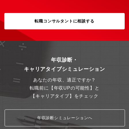
築いていけます。【募集要因】事業拡大に伴う増員。【勤務地】
SoftBank ゆめタウン廿日市店【組織構成】1店舗５～7名ほど
（20代～40代）
転職コンサルタントに相談する
年収診断・
キャリアタイプシミュレーション
あなたの年収、適正ですか？
転職前に【年収UPの可能性】と
【キャリアタイプ】をチェック
年収診断シミュレーションへ