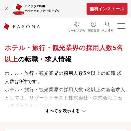
ハイクラス転職
無料インストール
パソナキャリア公式アプリ
サービス紹介
閲覧履歴
求人検索
ホテル・旅行・観光業界の採用人数5名
以上
の転職・求人情報
ホテル・旅行・観光業界の採用人数5名以上の転職 求
人数は9件です。
ホテル・旅行・観光業界の採用人数5名以上の新着求人
としては、リゾートトラスト株式会社・株式会社ニセ
コ花園ホテルなどがあります。
すべてを表示する
業界をリードする企業や革新的なプロジェクトに携わ
り、次のキャリアステージへと踏み出しましょう。