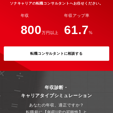
ソナキャリアの転職コンサルタントへお任せください。
年収
年収アップ率
800
61.7
万円以上
%
転職コンサルタントに相談する
年収診断・
キャリアタイプシミュレーション
あなたの年収、適正ですか？
転職前に【年収UPの可能性】と