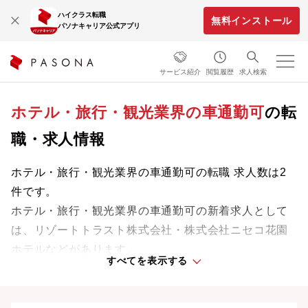
ハイクラス転職
無料インストール
パソナキャリア公式アプリ
サービス紹介
閲覧履歴
求人検索
ホテル・旅行・観光業界の車通勤可
の転
職・求人情報
ホテル・旅行・観光業界の車通勤可の転職 求人数は2
件です。
ホテル・旅行・観光業界の車通勤可の新着求人として
は、リゾートトラスト株式会社・株式会社ニセコ花園
ホテルなどがあります。
すべてを表示する
業界をリードする企業や革新的なプロジェクトに携わ
り、次のキャリアステージへと踏み出しましょう。