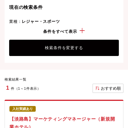
現在の検索条件
業種：
レジャー・スポーツ
こだわり：
社宅・住宅手当有
条件をすべて表示
検索条件を変更する
検索結果一覧
1
おすすめ順
件（1～1件表示）
入社実績あり
【淡路島】マーケティングマネージャー（新規開
業ホテル）