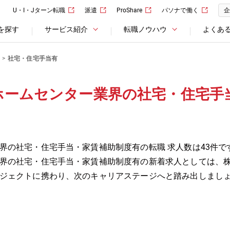
U・I・Jターン転職
派遣
ProShare
パソナで働く
企
を探す
サービス紹介
転職ノウハウ
よくあ
社宅・住宅手当有
ホームセンター業界の社宅・住宅手
界の社宅・住宅手当・家賃補助制度有の転職 求人数は43件で
界の社宅・住宅手当・家賃補助制度有の新着求人としては、
ジェクトに携わり、次のキャリアステージへと踏み出しまし