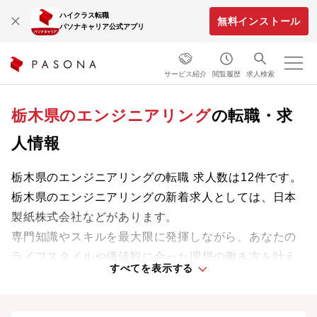
ハイクラス転職
無料インストール
パソナキャリア公式アプリ
サービス紹介
閲覧履歴
求人検索
栃木県のエンジニアリング
の転職・求
人情報
栃木県のエンジニアリングの転職 求人数は12件です。
栃木県のエンジニアリングの新着求人としては、日本
製紙株式会社などがあります。
専門知識やスキルを最大限に発揮しながら、あなたの
ライフスタイルや価値観に合った理想の働き方を叶え
すべてを表示する
ましょう。想定年収が高い順に検索結果を並べ替える
ことも可能です。