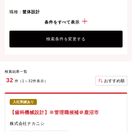
職種：
筐体設計
勤務地：
栃木県
条件をすべて表示
検索条件を変更する
検索結果一覧
32
おすすめ順
件（1～32件表示）
入社実績あり
【歯科機械設計】※管理職候補＠鹿沼市
株式会社ナカニシ