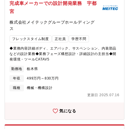
完成車メーカーでの設計開発業務 宇都
宮
株式会社メイテックグループホールディング
ス
フレックスタイム制度
正社員
学歴不問
◆業務内容詳細ボディ、エアバック、サスペンション、内装部品
などの設計業務◆業務フェーズ構想設計・詳細設計の主担当◆開
発環境・ツールCATAV5
勤務地
栃木県
年収
499万円～830万円
職種
機械・機構設計
更新日 2025.07.16
気になる