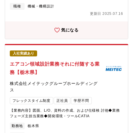
職種
機械・機構設計
更新日 2025.07.16
気になる
入社実績あり
エアコン領域設計業務それに付随する業
務【栃木県】
株式会社メイテックグループホールディング
ス
フレックスタイム制度
正社員
学歴不問
【業務内容】図面、L/O、資料の作成、および仕様検 討他◆業務
フェーズ主担当業務◆開発環境・ツールCATIA
勤務地
栃木県