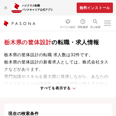
ハイクラス転職
無料インストール
パソナキャリア公式アプリ
サービス紹介
閲覧履歴
求人検索
栃木県の筐体設計
の転職・求人情報
栃木県の筐体設計の転職 求人数は32件です。
栃木県の筐体設計の新着求人としては、株式会社タス
クなどがあります。
専門知識やスキルを最大限に発揮しながら、あなたの
ライフスタイルや価値観に合った理想の働き方を叶え
すべてを表示する
ましょう。想定年収が高い順に検索結果を並べ替える
ことも可能です。
現在の検索条件