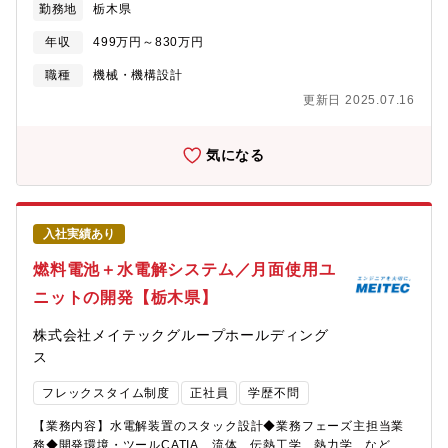
勤務地
栃木県
年収
499万円～830万円
職種
機械・機構設計
更新日 2025.07.16
気になる
入社実績あり
燃料電池＋水電解システム／月面使用ユ
ニットの開発【栃木県】
株式会社メイテックグループホールディング
ス
フレックスタイム制度
正社員
学歴不問
【業務内容】水電解装置のスタック設計◆業務フェーズ主担当業
務◆開発環境・ツールCATIA、流体、伝熱工学、熱力学 など