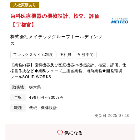
入社実績あり
歯科医療機器の機械設計、検査、評価
【宇都宮】
株式会社メイテックグループホールディング
ス
フレックスタイム制度
正社員
学歴不問
【業務内容】歯科機器及び医療機器の機械設計、検査、評価、仕
様書作成など◆業務フェーズ主担当業務、補助業務◆開発環境・
ツールSOLID WORKS
勤務地
栃木県
年収
499万円～830万円
職種
機械・機構設計
更新日 2025.07.16
気になる