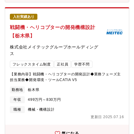
入社実績あり
戦闘機・ヘリコプターの開発機構設計
【栃木県】
株式会社メイテックグループホールディング
ス
フレックスタイム制度
正社員
学歴不問
【業務内容】戦闘機・ヘリコプターの開発設計◆業務フェーズ主
担当業務◆開発環境・ツールCATIA V5
勤務地
栃木県
年収
499万円～830万円
職種
機械・機構設計
更新日 2025.07.16
気になる