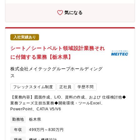
気になる
入社実績あり
シート／シートベルト領域設計業務それ
に付随する業務【栃木県】
株式会社メイテックグループホールディング
ス
フレックスタイム制度
正社員
学歴不問
【業務内容】図面作成、L/O、資料の作成、および 仕様検討他◆
業務フェーズ主担当業務◆開発環境・ツールExcel、
PowerPoint、CATIA V5/V6
勤務地
栃木県
年収
499万円～830万円