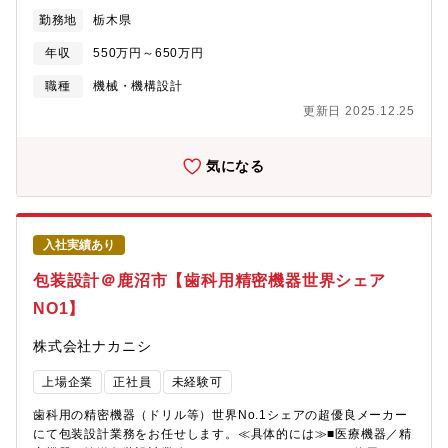
勤務地
栃木県
年収
550万円～650万円
職種
機械・機構設計
更新日 2025.12.25
気になる
入社実績あり
包装設計＠鹿沼市【歯科用精密機器世界シェア
NO1】
株式会社ナカニシ
上場企業
正社員
未経験可
歯科用の精密機器（ドリル等）世界No.1シェアの超優良メーカー
にて包装設計業務をお任せします。≪具体的には≫■医療機器／精