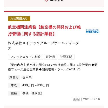
入社実績あり
航空機関連業務【航空機の開発および維
持管理に関する設計業務】
株式会社メイテックグループホールディング
ス
フレックスタイム制度
正社員
学歴不問
【業務内容】航空機の開発および維持管理に関する設計業務◆業
務フェーズ主担当業務◆開発環境・ツールCATIA V5
勤務地
栃木県
年収
499万円～830万円
職種
機械・機構設計
更新日 2025.07.16