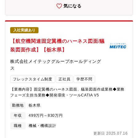
気になる
入社実績あり
【航空機関連固定翼機のハーネス図面/艤
装図面作成】【栃木県】
株式会社メイテックグループホールディング
ス
フレックスタイム制度
正社員
学歴不問
【業務内容】固定翼機のハーネス図面、艤装図面作成業務◆業務
フェーズ主担当業務◆開発環境・ツールCATIA V5
勤務地
栃木県
年収
499万円～830万円
職種
機械・機構設計
更新日 2025.07.16