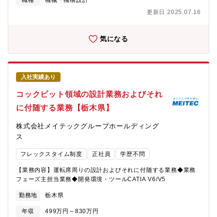
職種
機械・機構設計
更新日 2025.07.16
気になる
入社実績あり
コックピット領域の設計業務およびそれ
に付随する業務【栃木県】
株式会社メイテックグループホールディング
ス
フレックスタイム制度
正社員
学歴不問
【業務内容】運転席周りの設計およびそれに付随する業務◆業務
フェーズ主担当業務◆開発環境・ツールCATIA V6/V5
勤務地
栃木県
年収
499万円～830万円