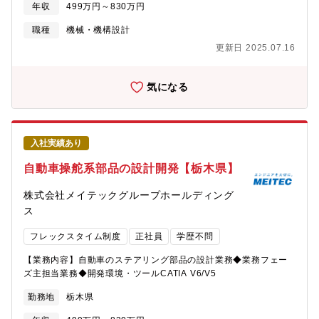
年収
499万円～830万円
職種
機械・機構設計
更新日 2025.07.16
気になる
入社実績あり
自動車操舵系部品の設計開発【栃木県】
株式会社メイテックグループホールディング
ス
フレックスタイム制度
正社員
学歴不問
【業務内容】自動車のステアリング部品の設計業務◆業務フェー
ズ主担当業務◆開発環境・ツールCATIA V6/V5
勤務地
栃木県