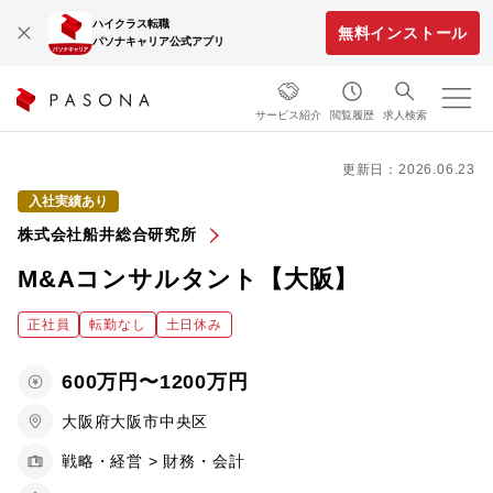
ハイクラス転職
無料インストール
パソナキャリア公式アプリ
サービス紹介
閲覧履歴
求人検索
更新日：2026.06.23
入社実績あり
株式会社船井総合研究所
M&Aコンサルタント【大阪】
正社員
転勤なし
土日休み
600万円〜1200万円
大阪府大阪市中央区
戦略・経営 > 財務・会計