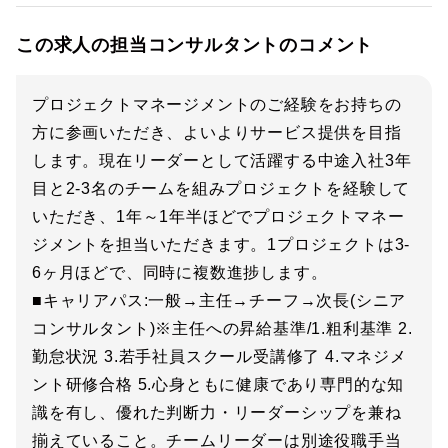
この求人の担当コンサルタントのコメント
プロジェクトマネージメントのご経験をお持ちの
方に参画いただき、よいよりサービス提供を目指
します。現在リーダーとして活躍する中途入社3年
目と2-3名のチームを組みプロジェクトを経験して
いただき、1年～1年半ほどでプロジェクトマネー
ジメントを担当いただきます。1プロジェクトは3-
6ヶ月ほどで、同時に複数進捗します。
■キャリアパス:一般→主任→チーフ→次長(シニア
コンサルタント)※主任への昇給基準/1.粗利基準 2.
勤怠状況 3.若手社員スクール受講修了 4.マネジメ
ント研修合格 5.心身ともに健康であり専門的な知
識を有し、優れた判断力・リーダーシップを兼ね
揃えていること。チームリーダーは別途役職手当