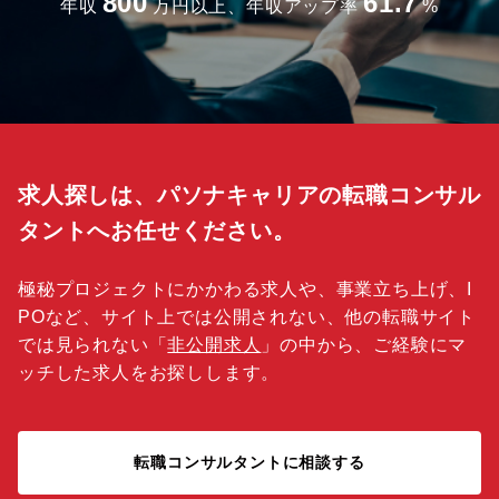
800
61.7
年収
万円以上、年収アップ率
%
求人探しは、パソナキャリアの転職コンサル
タントへお任せください。
極秘プロジェクトにかかわる求人や、事業立ち上げ、I
POなど、サイト上では公開されない、他の転職サイト
では見られない「
非公開求人
」の中から、ご経験にマ
ッチした求人をお探しします。
転職コンサルタントに相談する