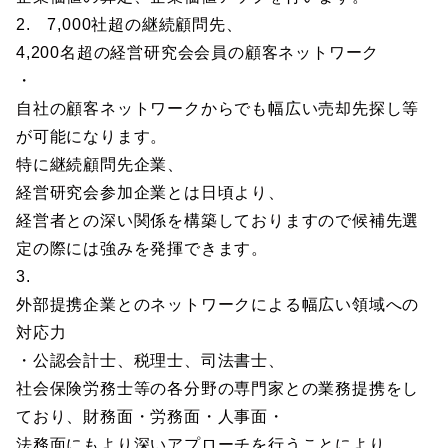
2. 7,000社超の継続顧問先、
4,200名超の経営研究会会員の顧客ネットワーク
・
自社の顧客ネットワークからでも幅広い売却先探し等
が可能になります。
特に継続顧問先企業、
経営研究会参加企業とは日頃より、
経営者との深い関係を構築しておりますので候補先選
定の際には強みを発揮できます。
3.
外部提携企業とのネットワークによる幅広い領域への
対応力
・公認会計士、税理士、司法書士、
社会保険労務士等の各分野の専門家との業務提携をし
ており、財務面・労務面・人事面・
法務面にもより深いアプローチを行うことにより、