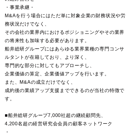
・事業承継・
M&Aを行う場合にはただ単に対象企業の財務状況や労
務状況だけでなく、
その会社の業界内におけるポジショニングやその業界
の将来性も加味する必要があります。
船井総研グループにはあらゆる業界業種の専門コンサ
ルタントが在籍しており、より深く、
専門的な部分に対してもアプローチし、
企業価値の算定、企業価値アップを行います。
また、M&Aの成立だけでなく、
成約後の業績アップ支援までできるのが当社の特徴で
す。
■船井総研グループ7,000社超の継続顧問先、
4,200名超の経営研究会会員の顧客ネットワーク
・