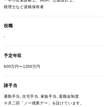
・中小企業診断士、MBA、公認会計士、
税理士など資格保有者
役職
-
予定年収
600万円〜1200万円
諸手当
通勤手当, 住宅手当, 家族手当, 退職金制度
※月二回「ノー残業デー」を設けています。