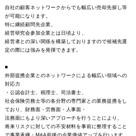
自社の顧客ネットワークからでも幅広い売却先探し等
が可能になります。
特に継続顧問先企業、
経営研究会参加企業とは日頃より、
経営者との深い関係を構築しておりますので候補先選
定の際には強みを発揮できます。
■
外部提携企業とのネットワークによる幅広い領域への
対応力
・公認会計士、税理士、司法書士、
社会保険労務士等の各分野の専門家との業務提携をし
ており、財務面・労務面・人事面・
法務面にもより深いアプローチを行うことにより、
将来リスクに対しての不安材料を事前に整理すること
で事業承継・M&A前後の企業価値アップを行います。