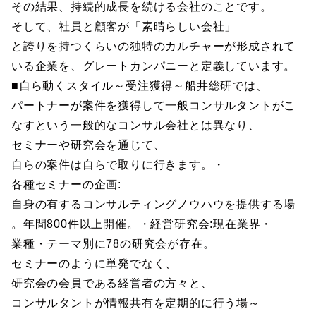
その結果、持続的成長を続ける会社のことです。
そして、社員と顧客が「素晴らしい会社」
と誇りを持つくらいの独特のカルチャーが形成されて
いる企業を、グレートカンパニーと定義しています。
■自ら動くスタイル～受注獲得～船井総研では、
パートナーが案件を獲得して一般コンサルタントがこ
なすという一般的なコンサル会社とは異なり、
セミナーや研究会を通じて、
自らの案件は自らで取りに行きます。・
各種セミナーの企画:
自身の有するコンサルティングノウハウを提供する場
。年間800件以上開催。・経営研究会:現在業界・
業種・テーマ別に78の研究会が存在。
セミナーのように単発でなく、
研究会の会員である経営者の方々と、
コンサルタントが情報共有を定期的に行う場～