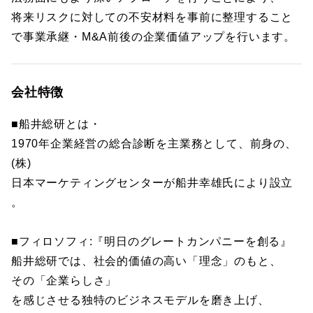
将来リスクに対しての不安材料を事前に整理すること
で事業承継・M&A前後の企業価値アップを行います。
会社特徴
■船井総研とは・
1970年企業経営の総合診断を主業務として、前身の、
(株)
日本マーケティングセンターが船井幸雄氏により設立
。
■フィロソフィ:『明日のグレートカンパニーを創る』
船井総研では、社会的価値の高い「理念」のもと、
その「企業らしさ」
を感じさせる独特のビジネスモデルを磨き上げ、