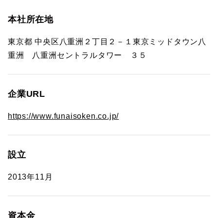
本社所在地
東京都 中央区八重洲２丁目２－１東京ミッドタウン八
重洲 八重洲セントラルタワー ３５
企業URL
https://www.funaisoken.co.jp/
設立
2013年11月
資本金