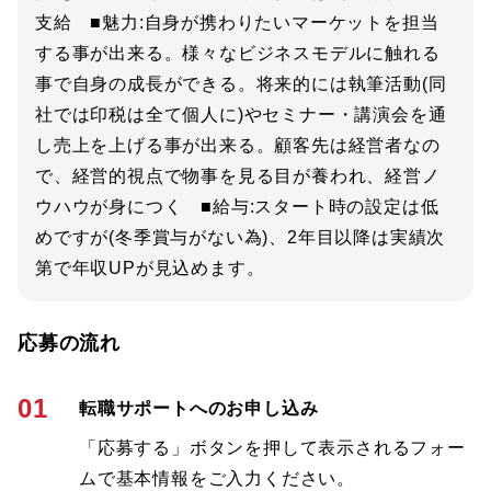
支給 ■魅力:自身が携わりたいマーケットを担当
する事が出来る。様々なビジネスモデルに触れる
事で自身の成長ができる。将来的には執筆活動(同
社では印税は全て個人に)やセミナー・講演会を通
し売上を上げる事が出来る。顧客先は経営者なの
で、経営的視点で物事を見る目が養われ、経営ノ
ウハウが身につく ■給与:スタート時の設定は低
めですが(冬季賞与がない為)、2年目以降は実績次
第で年収UPが見込めます。
応募の流れ
01
転職サポートへのお申し込み
「応募する」ボタンを押して表示されるフォー
ムで基本情報をご入力ください。