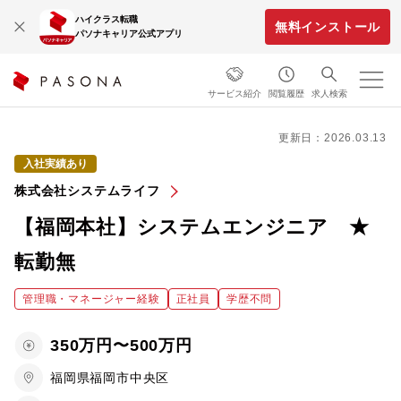
ハイクラス転職
無料インストール
パソナキャリア公式アプリ
サービス紹介
閲覧履歴
求人検索
更新日：2026.03.13
入社実績あり
株式会社システムライフ
【福岡本社】システムエンジニア ★
転勤無
管理職・マネージャー経験
正社員
学歴不問
350万円〜500万円
福岡県福岡市中央区