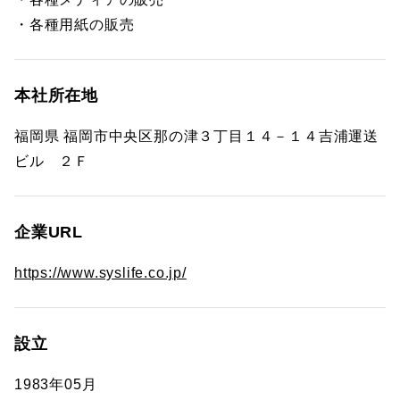
・各種用紙の販売
本社所在地
福岡県 福岡市中央区那の津３丁目１４－１４吉浦運送
ビル ２Ｆ
企業URL
https://www.syslife.co.jp/
設立
1983年05月