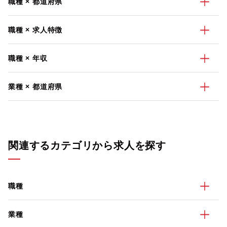
職種 × 都道府県
職種 × 求人特徴
職種 × 年収
業種 × 都道府県
関連するカテゴリから求人を探す
職種
業種