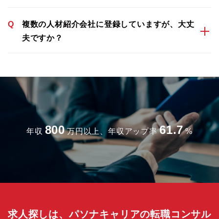
Q
複数の人材紹介会社に登録していますが、大丈
夫ですか？
800
61.7
年収
万円以上、年収アップ率
%
求人探しは、パソナキャリアの転職コンサル