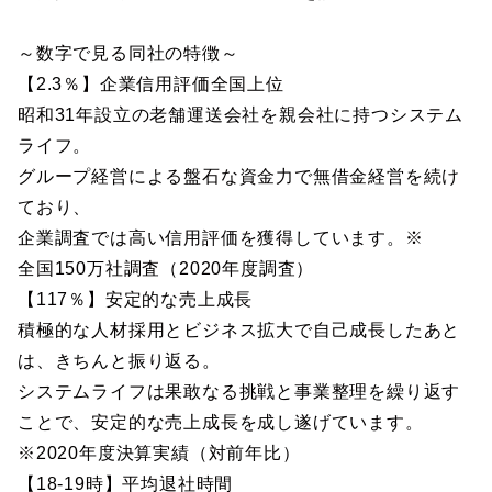
～数字で見る同社の特徴～
【2.3％】企業信用評価全国上位
昭和31年設立の老舗運送会社を親会社に持つシステム
ライフ。
グループ経営による盤石な資金力で無借金経営を続け
ており、
企業調査では高い信用評価を獲得しています。※
全国150万社調査（2020年度調査）
【117％】安定的な売上成長
積極的な人材採用とビジネス拡大で自己成長したあと
は、きちんと振り返る。
システムライフは果敢なる挑戦と事業整理を繰り返す
ことで、安定的な売上成長を成し遂げています。
※2020年度決算実績（対前年比）
【18-19時】平均退社時間