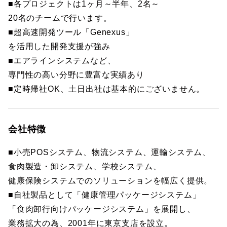
■各プロジェクトは1ヶ月～半年、2名～
20名のチームで行います。
■超高速開発ツール「Genexus」
を活用した開発支援が強み
■エアラインシステムなど、
専門性の高い分野に豊富な実績あり
■定時帰社OK、土日出社は基本的にございません。
会社特徴
■小売POSシステム、物流システム、運輸システム、
食肉製造・卸システム、学校システム、
健康保険システムでのソリューションを幅広く提供。
■自社製品として「健康管理パッケージシステム」
「食肉卸行向けパッケージシステム」を展開し、
業務拡大の為、2001年に東京支店を設立。