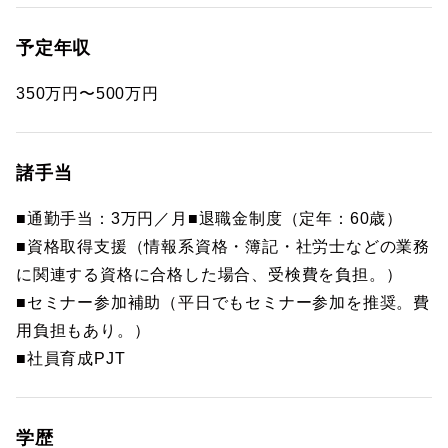
予定年収
350万円〜500万円
諸手当
■通勤手当：3万円／月■退職金制度（定年：60歳）
■資格取得支援（情報系資格・簿記・社労士などの業務
に関連する資格に合格した場合、受検費を負担。）
■セミナー参加補助（平日でもセミナー参加を推奨。費
用負担もあり。）
■社員育成PJT
学歴